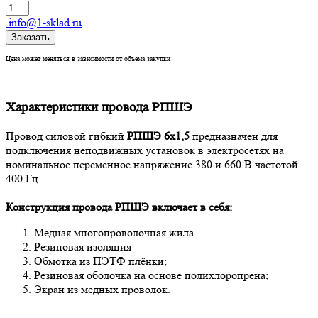
info@1-sklad.ru
Заказать
Цена может меняться в зависимости от объема закупки
Характеристики провода РПШЭ
Провод силовой гибкий
РПШЭ 6х1,5
предназначен для
подключения неподвижных установок в электросетях на
номинальное переменное напряжение 380 и 660 В частотой
400 Гц.
Конструкция провода РПШЭ
включает в себя:
Медная многопроволочная жила
Резиновая изоляция
Обмотка из ПЭТФ плёнки;
Резиновая оболочка на основе полихлоропрена;
Экран из медных проволок.