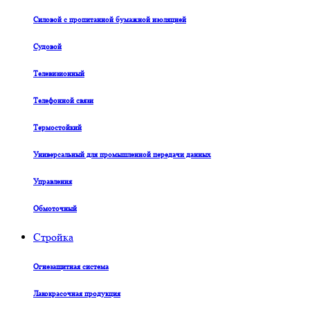
Силовой с пропитанной бумажной изоляцией
Судовой
Телевизионный
Телефонной связи
Термостойкий
Универсальный для промышленной передачи данных
Управления
Обмоточный
Стройка
Огнезащитная система
Лакокрасочная продукция