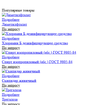
Популярные товары
Подробнее
Диметилфталат
По запросу
Подробнее
Хлорамин Б дезинфицирующее средство
По запросу
Подробнее
Спирт изопропиловый (абс.) ГОСТ 9805-84
По запросу
Подробнее
Скипидар живичный
По запросу
Подробнее
Трегалоза
По запросу