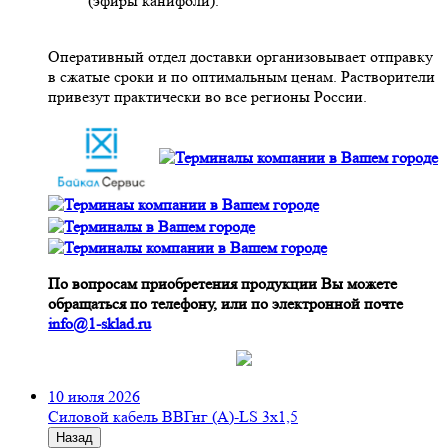
(эфиры канифоли).
Оперативный отдел доставки организовывает отправку
в сжатые сроки и по оптимальным ценам. Растворители
привезут практически во все регионы России.
По вопросам приобретения продукции Вы можете
обращаться по телефону, или по электронной почте
info@1-sklad.ru
10 июля 2026
Cиловой кабель ВВГнг (A)-LS 3х1,5
Назад