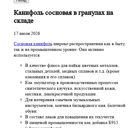
Назад
Канифоль сосновая в гранулах на
складе
17 июля 2026
Сосновая канифоль
широко распространения как в быту,
так и на промышленном уровне. Она активно
используется:
В качестве флюса для пайки цветных металлов,
стальных деталей, медных сплавов и т.д. (кроме
алюминия и его сплавов).
Как эмульгатор в производственных процессах
синтетического каучука, искусственной кожи,
мастики, лакокрасочной продукции.
Для натирания смычков музыкальных
инструментов, кончика бильярдного кия, балетной
обуви.
В составе лаков для повышения их текучести.
В пищевой промышленности как добавка Е915