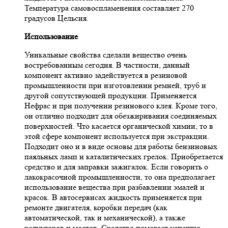
Температура самовоспламенения составляет 270
градусов Цельсия.
Использование
Уникальные свойства сделали вещество очень
востребованным сегодня. В частности, данный
компонент активно задействуется в резиновой
промышленности при изготовлении ремней, труб и
другой сопутствующей продукции. Применяется
Нефрас и при получении резинового клея. Кроме того,
он отлично подходит для обезжиривания соединяемых
поверхностей. Что касается органической химии, то в
этой сфере компонент используется при экстракции.
Подходит оно и в виде основы для работы бензиновых
паяльных ламп и каталитических грелок. Приобретается
средство и для заправки зажигалок. Если говорить о
лакокрасочной промышленности, то она предполагает
использование вещества при разбавлении эмалей и
красок. В автосервисах жидкость применяется при
ремонте двигателя, коробки передач (как
автоматической, так и механической), а также
редукторов и мостов. Средство помогает успешно