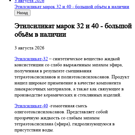
3 августа 2026
Этилсиликат марок 32 и 40 - большой объём в наличии
Назад
Этилсиликат марок 32 и 40 - большой
объём в наличии
3 августа 2026
Этилсиликат-32
– синтетическое вещество жидкой
консистенции со слабо выраженным запахом эфира,
полученная в результате смешивания
тетpаэтоксисиланов и полиэтоксисилоксанов. Продукт
нашел широкое применение в качестве компонента
лакокрасочных материалов, а также как связующее в
производстве керамических и стеклянных изделий.
Этилсиликат-40
-гомогенная смесь
олигоэтоксисилоксанов. Представляет собой
прозрачную жидкость со слабым запахом
тетраэтоксисилана (эфира), гидролизующуюся в
присутствии воды.