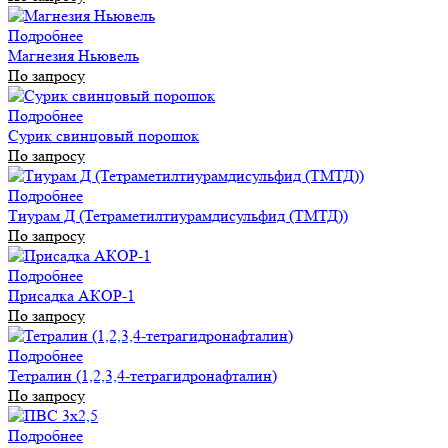
Подробнее
Магнезия Ньювель
По запросу
Подробнее
Сурик свинцовый порошок
По запросу
Подробнее
Тиурам Д (Тетраметилтиурамдисульфид (ТМТД))
По запросу
Подробнее
Присадка АКОР-1
По запросу
Подробнее
Тетралин (1,2,3,4-тетрагидронафталин)
По запросу
Подробнее