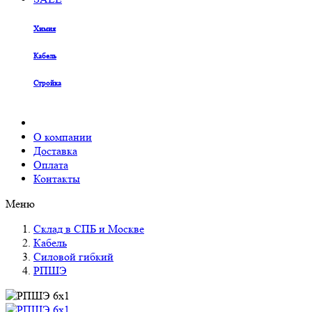
Химия
Кабель
Стройка
О компании
Доставка
Оплата
Контакты
Меню
Склад в СПБ и Москве
Кабель
Силовой гибкий
РПШЭ