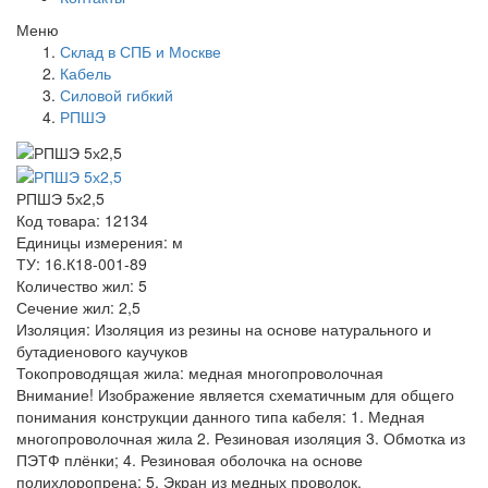
Меню
Склад в СПБ и Москве
Кабель
Силовой гибкий
РПШЭ
РПШЭ 5х2,5
Код товара: 12134
Единицы измерения: м
ТУ: 16.К18-001-89
Количество жил: 5
Сечение жил: 2,5
Изоляция: Изоляция из резины на основе натурального и
бутадиенового каучуков
Токопроводящая жила: медная многопроволочная
Внимание! Изображение является схематичным для общего
понимания конструкции данного типа кабеля: 1. Медная
многопроволочная жила 2. Резиновая изоляция 3. Обмотка из
ПЭТФ плёнки; 4. Резиновая оболочка на основе
полихлоропрена; 5. Экран из медных проволок.