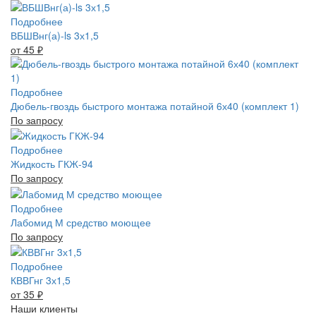
Подробнее
ВБШВнг(а)-ls 3х1,5
от 45
₽
Подробнее
Дюбель-гвоздь быстрого монтажа потайной 6х40 (комплект 1)
По запросу
Подробнее
Жидкость ГКЖ-94
По запросу
Подробнее
Лабомид М средство моющее
По запросу
Подробнее
КВВГнг 3х1,5
от 35
₽
Наши клиенты