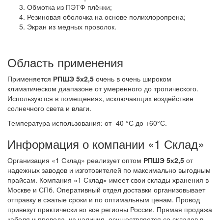
Обмотка из ПЭТФ плёнки;
Резиновая оболочка на основе полихлоропрена;
Экран из медных проволок.
Область применения
Применяется
РПШЭ 5х2,5
очень в очень широком
климатическом диапазоне от умеренного до тропического.
Используются в помещениях, исключающих воздействие
солнечного света и влаги.
Температура использования: от -40 °С до +60°С.
Информация о компании «1 Склад»
Организация «1 Склад» реализует оптом
РПШЭ 5х2,5
от
надежных заводов и изготовителей по максимально выгодным
прайсам. Компания «1 Склад» имеет свои склады хранения в
Москве и СПб. Оперативный отдел доставки организовывает
отправку в сжатые сроки и по оптимальным ценам. Провод
привезут практически во все регионы России. Прямая продажа
кабеля и провода, из наличия, осуществляется со складов в