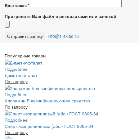
Ваш заказ
*
Прикрепите Ваш файл с реквизитами или заявкой
info@1-sklad.ru
Популярные товары
Подробнее
Диметилфталат
По запросу
Подробнее
Хлорамин Б дезинфицирующее средство
По запросу
Подробнее
Спирт изопропиловый (абс.) ГОСТ 9805-84
По запросу