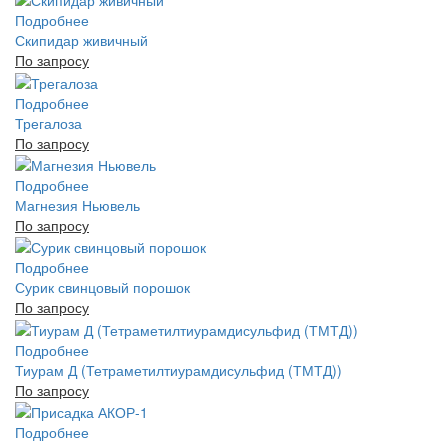
Подробнее
Скипидар живичный
По запросу
Подробнее
Трегалоза
По запросу
Подробнее
Магнезия Ньювель
По запросу
Подробнее
Сурик свинцовый порошок
По запросу
Подробнее
Тиурам Д (Тетраметилтиурамдисульфид (ТМТД))
По запросу
Подробнее