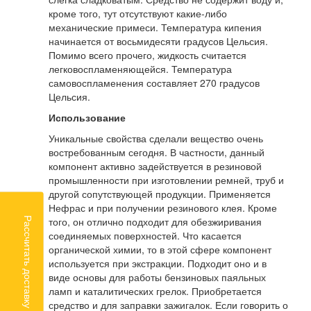
кроме того, тут отсутствуют какие-либо
механические примеси. Температура кипения
начинается от восьмидесяти градусов Цельсия.
Помимо всего прочего, жидкость считается
легковоспламеняющейся. Температура
самовоспламенения составляет 270 градусов
Цельсия.
Использование
Уникальные свойства сделали вещество очень
востребованным сегодня. В частности, данный
компонент активно задействуется в резиновой
промышленности при изготовлении ремней, труб и
другой сопутствующей продукции. Применяется
Нефрас и при получении резинового клея. Кроме
того, он отлично подходит для обезжиривания
Рассчитать доставку
соединяемых поверхностей. Что касается
органической химии, то в этой сфере компонент
используется при экстракции. Подходит оно и в
виде основы для работы бензиновых паяльных
ламп и каталитических грелок. Приобретается
средство и для заправки зажигалок. Если говорить о