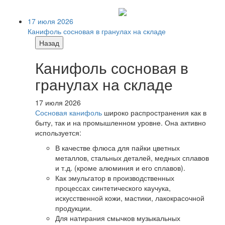
17 июля 2026
Канифоль сосновая в гранулах на складе
Назад
Канифоль сосновая в
гранулах на складе
17 июля 2026
Сосновая канифоль
широко распространения как в
быту, так и на промышленном уровне. Она активно
используется:
В качестве флюса для пайки цветных
металлов, стальных деталей, медных сплавов
и т.д. (кроме алюминия и его сплавов).
Как эмульгатор в производственных
процессах синтетического каучука,
искусственной кожи, мастики, лакокрасочной
продукции.
Для натирания смычков музыкальных