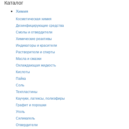
Каталог
Химия
Косметическая химия
Дезинфицирующие средства
Смолы и отвердители
Химические реактивы
Индикаторы и красители
Растворители и спирты
Масла и смазки
Охлаждающая жидкость
Кислоты
Пайка
Соль
Техпластины
Каучуки, латексы, полиэфиры
Графит и порошки
Уголь
Силикагель
Отвердители