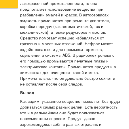
лакокрасочной промышленности, то она
предполагает использование вещества при
разбавлении эмалей и красок. В автосервисах
жидкость применяется при ремонте двигателя,
коробки передач (как автоматической, так и
механической), а также редукторов и мостов.
Средство помогает успешно избавляться от
грязевых и масляных отложений. Нефрас может
задействоваться и для промывки тормозов,
сцепления и системы ABS. В радиоэлектронике с
его помощью промываются печатные платы и
электрические контакты. Применяется продукт и в
химчистках для очищения тканей и меха.
Примечательно, что он довольно быстро сохнет и
не оставляет после себя следов.
Вывод
Как видим, указанное вещество позволяет без труда
добиваться самых разных целей. Есть вероятность,
что и в дальнейшем оно будет пользоваться
повсеместным спросом. Продукт давно
зарекомендовал себя в разных отраслях и