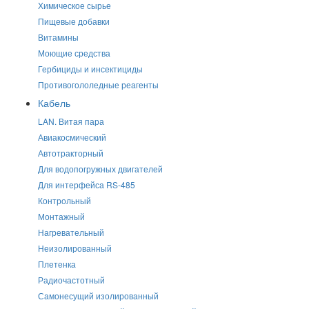
Химическое сырье
Пищевые добавки
Витамины
Моющие средства
Гербициды и инсектициды
Противогололедные реагенты
Кабель
LAN. Витая пара
Авиакосмический
Автотракторный
Для водопогружных двигателей
Для интерфейса RS-485
Контрольный
Монтажный
Нагревательный
Неизолированный
Плетенка
Радиочастотный
Самонесущий изолированный