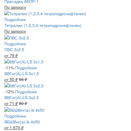
Присадка АКОР-1
По запросу
Подробнее
Тетралин (1,2,3,4-тетрагидронафталин)
По запросу
Подробнее
ПВС 3х2,5
от 79
₽
-11%
Подробнее
ВВГнг(А)-LS 3х1,5
от 50
₽
56
₽
-12%
Подробнее
ВВГнг(А)-LS 3х2,5
от 71
₽
80
₽
Подробнее
ВБШВнг(а)-ls 4x50
от 1 870
₽