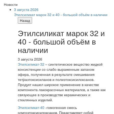
Новости
3 августа 2026
Этилсиликат марок 32 и 40 - большой объём в наличии
Назад
Этилсиликат марок 32 и
40 - большой объём в
наличии
3 августа 2026
Этилсиликат-32
– синтетическое вещество жидкой
консистенции со слабо выраженным запахом
эфира, полученная в результате смешивания
тетpаэтоксисиланов и полиэтоксисилоксанов.
Продукт нашел широкое применение в качестве
компонента лакокрасочных материалов, а также как
связующее в производстве керамических и
стеклянных изделий.
Этилсиликат-40
-гомогенная смесь
олигоэтоксисилоксанов. Представляет собой