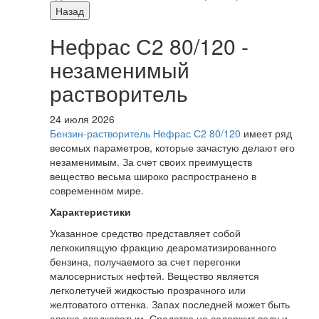
Назад
Нефрас С2 80/120 -
незаменимый
растворитель
24 июля 2026
Бензин-растворитель Нефрас С2 80/120
имеет ряд
весомых параметров, которые зачастую делают его
незаменимым. За счет своих преимуществ
вещество весьма широко распространено в
современном мире.
Характеристики
Указанное средство представляет собой
легкокипящую фракцию деароматизированного
бензина, получаемого за счет перегонки
малосернистых нефтей. Вещество является
легколетучей жидкостью прозрачного или
желтоватого оттенка. Запах последней может быть
слегка сладковатым. Средство не содержит воду и,