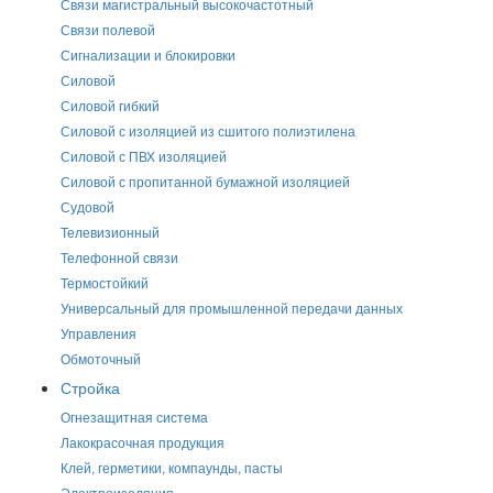
Связи магистральный высокочастотный
Связи полевой
Сигнализации и блокировки
Силовой
Силовой гибкий
Силовой с изоляцией из сшитого полиэтилена
Силовой с ПВХ изоляцией
Силовой с пропитанной бумажной изоляцией
Судовой
Телевизионный
Телефонной связи
Термостойкий
Универсальный для промышленной передачи данных
Управления
Обмоточный
Стройка
Огнезащитная система
Лакокрасочная продукция
Клей, герметики, компаунды, пасты
Электроизоляция