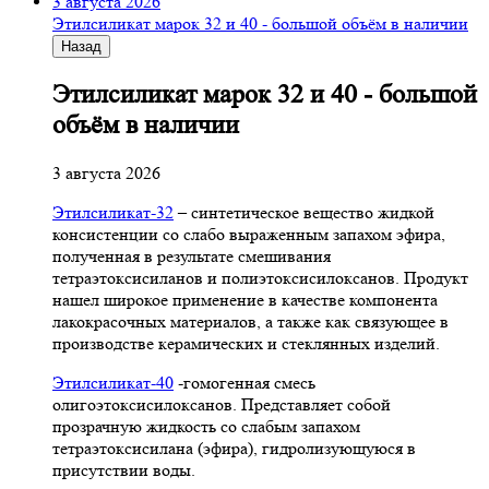
3 августа 2026
Этилсиликат марок 32 и 40 - большой объём в наличии
Назад
Этилсиликат марок 32 и 40 - большой
объём в наличии
3 августа 2026
Этилсиликат-32
– синтетическое вещество жидкой
консистенции со слабо выраженным запахом эфира,
полученная в результате смешивания
тетpаэтоксисиланов и полиэтоксисилоксанов. Продукт
нашел широкое применение в качестве компонента
лакокрасочных материалов, а также как связующее в
производстве керамических и стеклянных изделий.
Этилсиликат-40
-гомогенная смесь
олигоэтоксисилоксанов. Представляет собой
прозрачную жидкость со слабым запахом
тетраэтоксисилана (эфира), гидролизующуюся в
присутствии воды.