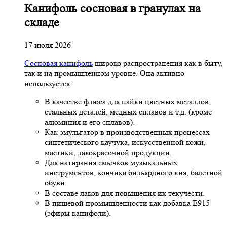
Канифоль сосновая в гранулах на
складе
17 июля 2026
Сосновая канифоль
широко распространения как в быту,
так и на промышленном уровне. Она активно
используется:
В качестве флюса для пайки цветных металлов,
стальных деталей, медных сплавов и т.д. (кроме
алюминия и его сплавов).
Как эмульгатор в производственных процессах
синтетического каучука, искусственной кожи,
мастики, лакокрасочной продукции.
Для натирания смычков музыкальных
инструментов, кончика бильярдного кия, балетной
обуви.
В составе лаков для повышения их текучести.
В пищевой промышленности как добавка Е915
(эфиры канифоли).