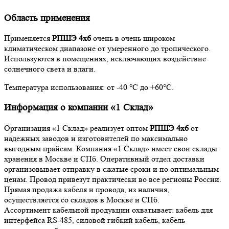
Область применения
Применяется
РПШЭ 4х6
очень в очень широком
климатическом диапазоне от умеренного до тропического.
Используются в помещениях, исключающих воздействие
солнечного света и влаги.
Температура использования: от -40 °С до +60°С.
Информация о компании «1 Склад»
Организация «1 Склад» реализует оптом
РПШЭ 4х6
от
надежных заводов и изготовителей по максимально
выгодным прайсам. Компания «1 Склад» имеет свои склады
хранения в Москве и СПб. Оперативный отдел доставки
организовывает отправку в сжатые сроки и по оптимальным
ценам. Провод привезут практически во все регионы России.
Прямая продажа кабеля и провода, из наличия,
осуществляется со складов в Москве и СПб.
Ассортимент кабельной продукции охватывает: кабель для
интерфейса RS-485, силовой гибкий кабель, кабель