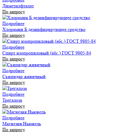
Диметилфталат
По запросу
Подробнее
Хлорамин Б дезинфицирующее средство
По запросу
Подробнее
Спирт изопропиловый (абс.) ГОСТ 9805-84
По запросу
Подробнее
Скипидар живичный
По запросу
Подробнее
Трегалоза
По запросу
Подробнее
Магнезия Ньювель
По запросу