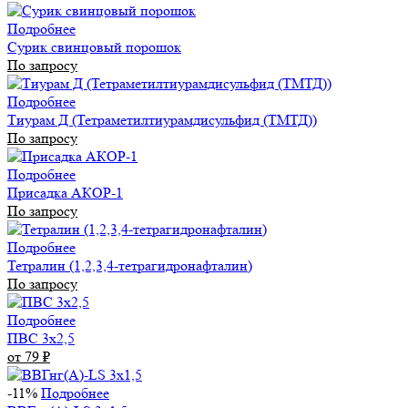
Подробнее
Сурик свинцовый порошок
По запросу
Подробнее
Тиурам Д (Тетраметилтиурамдисульфид (ТМТД))
По запросу
Подробнее
Присадка АКОР-1
По запросу
Подробнее
Тетралин (1,2,3,4-тетрагидронафталин)
По запросу
Подробнее
ПВС 3х2,5
от 79
₽
-11%
Подробнее