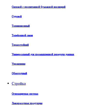
Силовой с пропитанной бумажной изоляцией
Судовой
Телевизионный
Телефонной связи
Термостойкий
Универсальный для промышленной передачи данных
Управления
Обмоточный
Стройка
Огнезащитная система
Лакокрасочная продукция