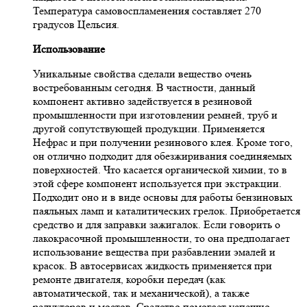
Температура самовоспламенения составляет 270
градусов Цельсия.
Использование
Уникальные свойства сделали вещество очень
востребованным сегодня. В частности, данный
компонент активно задействуется в резиновой
промышленности при изготовлении ремней, труб и
другой сопутствующей продукции. Применяется
Нефрас и при получении резинового клея. Кроме того,
он отлично подходит для обезжиривания соединяемых
поверхностей. Что касается органической химии, то в
этой сфере компонент используется при экстракции.
Подходит оно и в виде основы для работы бензиновых
паяльных ламп и каталитических грелок. Приобретается
средство и для заправки зажигалок. Если говорить о
лакокрасочной промышленности, то она предполагает
использование вещества при разбавлении эмалей и
красок. В автосервисах жидкость применяется при
ремонте двигателя, коробки передач (как
автоматической, так и механической), а также
редукторов и мостов. Средство помогает успешно