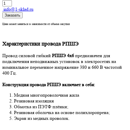
info@1-sklad.ru
Заказать
Цена может меняться в зависимости от объема закупки
Характеристики провода РПШЭ
Провод силовой гибкий
РПШЭ 4х6
предназначен для
подключения неподвижных установок в электросетях на
номинальное переменное напряжение 380 и 660 В частотой
400 Гц.
Конструкция провода РПШЭ
включает в себя:
Медная многопроволочная жила
Резиновая изоляция
Обмотка из ПЭТФ плёнки;
Резиновая оболочка на основе полихлоропрена;
Экран из медных проволок.