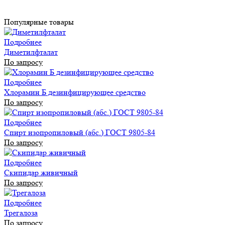
Популярные товары
Подробнее
Диметилфталат
По запросу
Подробнее
Хлорамин Б дезинфицирующее средство
По запросу
Подробнее
Спирт изопропиловый (абс.) ГОСТ 9805-84
По запросу
Подробнее
Скипидар живичный
По запросу
Подробнее
Трегалоза
По запросу