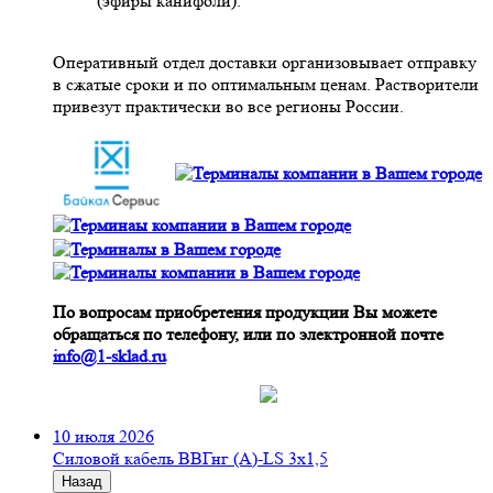
(эфиры канифоли).
Оперативный отдел доставки организовывает отправку
в сжатые сроки и по оптимальным ценам. Растворители
привезут практически во все регионы России.
По вопросам приобретения продукции Вы можете
обращаться по телефону, или по электронной почте
info@1-sklad.ru
10 июля 2026
Cиловой кабель ВВГнг (A)-LS 3х1,5
Назад