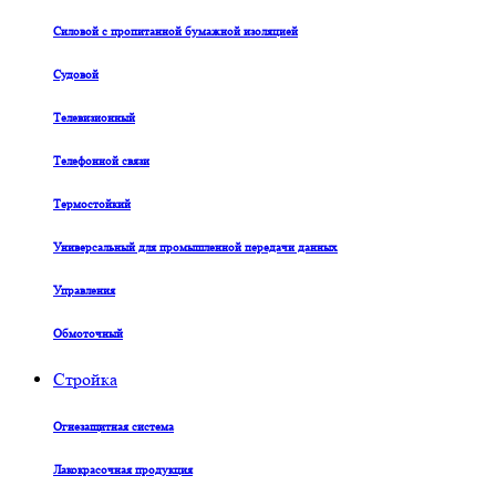
Силовой с пропитанной бумажной изоляцией
Судовой
Телевизионный
Телефонной связи
Термостойкий
Универсальный для промышленной передачи данных
Управления
Обмоточный
Стройка
Огнезащитная система
Лакокрасочная продукция