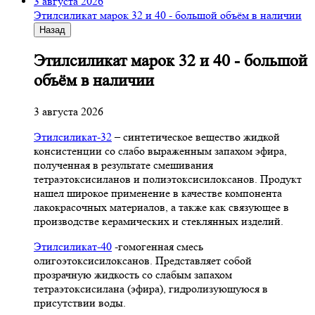
3 августа 2026
Этилсиликат марок 32 и 40 - большой объём в наличии
Назад
Этилсиликат марок 32 и 40 - большой
объём в наличии
3 августа 2026
Этилсиликат-32
– синтетическое вещество жидкой
консистенции со слабо выраженным запахом эфира,
полученная в результате смешивания
тетpаэтоксисиланов и полиэтоксисилоксанов. Продукт
нашел широкое применение в качестве компонента
лакокрасочных материалов, а также как связующее в
производстве керамических и стеклянных изделий.
Этилсиликат-40
-гомогенная смесь
олигоэтоксисилоксанов. Представляет собой
прозрачную жидкость со слабым запахом
тетраэтоксисилана (эфира), гидролизующуюся в
присутствии воды.