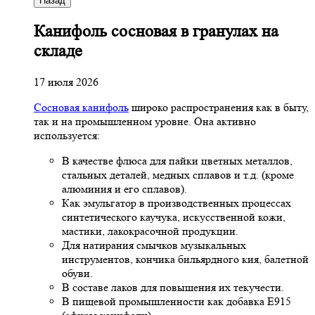
Назад
Канифоль сосновая в гранулах на
складе
17 июля 2026
Сосновая канифоль
широко распространения как в быту,
так и на промышленном уровне. Она активно
используется:
В качестве флюса для пайки цветных металлов,
стальных деталей, медных сплавов и т.д. (кроме
алюминия и его сплавов).
Как эмульгатор в производственных процессах
синтетического каучука, искусственной кожи,
мастики, лакокрасочной продукции.
Для натирания смычков музыкальных
инструментов, кончика бильярдного кия, балетной
обуви.
В составе лаков для повышения их текучести.
В пищевой промышленности как добавка Е915