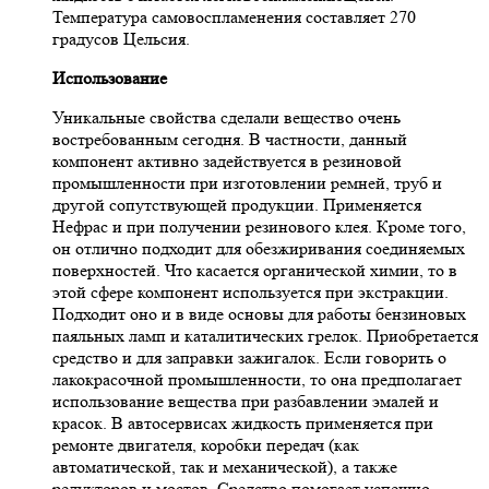
Температура самовоспламенения составляет 270
градусов Цельсия.
Использование
Уникальные свойства сделали вещество очень
востребованным сегодня. В частности, данный
компонент активно задействуется в резиновой
промышленности при изготовлении ремней, труб и
другой сопутствующей продукции. Применяется
Нефрас и при получении резинового клея. Кроме того,
он отлично подходит для обезжиривания соединяемых
поверхностей. Что касается органической химии, то в
этой сфере компонент используется при экстракции.
Подходит оно и в виде основы для работы бензиновых
паяльных ламп и каталитических грелок. Приобретается
средство и для заправки зажигалок. Если говорить о
лакокрасочной промышленности, то она предполагает
использование вещества при разбавлении эмалей и
красок. В автосервисах жидкость применяется при
ремонте двигателя, коробки передач (как
автоматической, так и механической), а также
редукторов и мостов. Средство помогает успешно