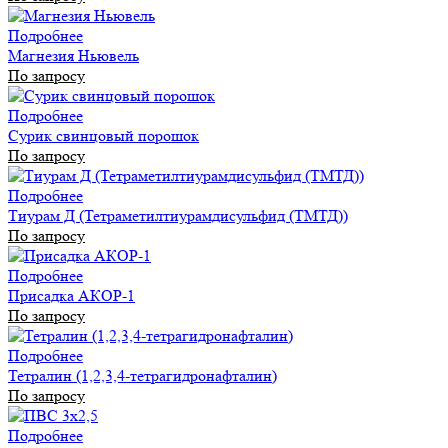
Подробнее
Магнезия Ньювель
По запросу
Подробнее
Сурик свинцовый порошок
По запросу
Подробнее
Тиурам Д (Тетраметилтиурамдисульфид (ТМТД))
По запросу
Подробнее
Присадка АКОР-1
По запросу
Подробнее
Тетралин (1,2,3,4-тетрагидронафталин)
По запросу
Подробнее