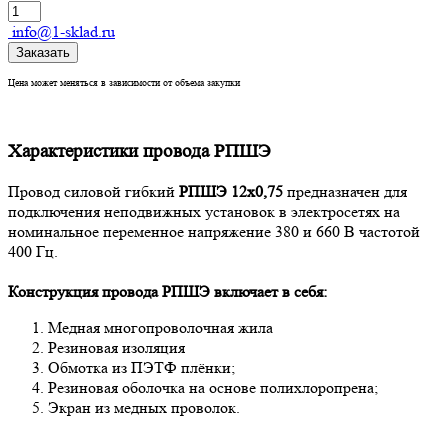
info@1-sklad.ru
Заказать
Цена может меняться в зависимости от объема закупки
Характеристики провода РПШЭ
Провод силовой гибкий
РПШЭ 12х0,75
предназначен для
подключения неподвижных установок в электросетях на
номинальное переменное напряжение 380 и 660 В частотой
400 Гц.
Конструкция провода РПШЭ
включает в себя:
Медная многопроволочная жила
Резиновая изоляция
Обмотка из ПЭТФ плёнки;
Резиновая оболочка на основе полихлоропрена;
Экран из медных проволок.