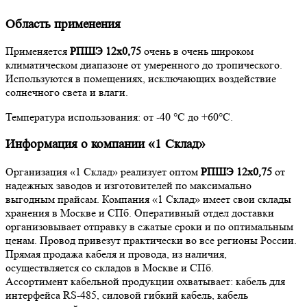
Область применения
Применяется
РПШЭ 12х0,75
очень в очень широком
климатическом диапазоне от умеренного до тропического.
Используются в помещениях, исключающих воздействие
солнечного света и влаги.
Температура использования: от -40 °С до +60°С.
Информация о компании «1 Склад»
Организация «1 Склад» реализует оптом
РПШЭ 12х0,75
от
надежных заводов и изготовителей по максимально
выгодным прайсам. Компания «1 Склад» имеет свои склады
хранения в Москве и СПб. Оперативный отдел доставки
организовывает отправку в сжатые сроки и по оптимальным
ценам. Провод привезут практически во все регионы России.
Прямая продажа кабеля и провода, из наличия,
осуществляется со складов в Москве и СПб.
Ассортимент кабельной продукции охватывает: кабель для
интерфейса RS-485, силовой гибкий кабель, кабель