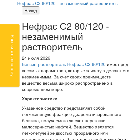
Нефрас С2 80/120 - незаменимый растворитель
Назад
Нефрас С2 80/120 -
незаменимый
Рассчитать доставку
растворитель
24 июля 2026
Бензин-растворитель Нефрас С2 80/120
имеет ряд
весомых параметров, которые зачастую делают его
незаменимым. За счет своих преимуществ
вещество весьма широко распространено в
современном мире.
Характеристики
Указанное средство представляет собой
легкокипящую фракцию деароматизированного
бензина, получаемого за счет перегонки
малосернистых нефтей. Вещество является
легколетучей жидкостью прозрачного или
желтоватого оттенка. Запах последней может быть