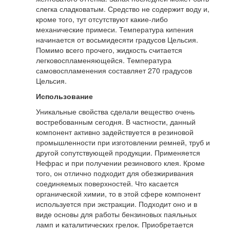
слегка сладковатым. Средство не содержит воду и,
кроме того, тут отсутствуют какие-либо
механические примеси. Температура кипения
начинается от восьмидесяти градусов Цельсия.
Помимо всего прочего, жидкость считается
легковоспламеняющейся. Температура
самовоспламенения составляет 270 градусов
Цельсия.
Использование
Уникальные свойства сделали вещество очень
востребованным сегодня. В частности, данный
компонент активно задействуется в резиновой
промышленности при изготовлении ремней, труб и
другой сопутствующей продукции. Применяется
Нефрас и при получении резинового клея. Кроме
того, он отлично подходит для обезжиривания
соединяемых поверхностей. Что касается
органической химии, то в этой сфере компонент
используется при экстракции. Подходит оно и в
виде основы для работы бензиновых паяльных
ламп и каталитических грелок. Приобретается