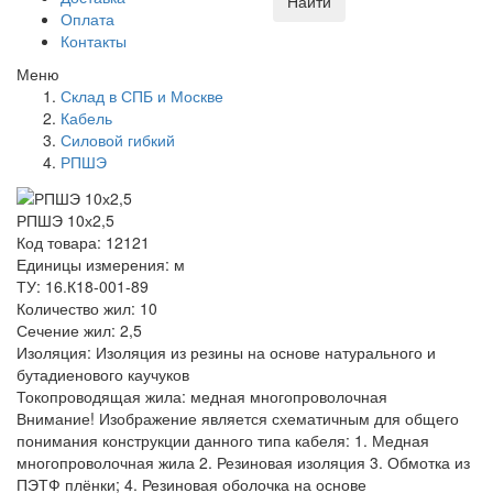
Найти
Оплата
Контакты
Меню
Склад в СПБ и Москве
Кабель
Силовой гибкий
РПШЭ
РПШЭ 10х2,5
Код товара: 12121
Единицы измерения: м
ТУ: 16.К18-001-89
Количество жил: 10
Сечение жил: 2,5
Изоляция: Изоляция из резины на основе натурального и
бутадиенового каучуков
Токопроводящая жила: медная многопроволочная
Внимание! Изображение является схематичным для общего
понимания конструкции данного типа кабеля: 1. Медная
многопроволочная жила 2. Резиновая изоляция 3. Обмотка из
ПЭТФ плёнки; 4. Резиновая оболочка на основе