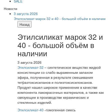
SALE
Новости
3 августа 2026
Этилсиликат марок 32 и 40 - большой объём в наличии
Назад
Этилсиликат марок 32 и
40 - большой объём в
наличии
3 августа 2026
Этилсиликат-32
– синтетическое вещество жидкой
консистенции со слабо выраженным запахом
эфира, полученная в результате смешивания
тетpаэтоксисиланов и полиэтоксисилоксанов.
Продукт нашел широкое применение в качестве
компонента лакокрасочных материалов, а также как
связующее в производстве керамических и
стеклянных изделий.
Этилсиликат-40
-гомогенная смесь