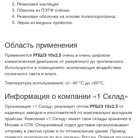
Резиновая изоляция
Обмотка из ПЭТФ плёнки;
Резиновая оболочка на основе полихлоропрена;
Экран из медных проволок.
Область применения
Применяется
РПШЭ 10х2,5
очень в очень широком
климатическом диапазоне от умеренного до тропического.
Используются в помещениях, исключающих воздействие
солнечного света и влаги.
Температура использования: от -40 °С до +60°С.
Информация о компании «1 Склад»
Организация «1 Склад» реализует оптом
РПШЭ 10х2,5
от
надежных заводов и изготовителей по максимально выгодным
прайсам. Компания «1 Склад» имеет свои склады хранения в
Москве и СПб. Оперативный отдел доставки организовывает
отправку в сжатые сроки и по оптимальным ценам. Провод
привезут практически во все регионы России. Прямая продажа