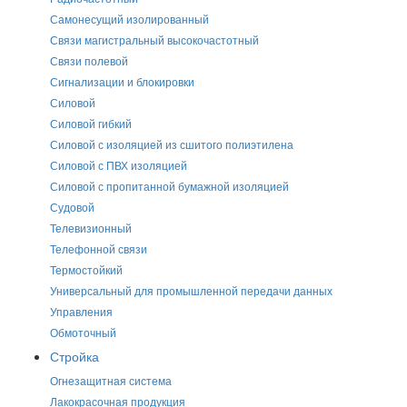
Самонесущий изолированный
Связи магистральный высокочастотный
Связи полевой
Сигнализации и блокировки
Силовой
Силовой гибкий
Силовой с изоляцией из сшитого полиэтилена
Силовой с ПВХ изоляцией
Силовой с пропитанной бумажной изоляцией
Судовой
Телевизионный
Телефонной связи
Термостойкий
Универсальный для промышленной передачи данных
Управления
Обмоточный
Стройка
Огнезащитная система
Лакокрасочная продукция