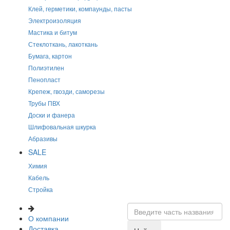
Клей, герметики, компаунды, пасты
Электроизоляция
Мастика и битум
Стеклоткань, лакоткань
Бумага, картон
Полиэтилен
Пенопласт
Крепеж, гвозди, саморезы
Трубы ПВХ
Доски и фанера
Шлифовальная шкурка
Абразивы
SALE
Химия
Кабель
Стройка
О компании
Доставка