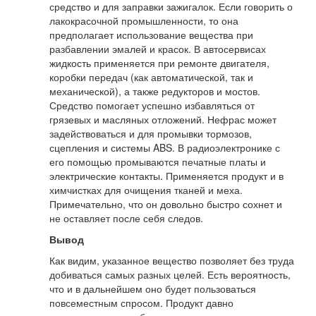
средство и для заправки зажигалок. Если говорить о
лакокрасочной промышленности, то она
предполагает использование вещества при
разбавлении эмалей и красок. В автосервисах
жидкость применяется при ремонте двигателя,
коробки передач (как автоматической, так и
механической), а также редукторов и мостов.
Средство помогает успешно избавляться от
грязевых и масляных отложений. Нефрас может
задействоваться и для промывки тормозов,
сцепления и системы ABS. В радиоэлектронике с
его помощью промываются печатные платы и
электрические контакты. Применяется продукт и в
химчистках для очищения тканей и меха.
Примечательно, что он довольно быстро сохнет и
не оставляет после себя следов.
Вывод
Как видим, указанное вещество позволяет без труда
добиваться самых разных целей. Есть вероятность,
что и в дальнейшем оно будет пользоваться
повсеместным спросом. Продукт давно