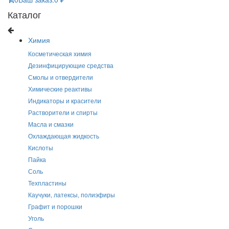
Каталог
Химия
Косметическая химия
Дезинфицирующие средства
Смолы и отвердители
Химические реактивы
Индикаторы и красители
Растворители и спирты
Масла и смазки
Охлаждающая жидкость
Кислоты
Пайка
Соль
Техпластины
Каучуки, латексы, полиэфиры
Графит и порошки
Уголь