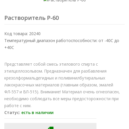
Растворитель Р-60
Код товара: 20240
Температурный диапазон работоспособности: от -40С до
+40С
Представляет собой смесь этилового спирта с
этилцеллозольвом. Предназначен для разбавления
крезолформальдегидных и поливинилбутиральных
лакокрасочных материалов (главным образом, эмалей
ФЛ-557 и ВЛ-515). Внимание! Материал очень огнеопасен,
необходимо соблюдать все меры предосторожности при
работе с ним.
Статус:
есть в наличии