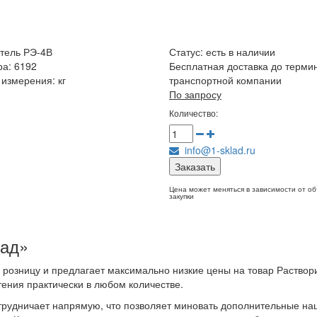
тель РЭ-4В
Статус:
есть в наличии
ра: 6192
Бесплатная доставка до терми
измерения: кг
транспортной компании
По запросу
Количество:
info@1-sklad.ru
Заказать
Цена может меняться в зависимости от о
закупки
лад»
 розницу и предлагает максимально низкие цены на товар Раствор
ения практически в любом количестве.
трудничает напрямую, что позволяет миновать дополнительные на