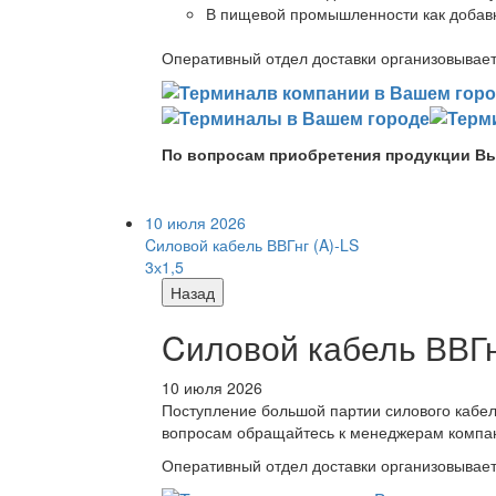
В пищевой промышленности как добав
Оперативный отдел доставки организовывает 
По вопросам приобретения продукции Вы
10 июля 2026
Cиловой кабель ВВГнг (A)-LS
3х1,5
Назад
Cиловой кабель ВВГнг
10 июля 2026
Поступление большой партии силового кабе
вопросам обращайтесь к менеджерам компа
Оперативный отдел доставки организовывает 