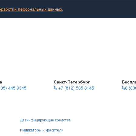
бработки персональных данных
.
а
Санкт-Петербург
Беспл
495) 445 9345
+7 (812) 565 8145
8 (80
Дезинфицирующие средства
Индикаторы и красители