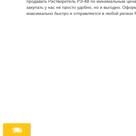
продавать Растворитель РЭ-4В по минимальным ценам
закупать у нас не просто удобно, но и выгодно. Офо
максимально быстро и отправляется в любой регион 