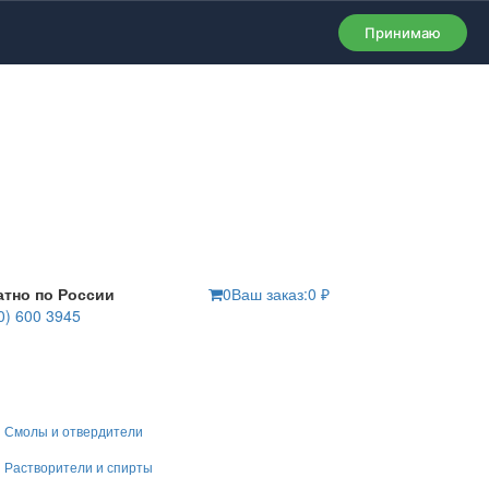
Принимаю
атно по России
0
Ваш заказ:
0
₽
0) 600 3945
Смолы и отвердители
Растворители и спирты