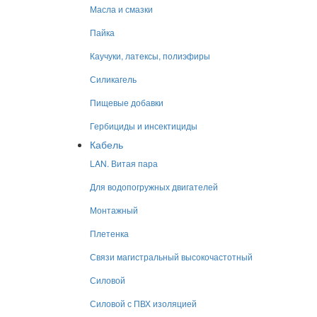
Масла и смазки
Пайка
Каучуки, латексы, полиэфиры
Силикагель
Пищевые добавки
Гербициды и инсектициды
Кабель
LAN. Витая пара
Для водопогружных двигателей
Монтажный
Плетенка
Связи магистральный высокочастотный
Силовой
Силовой с ПВХ изоляцией