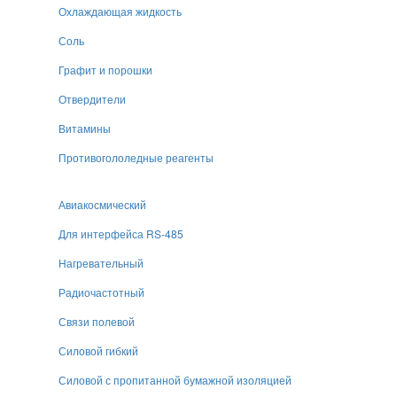
Охлаждающая жидкость
Соль
Графит и порошки
Отвердители
Витамины
Противогололедные реагенты
Авиакосмический
Для интерфейса RS-485
Нагревательный
Радиочастотный
Связи полевой
Силовой гибкий
Силовой с пропитанной бумажной изоляцией