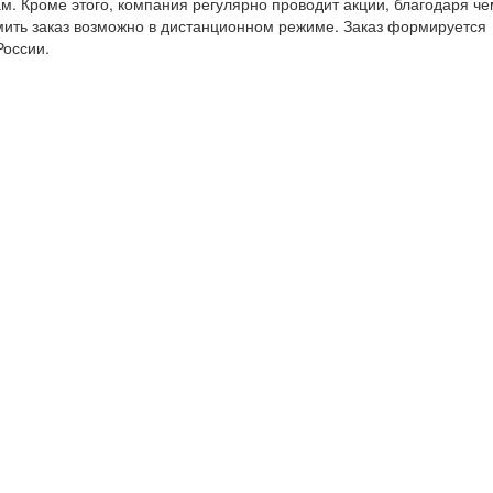
. Кроме этого, компания регулярно проводит акции, благодаря че
рмить заказ возможно в дистанционном режиме. Заказ формируется
России.