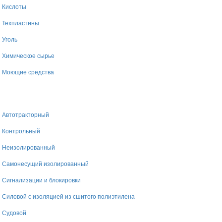
Кислоты
Техпластины
Уголь
Химическое сырье
Моющие средства
Автотракторный
Контрольный
Неизолированный
Самонесущий изолированный
Сигнализации и блокировки
Силовой с изоляцией из сшитого полиэтилена
Судовой