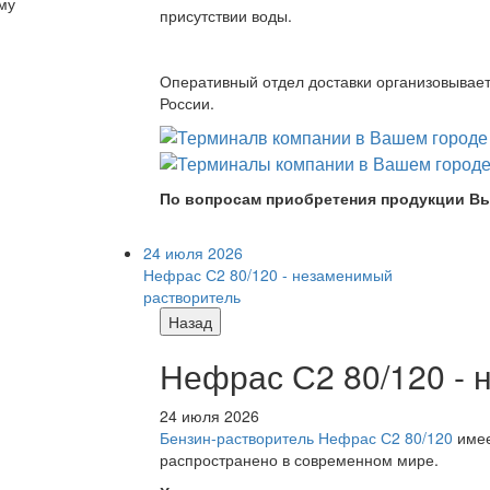
му
присутствии воды.
Оперативный отдел доставки организовывает 
России.
По вопросам приобретения продукции Вы
24 июля 2026
Нефрас С2 80/120 - незаменимый
растворитель
Назад
Нефрас С2 80/120 -
24 июля 2026
Бензин-растворитель Нефрас С2 80/120
имее
распространено в современном мире.