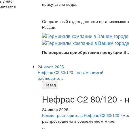
ь у нас
присутствии воды.
авляется
Оперативный отдел доставки организовывает 
России.
По вопросам приобретения продукции Вы
24 июля 2026
Нефрас С2 80/120 - незаменимый
растворитель
Назад
Нефрас С2 80/120 -
24 июля 2026
Бензин-растворитель Нефрас С2 80/120
имее
распространено в современном мире.