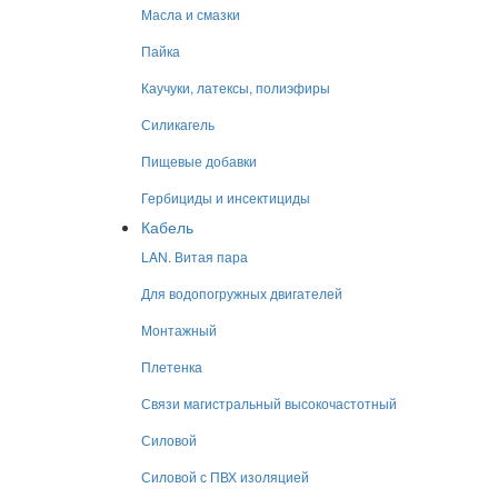
Масла и смазки
Пайка
Каучуки, латексы, полиэфиры
Силикагель
Пищевые добавки
Гербициды и инсектициды
Кабель
LAN. Витая пара
Для водопогружных двигателей
Монтажный
Плетенка
Связи магистральный высокочастотный
Силовой
Силовой с ПВХ изоляцией