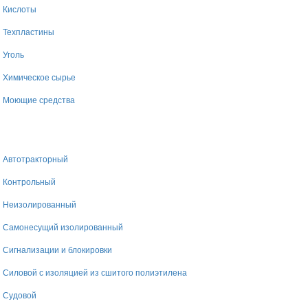
Кислоты
Техпластины
Уголь
Химическое сырье
Моющие средства
Автотракторный
Контрольный
Неизолированный
Самонесущий изолированный
Сигнализации и блокировки
Силовой с изоляцией из сшитого полиэтилена
Судовой