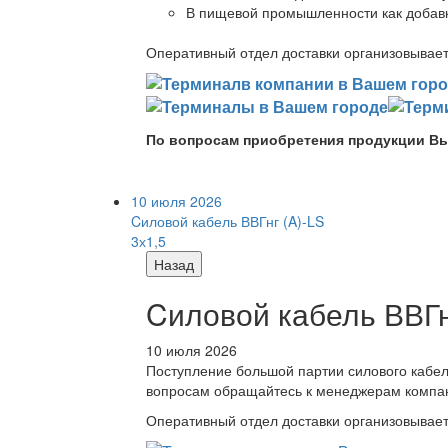
В пищевой промышленности как добав
Оперативный отдел доставки организовывает 
По вопросам приобретения продукции Вы
10 июля 2026
Cиловой кабель ВВГнг (A)-LS
3х1,5
Назад
Cиловой кабель ВВГнг
10 июля 2026
Поступление большой партии силового кабе
вопросам обращайтесь к менеджерам компа
Оперативный отдел доставки организовывает 