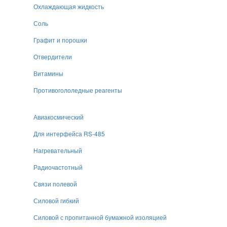
Охлаждающая жидкость
Соль
Графит и порошки
Отвердители
Витамины
Противогололедные реагенты
Авиакосмический
Для интерфейса RS-485
Нагревательный
Радиочастотный
Связи полевой
Силовой гибкий
Силовой с пропитанной бумажной изоляцией