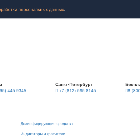
бработки персональных данных
.
а
Санкт-Петербург
Беспл
95) 445 9345
+7 (812) 565 8145
8 (80
Дезинфицирующие средства
Индикаторы и красители