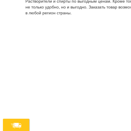
Растворители и спирты по выгодным ценам. Кроме того
не только удобно, но и выгодно. Заказать товар возм
в любой регион страны.