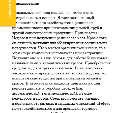
Рассчитать доставку
Использование
Уникальные свойства сделали вещество очень
востребованным сегодня. В частности, данный
компонент активно задействуется в резиновой
промышленности при изготовлении ремней, труб и
другой сопутствующей продукции. Применяется
Нефрас и при получении резинового клея. Кроме того,
он отлично подходит для обезжиривания соединяемых
поверхностей. Что касается органической химии, то в
этой сфере компонент используется при экстракции.
Подходит оно и в виде основы для работы бензиновых
паяльных ламп и каталитических грелок. Приобретается
средство и для заправки зажигалок. Если говорить о
лакокрасочной промышленности, то она предполагает
использование вещества при разбавлении эмалей и
красок. В автосервисах жидкость применяется при
ремонте двигателя, коробки передач (как
автоматической, так и механической), а также
редукторов и мостов. Средство помогает успешно
избавляться от грязевых и масляных отложений. Нефрас
может задействоваться и для промывки тормозов,