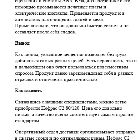
сцепления и системы ABS. В радиоэлектронике с его
помощью промываются печатные платы и
электрические контакты. Применяется продукт и в
химчистках для очищения тканей и меха.
Примечательно, что он довольно быстро сохнет и не
оставляет после себя следов.
Вывод
Как видим, указанное вещество позволяет без труда
добиваться самых разных целей. Есть вероятность, что и
в дальнейшем оно будет пользоваться повсеместным
спросом. Продукт давно зарекомендовал себя в разных
отраслях и отличается практичностью.
Как заказать
Связавшись с нашими специалистами, можно легко
приобрести Нефрас С2 80/120. Цена его довольно
низкая, а качество всегда соответствует самым строгим
стандартам.
Оперативный отдел доставки организовывает отправку
в сжатые сроки и по оптимальным ценам. Нефрас С2