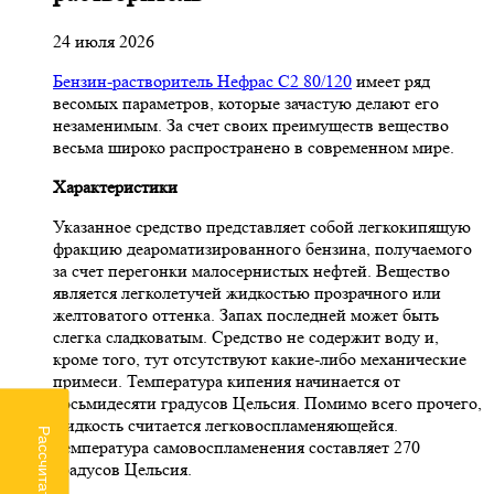
24 июля 2026
Бензин-растворитель Нефрас С2 80/120
имеет ряд
весомых параметров, которые зачастую делают его
незаменимым. За счет своих преимуществ вещество
весьма широко распространено в современном мире.
Характеристики
Указанное средство представляет собой легкокипящую
фракцию деароматизированного бензина, получаемого
за счет перегонки малосернистых нефтей. Вещество
является легколетучей жидкостью прозрачного или
желтоватого оттенка. Запах последней может быть
слегка сладковатым. Средство не содержит воду и,
кроме того, тут отсутствуют какие-либо механические
примеси. Температура кипения начинается от
восьмидесяти градусов Цельсия. Помимо всего прочего,
жидкость считается легковоспламеняющейся.
Температура самовоспламенения составляет 270
градусов Цельсия.