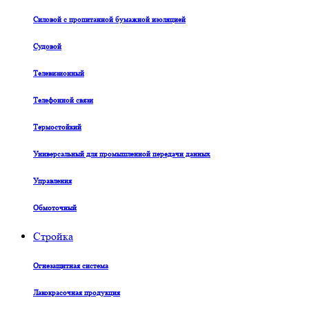
Силовой с пропитанной бумажной изоляцией
Судовой
Телевизионный
Телефонной связи
Термостойкий
Универсальный для промышленной передачи данных
Управления
Обмоточный
Стройка
Огнезащитная система
Лакокрасочная продукция