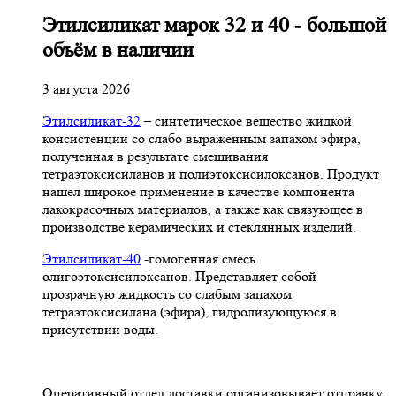
Этилсиликат марок 32 и 40 - большой
объём в наличии
3 августа 2026
Этилсиликат-32
– синтетическое вещество жидкой
консистенции со слабо выраженным запахом эфира,
полученная в результате смешивания
тетpаэтоксисиланов и полиэтоксисилоксанов. Продукт
нашел широкое применение в качестве компонента
лакокрасочных материалов, а также как связующее в
производстве керамических и стеклянных изделий.
Этилсиликат-40
-гомогенная смесь
олигоэтоксисилоксанов. Представляет собой
прозрачную жидкость со слабым запахом
тетраэтоксисилана (эфира), гидролизующуюся в
присутствии воды.
Оперативный отдел доставки организовывает отправку