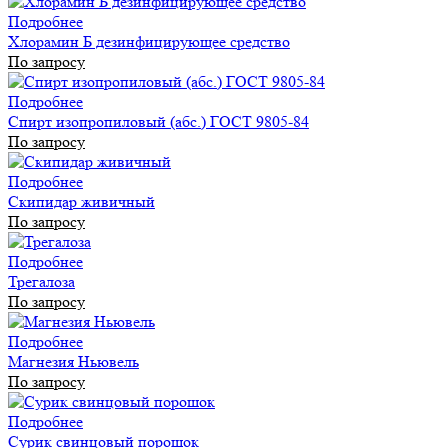
Подробнее
Хлорамин Б дезинфицирующее средство
По запросу
Подробнее
Спирт изопропиловый (абс.) ГОСТ 9805-84
По запросу
Подробнее
Скипидар живичный
По запросу
Подробнее
Трегалоза
По запросу
Подробнее
Магнезия Ньювель
По запросу
Подробнее
Сурик свинцовый порошок