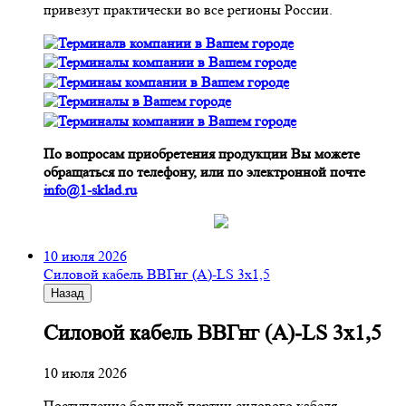
привезут практически во все регионы России.
По вопросам приобретения продукции Вы можете
обращаться по телефону, или по электронной почте
info@1-sklad.ru
10 июля 2026
Cиловой кабель ВВГнг (A)-LS 3х1,5
Назад
Cиловой кабель ВВГнг (A)-LS 3х1,5
10 июля 2026
Поступление большой партии силового кабеля