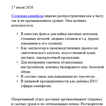
17 июля 2026
Сосновая канифоль
широко распространения как в быту,
так и на промышленном уровне. Она активно
используется:
В качестве флюса для пайки цветных металлов,
стальных деталей, медных сплавов и т.д. (кроме
алюминия и его сплавов).
Как эмульгатор в производственных процессах
синтетического каучука, искусственной кожи,
мастики, лакокрасочной продукции.
Для натирания смычков музыкальных
инструментов, кончика бильярдного кия, балетной
обуви.
В составе лаков для повышения их текучести.
В пищевой промышленности как добавка Е915
(эфиры канифоли).
Оперативный отдел доставки организовывает отправку
в сжатые сроки и по оптимальным ценам. Растворители