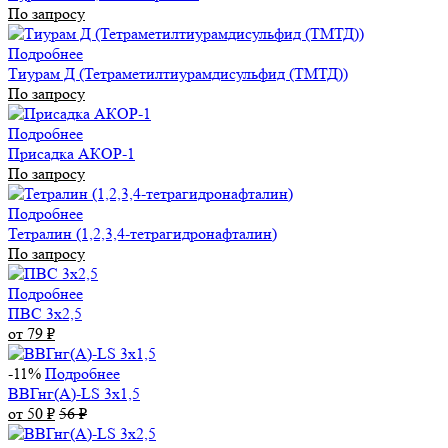
По запросу
Подробнее
Тиурам Д (Тетраметилтиурамдисульфид (ТМТД))
По запросу
Подробнее
Присадка АКОР-1
По запросу
Подробнее
Тетралин (1,2,3,4-тетрагидронафталин)
По запросу
Подробнее
ПВС 3х2,5
от 79
₽
-11%
Подробнее
ВВГнг(А)-LS 3х1,5
от 50
₽
56
₽