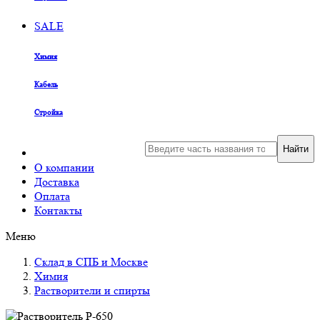
SALE
Химия
Кабель
Стройка
Найти
О компании
Доставка
Оплата
Контакты
Меню
Склад в СПБ и Москве
Химия
Растворители и спирты