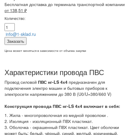
Бесплатная доставка до терминала транспортной компании
от 138,51
₽
Количество:
info@1-sklad.ru
Заказать
Цена может меняться в зависимости от объема закупки
Характеристики провода ПВС
Провод силовой
ПВС нг-LS 4х4
предназначен для
подключения электро машин и бытовых приборов к
электросети напряжением до 380 В (U0/U=380/660 V)
Конструкция провода ПВС нг-LS 4х4
включает в себя:
1. Жила - многопроволочная из медной проволоки .
2. Изоляция - изоляционный ПВХ пластикат.
3. Оболочка - окрашенный ПВХ пластикат. Цвет оболочки
может быть: белый,
чёрный, синий, желтый, коричневый,