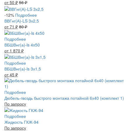
от 50
₽
56
₽
-12%
Подробнее
ВВГнг(А)-LS 3х2,5
от 71
₽
80
₽
Подробнее
ВБШВнг(а)-ls 4x50
от 1 870
₽
Подробнее
ВБШВнг(а)-ls 3х1,5
от 45
₽
Подробнее
Дюбель-гвоздь быстрого монтажа потайной 6х40 (комплект 1)
По запросу
Подробнее
Жидкость ГКЖ-94
По запросу