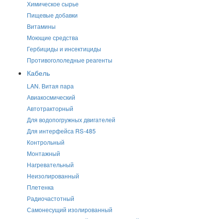
Химическое сырье
Пищевые добавки
Витамины
Моющие средства
Гербициды и инсектициды
Противогололедные реагенты
Кабель
LAN. Витая пара
Авиакосмический
Автотракторный
Для водопогружных двигателей
Для интерфейса RS-485
Контрольный
Монтажный
Нагревательный
Неизолированный
Плетенка
Радиочастотный
Самонесущий изолированный