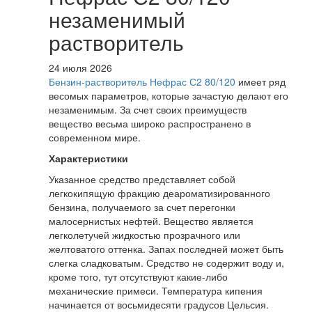
незаменимый
растворитель
24 июля 2026
Бензин-растворитель Нефрас С2 80/120
имеет ряд
весомых параметров, которые зачастую делают его
незаменимым. За счет своих преимуществ
вещество весьма широко распространено в
современном мире.
Характеристики
Указанное средство представляет собой
легкокипящую фракцию деароматизированного
бензина, получаемого за счет перегонки
малосернистых нефтей. Вещество является
легколетучей жидкостью прозрачного или
желтоватого оттенка. Запах последней может быть
слегка сладковатым. Средство не содержит воду и,
кроме того, тут отсутствуют какие-либо
механические примеси. Температура кипения
начинается от восьмидесяти градусов Цельсия.