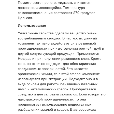
Помимо всего прочего, жидкость считается
легковоспламеняющейся. Температура
самовоспламенения составляет 270 градусов
Цельсия.
Использование
Уникальные свойства сделали вещество очень
востребованным сегодня. В частности, данный
компонент активно задействуется в резиновой
промышленности при изготовлении ремней, труб и
другой сопутствующей продукции. Применяется
Нефрас и при получении резинового клея. Кроме
того, он отлично подходит для обезжиривания
соединяемых поверхностей. Что касается
органической химии, то в этой сфере компонент
используется при экстракции. Подходит оно и в
виде основы для работы бензиновых паяльных
ламп и каталитических грелок. Приобретается
средство и для заправки зажигалок. Если говорить о
лакокрасочной промышленности, то она
предполагает использование вещества при
разбавлении эмалей и красок. В автосервисах