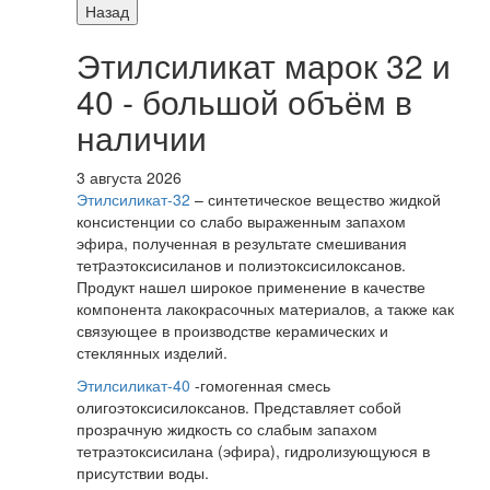
Назад
Этилсиликат марок 32 и
40 - большой объём в
наличии
3 августа 2026
Этилсиликат-32
– синтетическое вещество жидкой
консистенции со слабо выраженным запахом
эфира, полученная в результате смешивания
тетpаэтоксисиланов и полиэтоксисилоксанов.
Продукт нашел широкое применение в качестве
компонента лакокрасочных материалов, а также как
связующее в производстве керамических и
стеклянных изделий.
Этилсиликат-40
-гомогенная смесь
олигоэтоксисилоксанов. Представляет собой
прозрачную жидкость со слабым запахом
тетраэтоксисилана (эфира), гидролизующуюся в
присутствии воды.