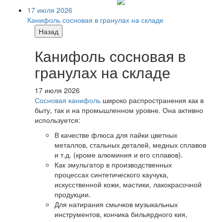
17 июля 2026
Канифоль сосновая в гранулах на складе
Назад
Канифоль сосновая в
гранулах на складе
17 июля 2026
Сосновая канифоль
широко распространения как в
быту, так и на промышленном уровне. Она активно
используется:
В качестве флюса для пайки цветных
металлов, стальных деталей, медных сплавов
и т.д. (кроме алюминия и его сплавов).
Как эмульгатор в производственных
процессах синтетического каучука,
искусственной кожи, мастики, лакокрасочной
продукции.
Для натирания смычков музыкальных
инструментов, кончика бильярдного кия,