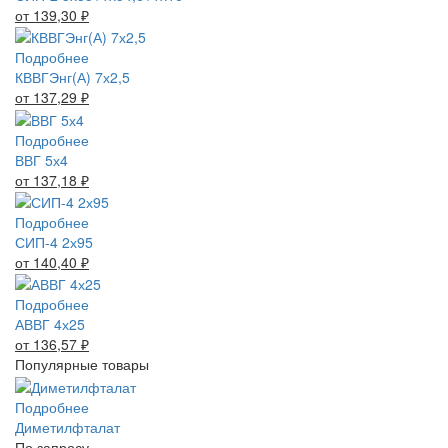
от 139,30
₽
Подробнее
КВВГЭнг(А) 7х2,5
от 137,29
₽
Подробнее
ВВГ 5х4
от 137,18
₽
Подробнее
СИП-4 2х95
от 140,40
₽
Подробнее
АВВГ 4х25
от 136,57
₽
Популярные товары
Подробнее
Диметилфталат
По запросу