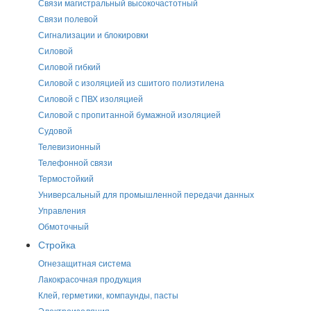
Связи магистральный высокочастотный
Связи полевой
Сигнализации и блокировки
Силовой
Силовой гибкий
Силовой с изоляцией из сшитого полиэтилена
Силовой с ПВХ изоляцией
Силовой с пропитанной бумажной изоляцией
Судовой
Телевизионный
Телефонной связи
Термостойкий
Универсальный для промышленной передачи данных
Управления
Обмоточный
Стройка
Огнезащитная система
Лакокрасочная продукция
Клей, герметики, компаунды, пасты
Электроизоляция