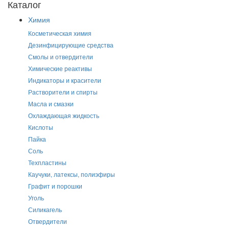
Каталог
Химия
Косметическая химия
Дезинфицирующие средства
Смолы и отвердители
Химические реактивы
Индикаторы и красители
Растворители и спирты
Масла и смазки
Охлаждающая жидкость
Кислоты
Пайка
Соль
Техпластины
Каучуки, латексы, полиэфиры
Графит и порошки
Уголь
Силикагель
Отвердители