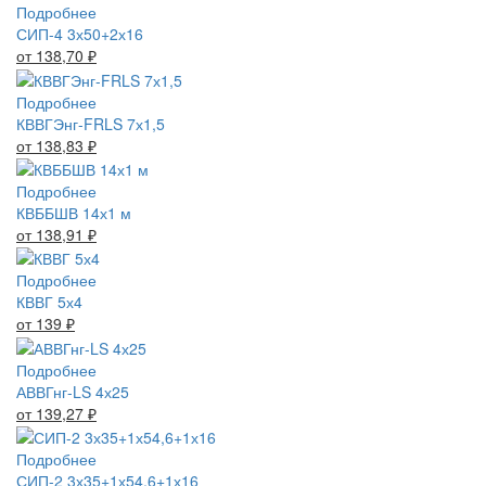
Подробнее
СИП-4 3х50+2х16
от 138,70
₽
Подробнее
КВВГЭнг-FRLS 7х1,5
от 138,83
₽
Подробнее
КВББШВ 14х1 м
от 138,91
₽
Подробнее
КВВГ 5х4
от 139
₽
Подробнее
АВВГнг-LS 4х25
от 139,27
₽
Подробнее
СИП-2 3х35+1х54,6+1х16