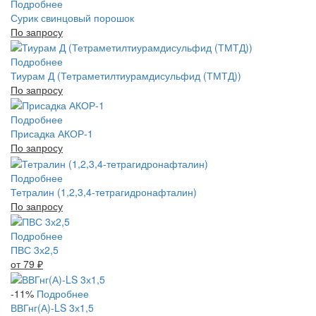
Подробнее
Сурик свинцовый порошок
По запросу
Подробнее
Тиурам Д (Тетраметилтиурамдисульфид (ТМТД))
По запросу
Подробнее
Присадка АКОР-1
По запросу
Подробнее
Тетралин (1,2,3,4-тетрагидронафталин)
По запросу
Подробнее
ПВС 3х2,5
от 79
₽
-11%
Подробнее
ВВГнг(А)-LS 3х1,5