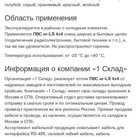
голубой, серый, оранжевый, красный, зелёный
Область применения
Эксплуатируются в районах с холодным климатом.
Применяется
ПВС нг-LS 4х4
очень широко в бытовых целях
(подключение радиоэлектроники, бытовой техники и т.п.), а
так же как удлинители. Не распространяют горение.
Температура использования: от -25 °С до +40 °С.
Информация о компании «1 Склад»
Организация «1 Склад» реализует оптом
ПВС нг-LS 4х4
от
надежных заводов и изготовителей по максимально выгодным
прайсам. Компания «1 Склад» имеет свои склады хранения в
Москве и СПб. Оперативный отдел доставки организовывает
отправку в сжатые сроки и по оптимальным ценам. Провод
привезут практически во все регионы России. Прямая продажа
кабеля и провода, из наличия, осуществляется со складов в
Москве и СПб.
Ассортимент кабельной продукции охватывает: кабель для
интерфейса RS-485, силовой гибкий кабель, кабель