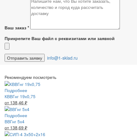
Ваш заказ
*
Прикрепите Ваш файл с реквизитами или заявкой
info@1-sklad.ru
Рекомендуем посмотреть
Подробнее
КВВГнг 19х0,75
от 138,46
₽
Подробнее
ВВГнг 5х4
от 138,69
₽