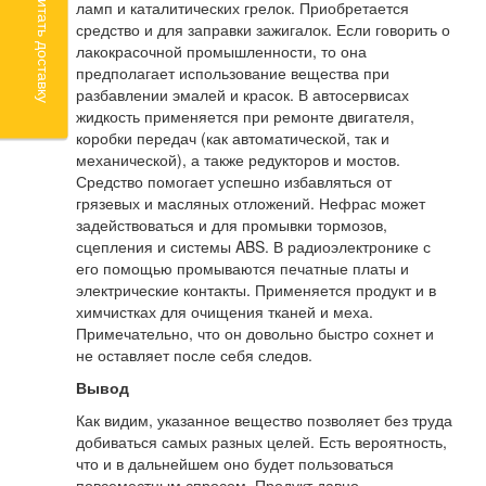
Рассчитать доставку
ламп и каталитических грелок. Приобретается
средство и для заправки зажигалок. Если говорить о
лакокрасочной промышленности, то она
предполагает использование вещества при
разбавлении эмалей и красок. В автосервисах
жидкость применяется при ремонте двигателя,
коробки передач (как автоматической, так и
механической), а также редукторов и мостов.
Средство помогает успешно избавляться от
грязевых и масляных отложений. Нефрас может
задействоваться и для промывки тормозов,
сцепления и системы ABS. В радиоэлектронике с
его помощью промываются печатные платы и
электрические контакты. Применяется продукт и в
химчистках для очищения тканей и меха.
Примечательно, что он довольно быстро сохнет и
не оставляет после себя следов.
Вывод
Как видим, указанное вещество позволяет без труда
добиваться самых разных целей. Есть вероятность,
что и в дальнейшем оно будет пользоваться
повсеместным спросом. Продукт давно