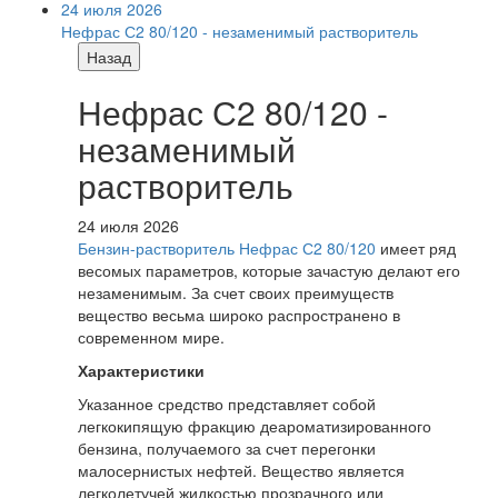
24 июля 2026
Нефрас С2 80/120 - незаменимый растворитель
Назад
Нефрас С2 80/120 -
незаменимый
растворитель
24 июля 2026
Бензин-растворитель Нефрас С2 80/120
имеет ряд
весомых параметров, которые зачастую делают его
незаменимым. За счет своих преимуществ
вещество весьма широко распространено в
современном мире.
Характеристики
Указанное средство представляет собой
легкокипящую фракцию деароматизированного
бензина, получаемого за счет перегонки
малосернистых нефтей. Вещество является
легколетучей жидкостью прозрачного или