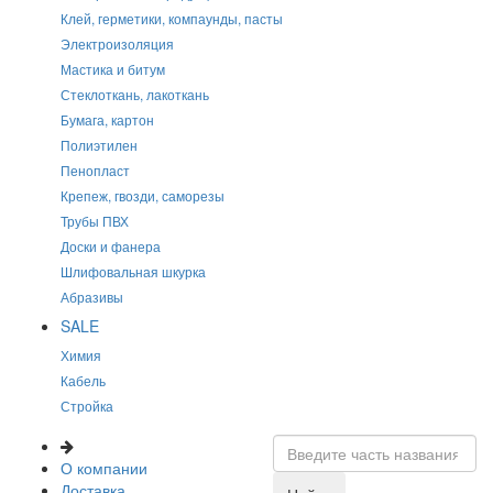
Клей, герметики, компаунды, пасты
Электроизоляция
Мастика и битум
Стеклоткань, лакоткань
Бумага, картон
Полиэтилен
Пенопласт
Крепеж, гвозди, саморезы
Трубы ПВХ
Доски и фанера
Шлифовальная шкурка
Абразивы
SALE
Химия
Кабель
Стройка
О компании
Доставка