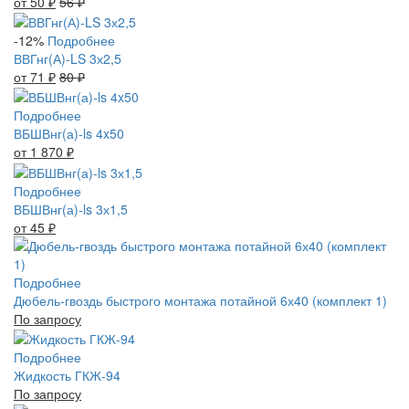
от 50
₽
56
₽
-12%
Подробнее
ВВГнг(А)-LS 3х2,5
от 71
₽
80
₽
Подробнее
ВБШВнг(а)-ls 4x50
от 1 870
₽
Подробнее
ВБШВнг(а)-ls 3х1,5
от 45
₽
Подробнее
Дюбель-гвоздь быстрого монтажа потайной 6х40 (комплект 1)
По запросу
Подробнее
Жидкость ГКЖ-94
По запросу