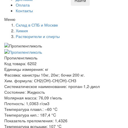
Найти
Оплата
Контакты
Меню
Склад в СПБ и Москве
Химия
Растворители и спирты
Пропиленгликоль
Код товара: 6202
Единицы измерения: кг
Фасовка: канистры 10кг, 20кг; бочки 200 кг.
Хим. формула: СH2(OH)-СH(OH)-СH3
Систематическое наименование: пропан-1,2-диол
Состояние: Жидкость
Молярная масса: 76,09 г/моль
Плотность: 1,0363 г/см3
Температура плавл.: –60 °C
Температура кип.: 187,4 °C
Показатель преломления: 1,4326
Температура вспышки: 107 °C