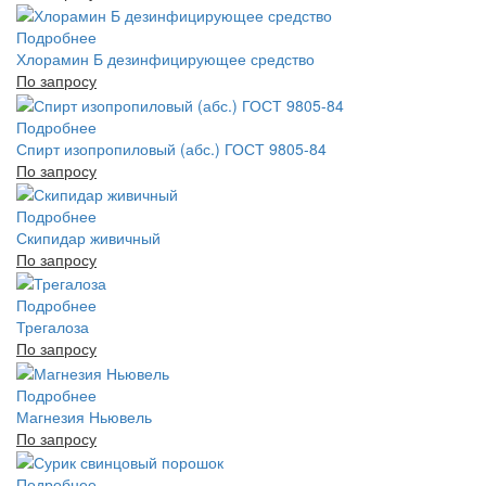
Подробнее
Хлорамин Б дезинфицирующее средство
По запросу
Подробнее
Спирт изопропиловый (абс.) ГОСТ 9805-84
По запросу
Подробнее
Скипидар живичный
По запросу
Подробнее
Трегалоза
По запросу
Подробнее
Магнезия Ньювель
По запросу
Подробнее