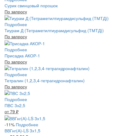
Сурик свинцовый порошок
По запросу
Подробнее
Тиурам Д (Тетраметилтиурамдисульфид (ТМТД))
По запросу
Подробнее
Присадка АКОР-1
По запросу
Подробнее
Тетралин (1,2,3,4-тетрагидронафталин)
По запросу
Подробнее
ПВС 3х2,5
от 79
₽
-11%
Подробнее
ВВГнг(А)-LS 3х1,5