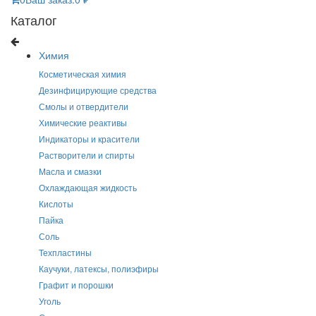
Каталог
Химия
Косметическая химия
Дезинфицирующие средства
Смолы и отвердители
Химические реактивы
Индикаторы и красители
Растворители и спирты
Масла и смазки
Охлаждающая жидкость
Кислоты
Пайка
Соль
Техпластины
Каучуки, латексы, полиэфиры
Графит и порошки
Уголь