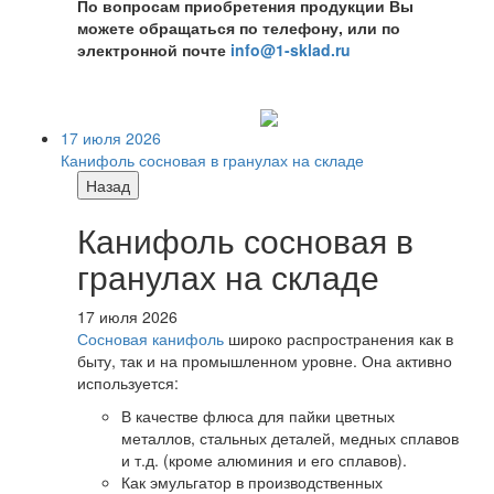
По вопросам приобретения продукции Вы
можете обращаться по телефону, или по
электронной почте
info@1-sklad.ru
17 июля 2026
Канифоль сосновая в гранулах на складе
Назад
Канифоль сосновая в
гранулах на складе
17 июля 2026
Сосновая канифоль
широко распространения как в
быту, так и на промышленном уровне. Она активно
используется:
В качестве флюса для пайки цветных
металлов, стальных деталей, медных сплавов
и т.д. (кроме алюминия и его сплавов).
Как эмульгатор в производственных