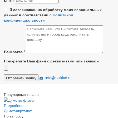
Я соглашаюсь на обработку моих персональных
данных в соответствии с
Политикой
конфиденциальности
Ваш заказ
*
Прикрепите Ваш файл с реквизитами или заявкой
info@1-sklad.ru
Популярные товары
Подробнее
Диметилфталат
По запросу