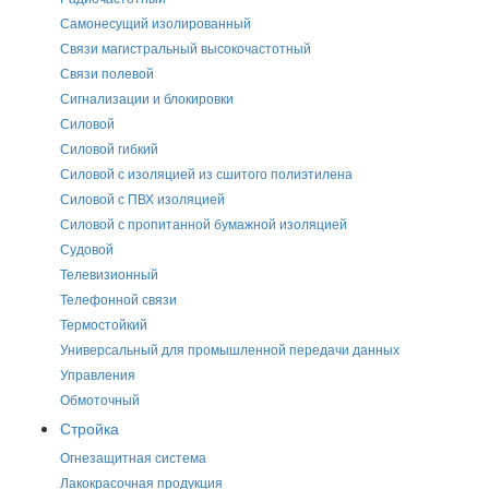
Самонесущий изолированный
Связи магистральный высокочастотный
Связи полевой
Сигнализации и блокировки
Силовой
Силовой гибкий
Силовой с изоляцией из сшитого полиэтилена
Силовой с ПВХ изоляцией
Силовой с пропитанной бумажной изоляцией
Судовой
Телевизионный
Телефонной связи
Термостойкий
Универсальный для промышленной передачи данных
Управления
Обмоточный
Стройка
Огнезащитная система
Лакокрасочная продукция