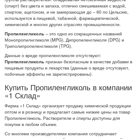
(спирт) без цвета и запаха, отлично смешиваемая с водой,
спиртом, ацетоном, и не замерзающая до – 60 по Цельсию,
используется в пищевой, табачной, фармацевтической,
химической и многих других отраслях промышленности.
Пропиленгликоль
– это одно из сокращенных названий
Монопропилнгликоля (MPG), Дипропиленгликоля (DPG) и
Триполипропиленгликоля (TPG).
Данные о вреде пропиленгликоля отсутствуют:
Пропиленгликоль
признан безопасным в качестве добавки в
пищевые продукты и лекарства (данные о вреде отсутсвуют,
побочные эффекты не зарегистрированы).
Купить Пропиленгликоль в компании
«1 Склад»
Фирма «1 Склад» организует продажу химической продукции
оптом и в розницу и предлагает самые низкие цены на товар
Пропиленгликоль. Растворители и спирты доступны для
покупки в любом объеме.
Со многими производителями компания сотрудничает