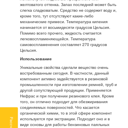
желтоватого оттенка. Запах последней может быть
слегка сладковатым. Средство не содержит воду и,
кроме того, тут отсутствуют какие-либо
механические примеси. Температура кипения
начинается от восьмидесяти градусов Цельсия.
Помимо всего прочего, жидкость считается
легковоспламеняющейся. Температура
самовоспламенения составляет 270 градусов
Цельсия.
Использование
Уникальные свойства сделали вещество очень
востребованным сегодня. В частности, данный
компонент активно задействуется в резиновой
промышленности при изготовлении ремней, труб и
другой сопутствующей продукции. Применяется
Нефрас и при получении резинового клея. Кроме
того, он отлично подходит для обезжиривания
соединяемых поверхностей. Что касается
органической химии, то в этой сфере компонент
используется при экстракции. Подходит оно и в
виде основы для работы бензиновых паяльных