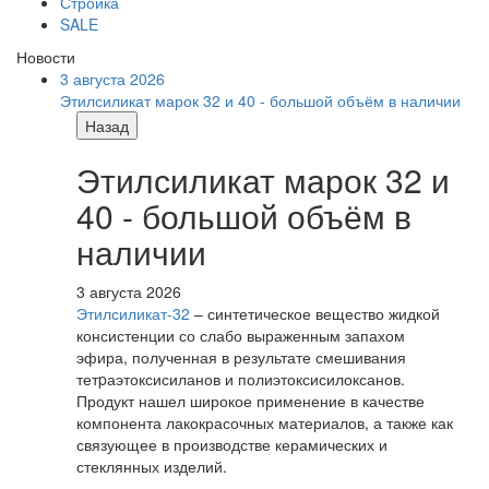
Стройка
SALE
Новости
3 августа 2026
Этилсиликат марок 32 и 40 - большой объём в наличии
Назад
Этилсиликат марок 32 и
40 - большой объём в
наличии
3 августа 2026
Этилсиликат-32
– синтетическое вещество жидкой
консистенции со слабо выраженным запахом
эфира, полученная в результате смешивания
тетpаэтоксисиланов и полиэтоксисилоксанов.
Продукт нашел широкое применение в качестве
компонента лакокрасочных материалов, а также как
связующее в производстве керамических и
стеклянных изделий.