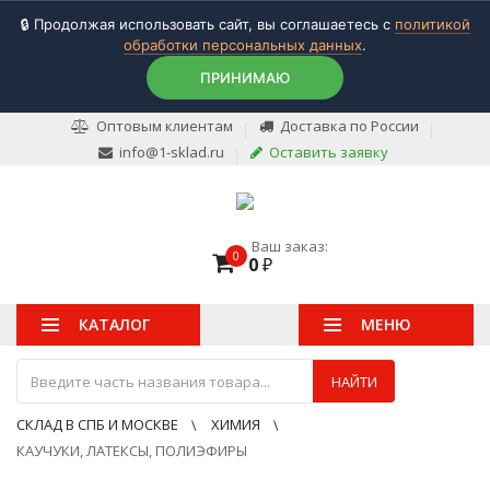
🔒 Продолжая использовать сайт, вы соглашаетесь с
политикой
обработки персональных данных
.
ПРИНИМАЮ
Оптовым клиентам
Доставка по России
info@1-sklad.ru
Оставить заявку
Ваш заказ:
0
0
₽
КАТАЛОГ
МЕНЮ
НАЙТИ
СКЛАД В СПБ И МОСКВЕ
ХИМИЯ
КАУЧУКИ, ЛАТЕКСЫ, ПОЛИЭФИРЫ