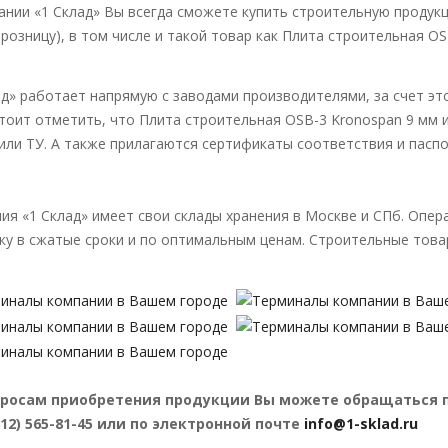
ании «1 Склад» Вы всегда сможете купить строительную продукц
в розницу), в том числе и такой товар как Плита строительная OS
ад» работает напрямую с заводами производителями, за счет эт
Стоит отметить, что Плита строительная OSB-3 Kronospan 9 мм
или ТУ. А также прилагаются сертификаты соответствия и пасп
.
ия «1 Склад» имеет свои склады хранения в Москве и СПб. Опе
ку в сжатые сроки и по оптимальным ценам. Строительные товар
росам приобретения продукции Вы можете обращаться по те
(812) 565-81-45 или по электронной почте
info@1-sklad.ru