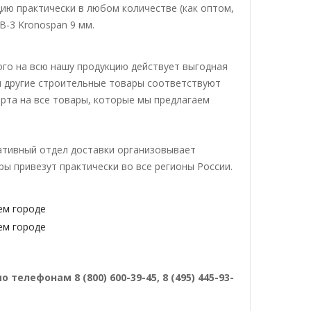
ию практически в любом количестве (как оптом,
B-3 Kronospan 9 мм.
ого на всю нашу продукцию действует выгодная
 и другие строительные товары соответствуют
орта на все товары, которые мы предлагаем
ративный отдел доставки организовывает
ы привезут практически во все регионы России.
лефонам 8 (800) 600-39-45, 8 (495) 445-93-