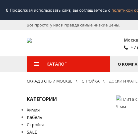
🔒 Продолжая использовать сайт, вы соглашаетесь с
политикой о
Всё просто: у нас и правда самые низкие цены.
Моск
+7 
КАТАЛОГ
О КОМПА
СКЛАД В СПБ И МОСКВЕ
СТРОЙКА
ДОСКИ И ФАНЕ
КАТЕГОРИИ
Химия
Кабель
Стройка
SALE