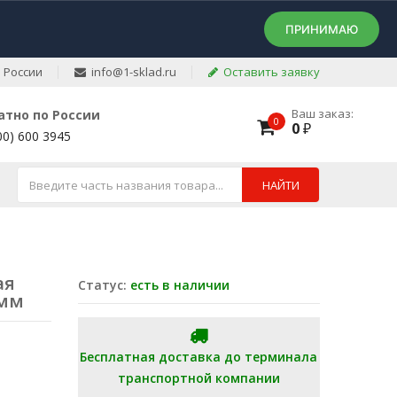
ПРИНИМАЮ
 России
info@1-sklad.ru
Оставить заявку
Ваш заказ:
атно по России
0
0
₽
00) 600 3945
НАЙТИ
ая
Статус:
есть в наличии
 мм
Бесплатная доставка до терминала
транспортной компании