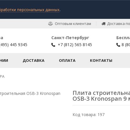
бработки персональных данных
.
Оптовым клиентам
Доставка по
ва
Санкт-Петербург
Беспл
(495) 445 9345
+7 (812) 565 8145
8 (8
НИИ
ДОСТАВКА
ОПЛАТА
КОНТАКТЫ
РА
Плита строительн
OSB-3 Kronospan 9
Код товара: 197