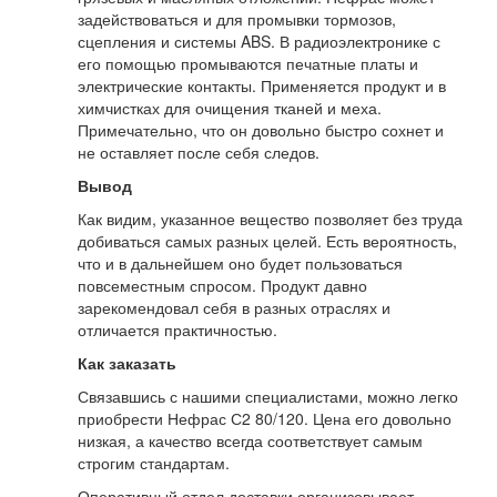
задействоваться и для промывки тормозов,
сцепления и системы ABS. В радиоэлектронике с
его помощью промываются печатные платы и
электрические контакты. Применяется продукт и в
химчистках для очищения тканей и меха.
Примечательно, что он довольно быстро сохнет и
не оставляет после себя следов.
Вывод
Как видим, указанное вещество позволяет без труда
добиваться самых разных целей. Есть вероятность,
что и в дальнейшем оно будет пользоваться
повсеместным спросом. Продукт давно
зарекомендовал себя в разных отраслях и
отличается практичностью.
Как заказать
Связавшись с нашими специалистами, можно легко
приобрести Нефрас С2 80/120. Цена его довольно
низкая, а качество всегда соответствует самым
строгим стандартам.
Оперативный отдел доставки организовывает