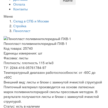
Найти
Оплата
Контакты
Меню
Склад в СПБ и Москве
Стройка
Пенопласт
Пенопласт поливинилхлоридный ПХВ-1
Код товара: 25740
Единицы измерения: шт
Фасовка: листы
Плотность: плотность 115 кг/м3
ТУ: 2244-416-05761784-97
Температурный диапазон работоспособности: от -60С до
+60С
Внешний вид: листы и блоки с замкнутой ячеистой структурой
Плиточный материал производится на основе латексных
марок поливинилхлоридной смолы прессовым методом. В
результате получаются листы и блоки с замкнутой ячеистой
структурой.
Статус:
есть в наличии