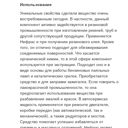
Использование
Уникальные свойства сделали вещество очень
востребованным сегодня. В частности, данный
компонент активно задействуется в резиновой
промышленности при изготовлении ремней, труб и
другой сопутствующей продукции. Применяется
Нефрас и при получении резинового клея. Кроме
того, он отлично подходит для обезжиривания
соединяемых поверхностей. Что касается
органической химии, то в этой сфере компонент
используется при экстракции. Подходит оно и в
виде основы для работы бензиновых паяльных
ламп и каталитических грелок. Приобретается
средство и для заправки зажигалок. Если говорить о
лакокрасочной промышленности, то она
предполагает использование вещества при
разбавлении эмалей и красок. В автосервисах
жидкость применяется при ремонте двигателя,
коробки передач (как автоматической, так и
механической), а также редукторов и мостов.
Средство помогает успешно избавляться от
грязевых и масляных отложений. Нефрас может