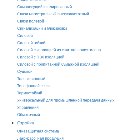
Самонесущий изолированный
Связи магистральный высокочастотный
Связи полевой
Сигнализации и блокировки
Силовой
Силовой гибкий
Силовой с изоляцией из сшитого полиэтилена
Силовой с ПВХ изоляцией
Силовой с пропитанной бумажной изоляцией
Судовой
Телевизионный
Телефонной связи
Термостойкий
Универсальный для промышленной передачи данных
Управления
Обмоточный
Стройка
Огнезащитная система
Лакокрасочная продукция