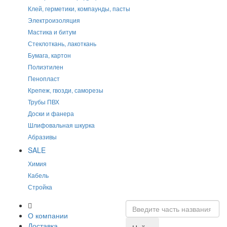
Клей, герметики, компаунды, пасты
Электроизоляция
Мастика и битум
Стеклоткань, лакоткань
Бумага, картон
Полиэтилен
Пенопласт
Крепеж, гвозди, саморезы
Трубы ПВХ
Доски и фанера
Шлифовальная шкурка
Абразивы
SALE
Химия
Кабель
Стройка
О компании
Доставка