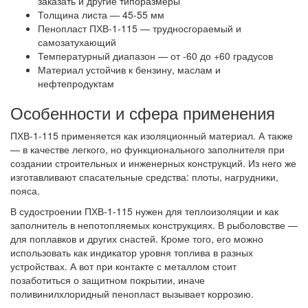
заказать и другие типоразмеры
Толщина листа — 45-55 мм
Пенопласт ПХВ-1-115 — трудносгораемый и
самозатухающий
Температурный диапазон — от -60 до +60 градусов
Материал устойчив к бензину, маслам и
нефтепродуктам
Особенности и сфера применения
ПХВ-1-115 применяется как изоляционный материал. А также
— в качестве легкого, но функционального заполнителя при
создании строительных и инженерных конструкций. Из него же
изготавливают спасательные средства: плоты, нагрудники,
пояса.
В судостроении ПХВ-1-115 нужен для теплоизоляции и как
заполнитель в непотопляемых конструкциях. В рыболовстве —
для поплавков и других снастей. Кроме того, его можно
использовать как индикатор уровня топлива в разных
устройствах. А вот при контакте с металлом стоит
позаботиться о защитном покрытии, иначе
поливинилхлоридный пенопласт вызывает коррозию.