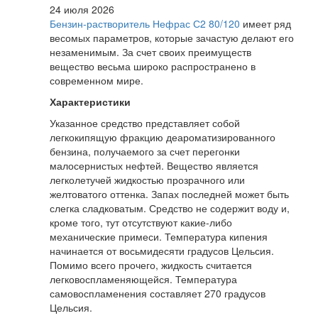
24 июля 2026
Бензин-растворитель Нефрас С2 80/120
имеет ряд
весомых параметров, которые зачастую делают его
незаменимым. За счет своих преимуществ
вещество весьма широко распространено в
современном мире.
Характеристики
Указанное средство представляет собой
легкокипящую фракцию деароматизированного
бензина, получаемого за счет перегонки
малосернистых нефтей. Вещество является
легколетучей жидкостью прозрачного или
желтоватого оттенка. Запах последней может быть
слегка сладковатым. Средство не содержит воду и,
кроме того, тут отсутствуют какие-либо
механические примеси. Температура кипения
начинается от восьмидесяти градусов Цельсия.
Помимо всего прочего, жидкость считается
легковоспламеняющейся. Температура
самовоспламенения составляет 270 градусов
Цельсия.