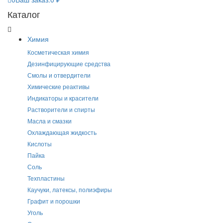
Каталог
Химия
Косметическая химия
Дезинфицирующие средства
Смолы и отвердители
Химические реактивы
Индикаторы и красители
Растворители и спирты
Масла и смазки
Охлаждающая жидкость
Кислоты
Пайка
Соль
Техпластины
Каучуки, латексы, полиэфиры
Графит и порошки
Уголь