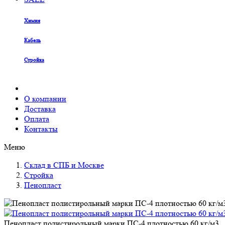
Химия
Кабель
Стройка
О компании
Доставка
Оплата
Контакты
Меню
Склад в СПБ и Москве
Стройка
Пенопласт
Пенопласт полистирольный марки ПС-4 плотностью 60 кг/м3