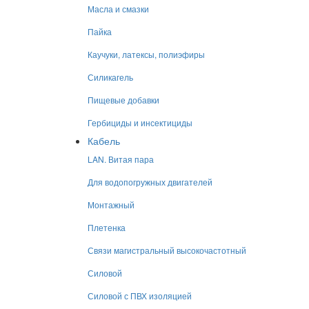
Масла и смазки
Пайка
Каучуки, латексы, полиэфиры
Силикагель
Пищевые добавки
Гербициды и инсектициды
Кабель
LAN. Витая пара
Для водопогружных двигателей
Монтажный
Плетенка
Связи магистральный высокочастотный
Силовой
Силовой с ПВХ изоляцией