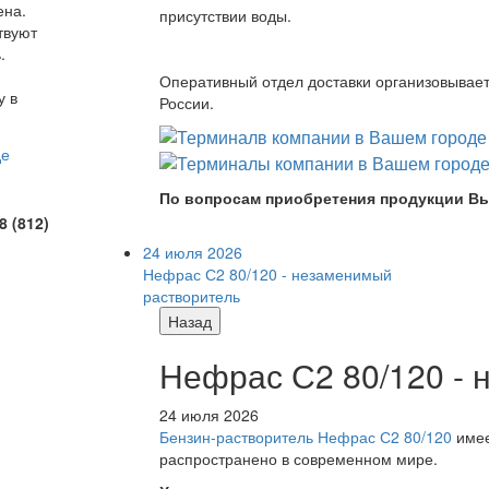
ена.
присутствии воды.
твуют
.
Оперативный отдел доставки организовывает 
у в
России.
По вопросам приобретения продукции Вы
8 (812)
24 июля 2026
Нефрас С2 80/120 - незаменимый
растворитель
Назад
Нефрас С2 80/120 -
24 июля 2026
Бензин-растворитель Нефрас С2 80/120
имее
распространено в современном мире.