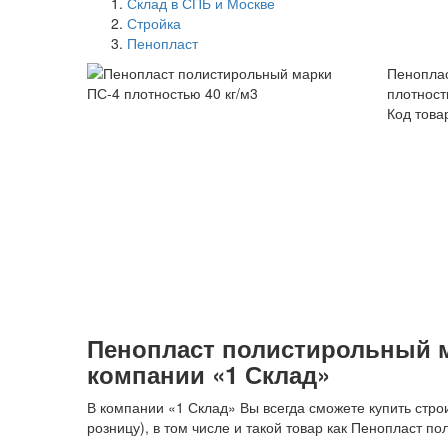
Склад в СПБ и Москве
Стройка
Пенопласт
Пеноплас
плотност
Код това
Пенопласт полистирольный ма
компании «1 Склад»
В компании «1 Склад» Вы всегда сможете купить строи
розницу), в том числе и такой товар как Пенопласт п