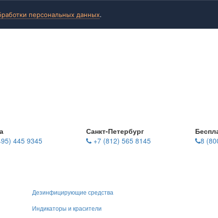
бработки персональных данных
.
а
Санкт-Петербург
Беспл
495) 445 9345
+7 (812) 565 8145
8 (80
Дезинфицирующие средства
Индикаторы и красители