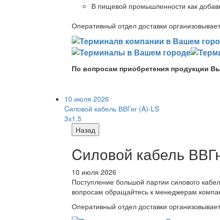
В пищевой промышленности как добав
Оперативный отдел доставки организовывает 
По вопросам приобретения продукции Вы
10 июля 2026
Cиловой кабель ВВГнг (A)-LS
3х1,5
Назад
Cиловой кабель ВВГнг
10 июля 2026
Поступление большой партии силового кабе
вопросам обращайтесь к менеджерам компа
Оперативный отдел доставки организовывает 