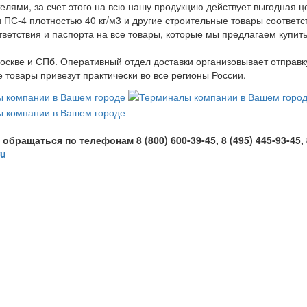
лями, за счет этого на всю нашу продукцию действует выгодная ц
 ПС-4 плотностью 40 кг/м3 и другие строительные товары соответс
ветствия и паспорта на все товары, которые мы предлагаем купить
оскве и СПб. Оперативный отдел доставки организовывает отправк
товары привезут практически во все регионы России.
ащаться по телефонам 8 (800) 600-39-45, 8 (495) 445-93-45, 
ru