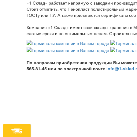
«1 Склад» работает напрямую с заводами производите
Стоит отметить, что Пенопласт полистирольный марки
ГОСТу или ТУ. А также прилагаются сертификаты соот
Компания «1 Склад» имеет свои склады хранения в М
сжатые сроки и по оптимальным ценам. Строительные 
По вопросам приобретения продукции Вы можете обр
565-81-45 или по электронной почте
info@1-sklad.