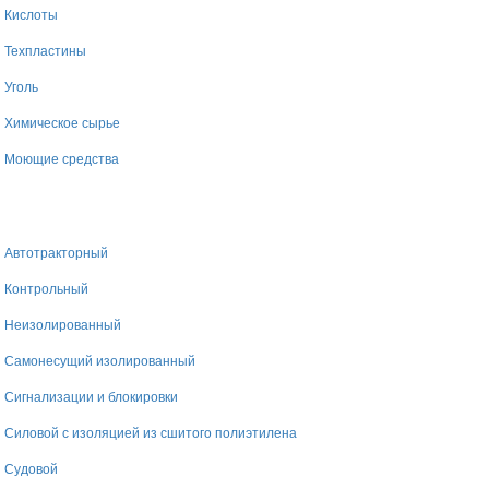
Кислоты
Техпластины
Уголь
Химическое сырье
Моющие средства
Автотракторный
Контрольный
Неизолированный
Самонесущий изолированный
Сигнализации и блокировки
Силовой с изоляцией из сшитого полиэтилена
Судовой