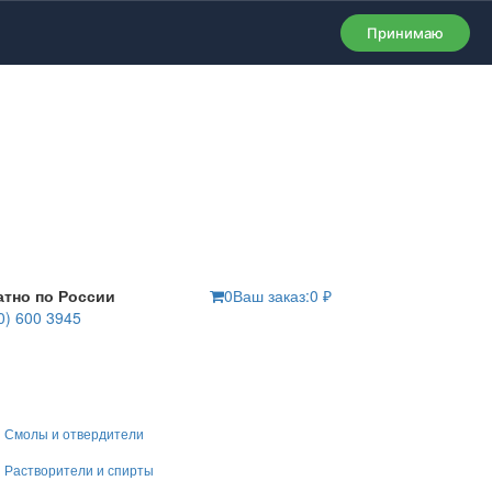
Принимаю
атно по России
0
Ваш заказ:
0
₽
0) 600 3945
Смолы и отвердители
Растворители и спирты