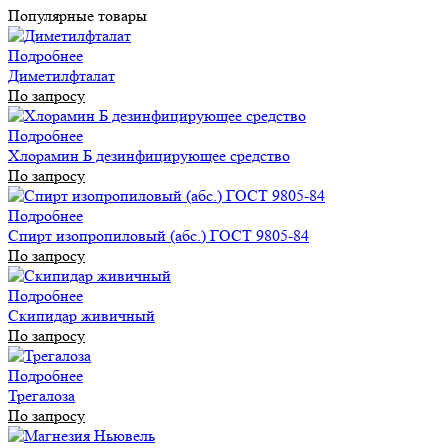
Популярные товары
Подробнее
Диметилфталат
По запросу
Подробнее
Хлорамин Б дезинфицирующее средство
По запросу
Подробнее
Спирт изопропиловый (абс.) ГОСТ 9805-84
По запросу
Подробнее
Скипидар живичный
По запросу
Подробнее
Трегалоза
По запросу