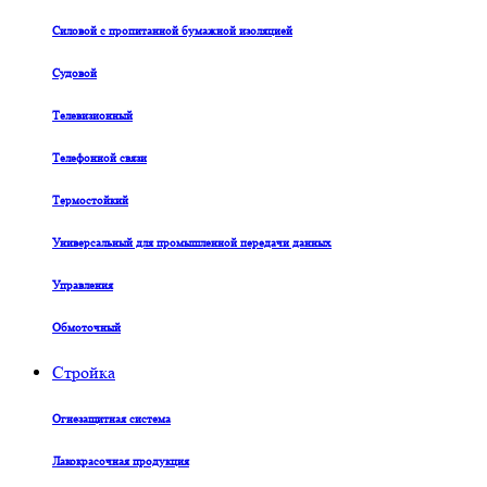
Силовой с пропитанной бумажной изоляцией
Судовой
Телевизионный
Телефонной связи
Термостойкий
Универсальный для промышленной передачи данных
Управления
Обмоточный
Стройка
Огнезащитная система
Лакокрасочная продукция