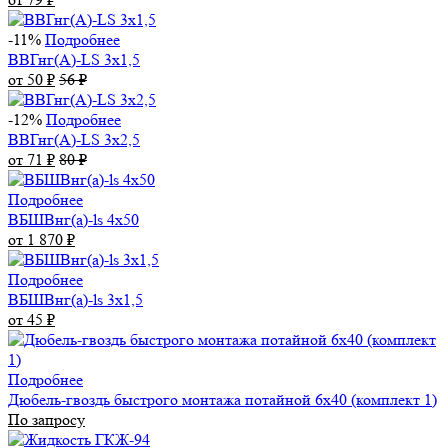
-11%
Подробнее
ВВГнг(А)-LS 3х1,5
от 50
₽
56
₽
-12%
Подробнее
ВВГнг(А)-LS 3х2,5
от 71
₽
80
₽
Подробнее
ВБШВнг(а)-ls 4x50
от 1 870
₽
Подробнее
ВБШВнг(а)-ls 3х1,5
от 45
₽
Подробнее
Дюбель-гвоздь быстрого монтажа потайной 6х40 (комплект 1)
По запросу