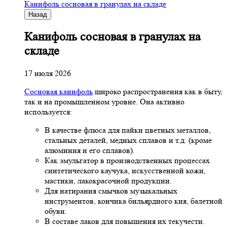
Канифоль сосновая в гранулах на складе
Назад
Канифоль сосновая в гранулах на
складе
17 июля 2026
Сосновая канифоль
широко распространения как в быту,
так и на промышленном уровне. Она активно
используется:
В качестве флюса для пайки цветных металлов,
стальных деталей, медных сплавов и т.д. (кроме
алюминия и его сплавов).
Как эмульгатор в производственных процессах
синтетического каучука, искусственной кожи,
мастики, лакокрасочной продукции.
Для натирания смычков музыкальных
инструментов, кончика бильярдного кия, балетной
обуви.
В составе лаков для повышения их текучести.