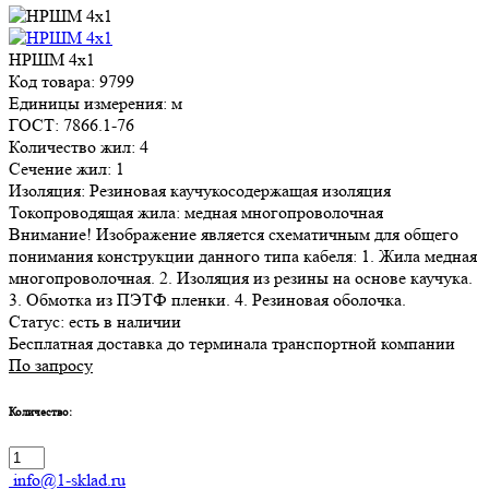
НРШМ 4х1
Код товара: 9799
Единицы измерения: м
ГОСТ: 7866.1-76
Количество жил: 4
Сечение жил: 1
Изоляция: Резиновая каучукосодержащая изоляция
Токопроводящая жила: медная многопроволочная
Внимание! Изображение является схематичным для общего
понимания конструкции данного типа кабеля: 1. Жила медная
многопроволочная. 2. Изоляция из резины на основе каучука.
3. Обмотка из ПЭТФ пленки. 4. Резиновая оболочка.
Статус:
есть в наличии
Бесплатная доставка до терминала транспортной компании
По запросу
Количество:
info@1-sklad.ru