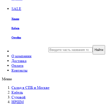
SALE
Химия
Кабель
Стройка
Найти
О компании
Доставка
Оплата
Контакты
Меню
Склад в СПБ и Москве
Кабель
Судовой
НРШМ