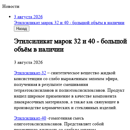
Новости
3 августа 2026
Этилсиликат марок 32 и 40 - большой объём в наличии
Назад
Этилсиликат марок 32 и 40 - большой
объём в наличии
3 августа 2026
Этилсиликат-32
– синтетическое вещество жидкой
консистенции со слабо выраженным запахом эфира,
полученная в результате смешивания
тетpаэтоксисиланов и полиэтоксисилоксанов. Продукт
нашел широкое применение в качестве компонента
лакокрасочных материалов, а также как связующее в
производстве керамических и стеклянных изделий.
Этилсиликат-40
-гомогенная смесь
олигоэтоксисилоксанов. Представляет собой
прозрачную жидкость со слабым запахом