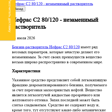
Рассчитать доставку
Нефрас С2 80/120 - незаменимый растворитель
Назад
Нефрас С2 80/120 - незаменимый
растворитель
24 июля 2026
Бензин-растворитель Нефрас С2 80/120
имеет ряд
весомых параметров, которые зачастую делают его
незаменимым. За счет своих преимуществ вещество
весьма широко распространено в современном мире.
Характеристики
Указанное средство представляет собой легкокипящую
фракцию деароматизированного бензина, получаемого
за счет перегонки малосернистых нефтей. Вещество
является легколетучей жидкостью прозрачного или
желтоватого оттенка. Запах последней может быть
слегка сладковатым. Средство не содержит воду и,
кроме того, тут отсутствуют какие-либо механические