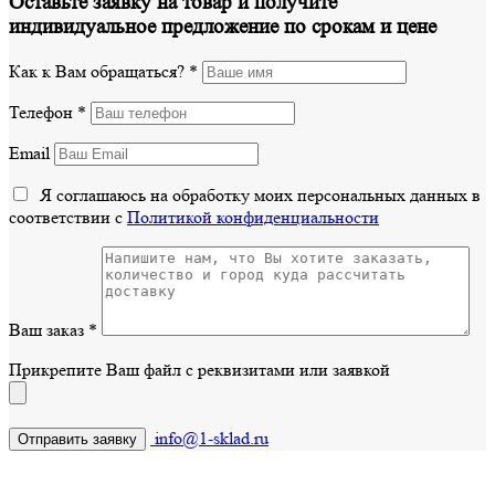
Оставьте заявку на товар и получите
индивидуальное предложение по срокам и цене
Как к Вам обращаться?
*
Телефон
*
Email
Я соглашаюсь на обработку моих персональных данных в
соответствии с
Политикой конфиденциальности
Ваш заказ
*
Прикрепите Ваш файл с реквизитами или заявкой
info@1-sklad.ru