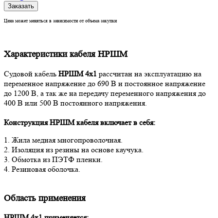
Заказать
Цена может меняться в зависимости от объема закупки
Характеристики кабеля НРШМ
Судовой кабель
НРШМ 4х1
рассчитан на эксплуатацию на
переменное напряжение до 690 В и постоянное напряжение
до 1200 В, а так же на передачу переменного напряжения до
400 В или 500 В постоянного напряжения.
Конструкция НРШМ кабеля
включает в себя:
1. Жила медная многопроволочная.
2. Изоляция из резины на основе каучука.
3. Обмотка из ПЭТФ пленки.
4. Резиновая оболочка.
Область применения
НРШМ 4х1 применяется: