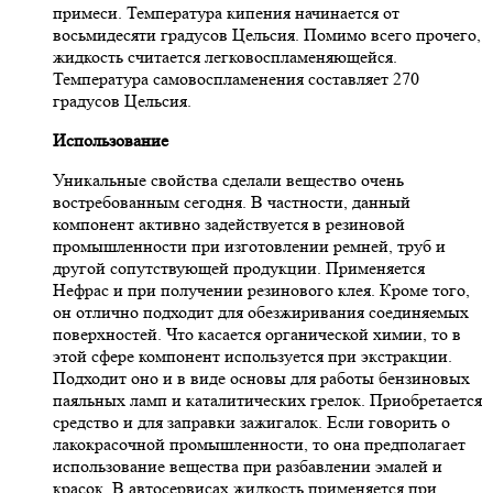
примеси. Температура кипения начинается от
восьмидесяти градусов Цельсия. Помимо всего прочего,
жидкость считается легковоспламеняющейся.
Температура самовоспламенения составляет 270
градусов Цельсия.
Использование
Уникальные свойства сделали вещество очень
востребованным сегодня. В частности, данный
компонент активно задействуется в резиновой
промышленности при изготовлении ремней, труб и
другой сопутствующей продукции. Применяется
Нефрас и при получении резинового клея. Кроме того,
он отлично подходит для обезжиривания соединяемых
поверхностей. Что касается органической химии, то в
этой сфере компонент используется при экстракции.
Подходит оно и в виде основы для работы бензиновых
паяльных ламп и каталитических грелок. Приобретается
средство и для заправки зажигалок. Если говорить о
лакокрасочной промышленности, то она предполагает
использование вещества при разбавлении эмалей и
красок. В автосервисах жидкость применяется при