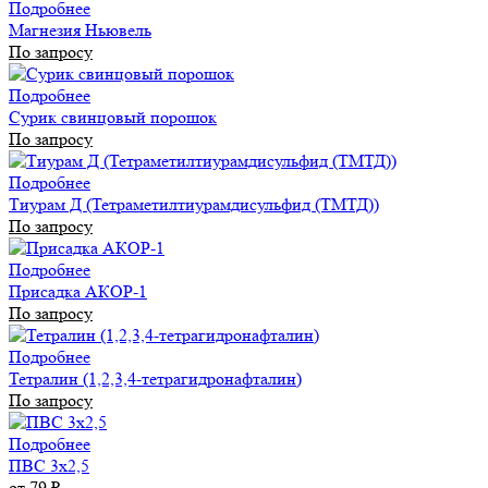
Подробнее
Магнезия Ньювель
По запросу
Подробнее
Сурик свинцовый порошок
По запросу
Подробнее
Тиурам Д (Тетраметилтиурамдисульфид (ТМТД))
По запросу
Подробнее
Присадка АКОР-1
По запросу
Подробнее
Тетралин (1,2,3,4-тетрагидронафталин)
По запросу
Подробнее
ПВС 3х2,5
от 79
₽