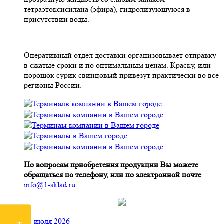
тетраэтоксисилана (эфира), гидролизующуюся в
присутствии воды.
Оперативный отдел доставки организовывает отправку
в сжатые сроки и по оптимальным ценам. Краску, или
порошок сурик свинцовый привезут практически во все
регионы России.
По вопросам приобретения продукции Вы можете
обращаться по телефону, или по электронной почте
info@1-sklad.ru
24 июля 2026