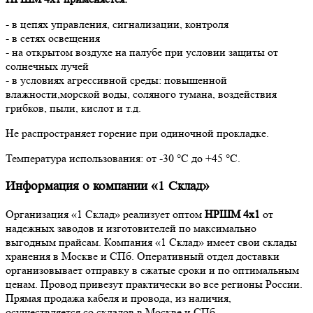
- в цепях управления, сигнализации, контроля
- в сетях освещения
- на открытом воздухе на палубе при условии защиты от
солнечных лучей
- в условиях агрессивной среды: повышенной
влажности,морской воды, соляного тумана, воздействия
грибков, пыли, кислот и т.д.
Не распространяет горение при одиночной прокладке.
Температура использования: от -30 °С до +45 °С.
Информация о компании «1 Склад»
Организация «1 Склад» реализует оптом
НРШМ 4х1
от
надежных заводов и изготовителей по максимально
выгодным прайсам. Компания «1 Склад» имеет свои склады
хранения в Москве и СПб. Оперативный отдел доставки
организовывает отправку в сжатые сроки и по оптимальным
ценам. Провод привезут практически во все регионы России.
Прямая продажа кабеля и провода, из наличия,
осуществляется со складов в Москве и СПб.