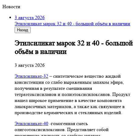
Новости
3 августа 2026
Этилсиликат марок 32 и 40 - большой объём в наличии
Назад
Этилсиликат марок 32 и 40 - большой
объём в наличии
3 августа 2026
Этилсиликат-32
– синтетическое вещество жидкой
консистенции со слабо выраженным запахом эфира,
полученная в результате смешивания
тетpаэтоксисиланов и полиэтоксисилоксанов. Продукт
нашел широкое применение в качестве компонента
лакокрасочных материалов, а также как связующее в
производстве керамических и стеклянных изделий.
Этилсиликат-40
-гомогенная смесь
олигоэтоксисилоксанов. Представляет собой
прозрачную жидкость со слабым запахом