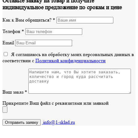
Оставьте заявку на товар и получите
индивидуальное предложение по срокам и цене
Как к Вам обращаться?
*
Телефон
*
Email
Я соглашаюсь на обработку моих персональных данных в
соответствии с
Политикой конфиденциальности
Ваш заказ
*
Прикрепите Ваш файл с реквизитами или заявкой
info@1-sklad.ru