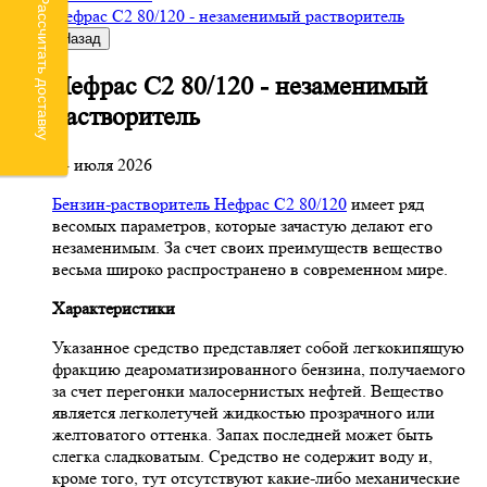
Рассчитать доставку
Нефрас С2 80/120 - незаменимый растворитель
Назад
Нефрас С2 80/120 - незаменимый
растворитель
24 июля 2026
Бензин-растворитель Нефрас С2 80/120
имеет ряд
весомых параметров, которые зачастую делают его
незаменимым. За счет своих преимуществ вещество
весьма широко распространено в современном мире.
Характеристики
Указанное средство представляет собой легкокипящую
фракцию деароматизированного бензина, получаемого
за счет перегонки малосернистых нефтей. Вещество
является легколетучей жидкостью прозрачного или
желтоватого оттенка. Запах последней может быть
слегка сладковатым. Средство не содержит воду и,
кроме того, тут отсутствуют какие-либо механические