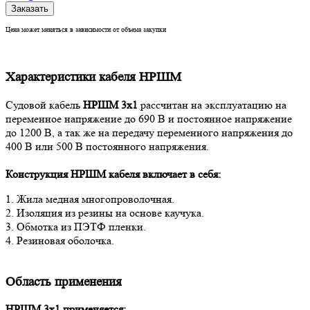
Заказать
Цена может меняться в зависимости от объема закупки
Характеристики кабеля НРШМ
Судовой кабель
НРШМ 3х1
рассчитан на эксплуатацию на
переменное напряжение до 690 В и постоянное напряжение
до 1200 В, а так же на передачу переменного напряжения до
400 В или 500 В постоянного напряжения.
Конструкция НРШМ кабеля
включает в себя:
1. Жила медная многопроволочная.
2. Изоляция из резины на основе каучука.
3. Обмотка из ПЭТФ пленки.
4. Резиновая оболочка.
Область применения
НРШМ 3х1 применяется: