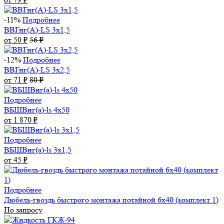
-11%
Подробнее
ВВГнг(А)-LS 3х1,5
от 50
₽
56
₽
-12%
Подробнее
ВВГнг(А)-LS 3х2,5
от 71
₽
80
₽
Подробнее
ВБШВнг(а)-ls 4x50
от 1 870
₽
Подробнее
ВБШВнг(а)-ls 3х1,5
от 45
₽
Подробнее
Дюбель-гвоздь быстрого монтажа потайной 6х40 (комплект 1)
По запросу