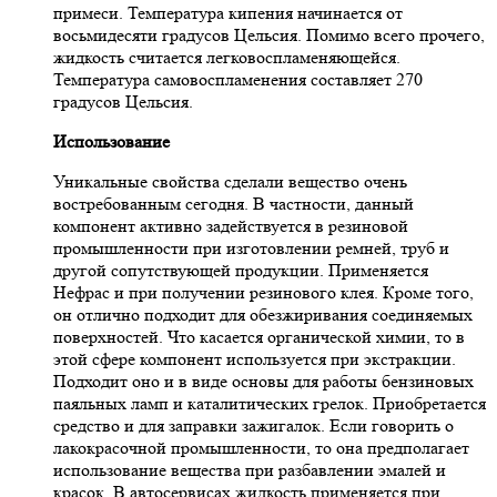
примеси. Температура кипения начинается от
восьмидесяти градусов Цельсия. Помимо всего прочего,
жидкость считается легковоспламеняющейся.
Температура самовоспламенения составляет 270
градусов Цельсия.
Использование
Уникальные свойства сделали вещество очень
востребованным сегодня. В частности, данный
компонент активно задействуется в резиновой
промышленности при изготовлении ремней, труб и
другой сопутствующей продукции. Применяется
Нефрас и при получении резинового клея. Кроме того,
он отлично подходит для обезжиривания соединяемых
поверхностей. Что касается органической химии, то в
этой сфере компонент используется при экстракции.
Подходит оно и в виде основы для работы бензиновых
паяльных ламп и каталитических грелок. Приобретается
средство и для заправки зажигалок. Если говорить о
лакокрасочной промышленности, то она предполагает
использование вещества при разбавлении эмалей и
красок. В автосервисах жидкость применяется при