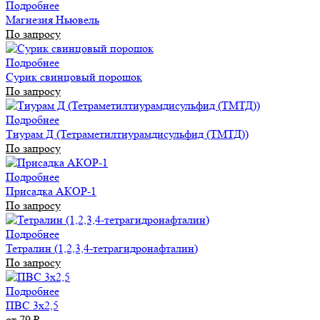
Подробнее
Магнезия Ньювель
По запросу
Подробнее
Сурик свинцовый порошок
По запросу
Подробнее
Тиурам Д (Тетраметилтиурамдисульфид (ТМТД))
По запросу
Подробнее
Присадка АКОР-1
По запросу
Подробнее
Тетралин (1,2,3,4-тетрагидронафталин)
По запросу
Подробнее
ПВС 3х2,5
от 79
₽