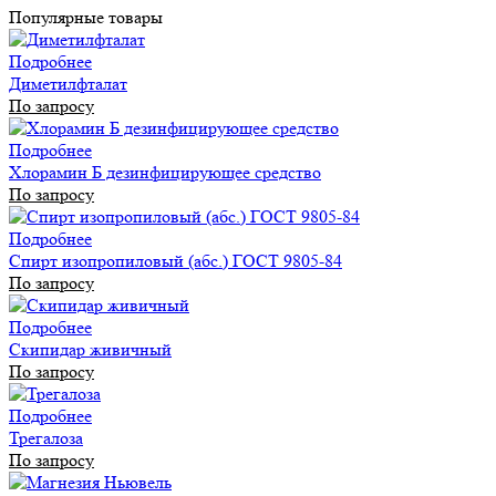
Популярные товары
Подробнее
Диметилфталат
По запросу
Подробнее
Хлорамин Б дезинфицирующее средство
По запросу
Подробнее
Спирт изопропиловый (абс.) ГОСТ 9805-84
По запросу
Подробнее
Скипидар живичный
По запросу
Подробнее
Трегалоза
По запросу