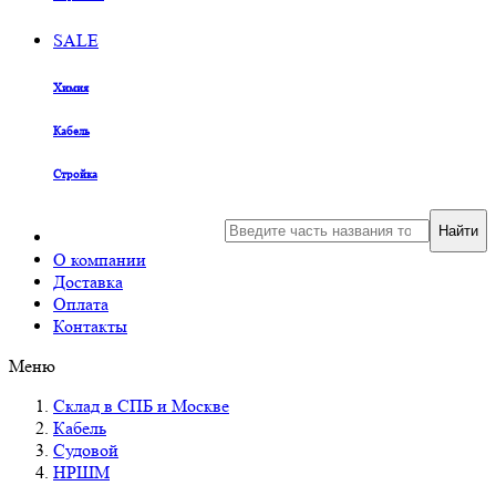
SALE
Химия
Кабель
Стройка
Найти
О компании
Доставка
Оплата
Контакты
Меню
Склад в СПБ и Москве
Кабель
Судовой
НРШМ