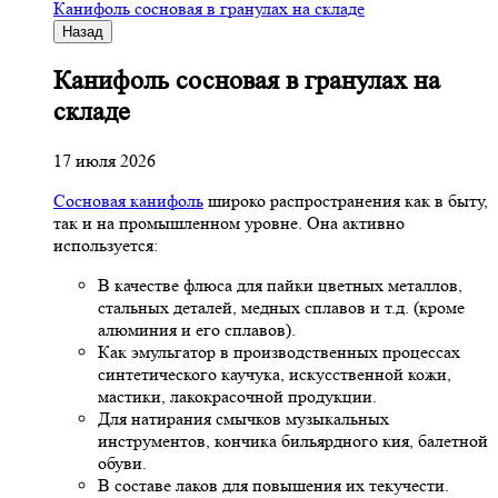
Канифоль сосновая в гранулах на складе
Назад
Канифоль сосновая в гранулах на
складе
17 июля 2026
Сосновая канифоль
широко распространения как в быту,
так и на промышленном уровне. Она активно
используется:
В качестве флюса для пайки цветных металлов,
стальных деталей, медных сплавов и т.д. (кроме
алюминия и его сплавов).
Как эмульгатор в производственных процессах
синтетического каучука, искусственной кожи,
мастики, лакокрасочной продукции.
Для натирания смычков музыкальных
инструментов, кончика бильярдного кия, балетной
обуви.
В составе лаков для повышения их текучести.