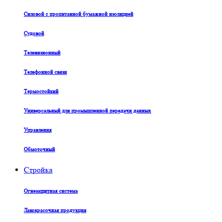
Силовой с пропитанной бумажной изоляцией
Судовой
Телевизионный
Телефонной связи
Термостойкий
Универсальный для промышленной передачи данных
Управления
Обмоточный
Стройка
Огнезащитная система
Лакокрасочная продукция