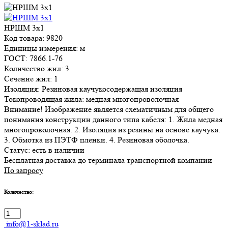
НРШМ 3х1
Код товара: 9820
Единицы измерения: м
ГОСТ: 7866.1-76
Количество жил: 3
Сечение жил: 1
Изоляция: Резиновая каучукосодержащая изоляция
Токопроводящая жила: медная многопроволочная
Внимание! Изображение является схематичным для общего
понимания конструкции данного типа кабеля: 1. Жила медная
многопроволочная. 2. Изоляция из резины на основе каучука.
3. Обмотка из ПЭТФ пленки. 4. Резиновая оболочка.
Статус:
есть в наличии
Бесплатная доставка до терминала транспортной компании
По запросу
Количество:
info@1-sklad.ru