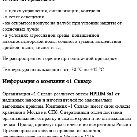
- в цепях управления, сигнализации, контроля
- в сетях освещения
- на открытом воздухе на палубе при условии защиты от
солнечных лучей
- в условиях агрессивной среды: повышенной
влажности,морской воды, соляного тумана, воздействия
грибков, пыли, кислот и т.д.
Не распространяет горение при одиночной прокладке.
Температура использования: от -30 °С до +45 °С.
Информация о компании «1 Склад»
Организация «1 Склад» реализует оптом
НРШМ 3х1
от
надежных заводов и изготовителей по максимально
выгодным прайсам. Компания «1 Склад» имеет свои склады
хранения в Москве и СПб. Оперативный отдел доставки
организовывает отправку в сжатые сроки и по оптимальным
ценам. Провод привезут практически во все регионы России.
Прямая продажа кабеля и провода, из наличия,
осуществляется со складов в Москве и СПб.