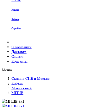
Химия
Кабель
Стройка
О компании
Доставка
Оплата
Контакты
Меню
Склад в СПБ и Москве
Кабель
Монтажный
МГШВ