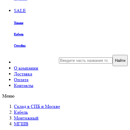
SALE
Химия
Кабель
Стройка
Найти
О компании
Доставка
Оплата
Контакты
Меню
Склад в СПБ и Москве
Кабель
Монтажный
МГШВ