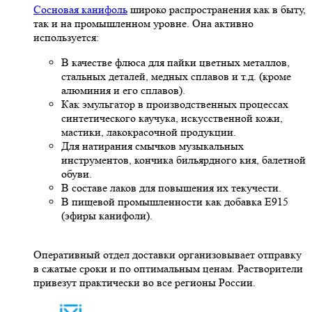
Сосновая канифоль
широко распространения как в быту,
так и на промышленном уровне. Она активно
используется:
В качестве флюса для пайки цветных металлов,
стальных деталей, медных сплавов и т.д. (кроме
алюминия и его сплавов).
Как эмульгатор в производственных процессах
синтетического каучука, искусственной кожи,
мастики, лакокрасочной продукции.
Для натирания смычков музыкальных
инструментов, кончика бильярдного кия, балетной
обуви.
В составе лаков для повышения их текучести.
В пищевой промышленности как добавка Е915
(эфиры канифоли).
Оперативный отдел доставки организовывает отправку
в сжатые сроки и по оптимальным ценам. Растворители
привезут практически во все регионы России.