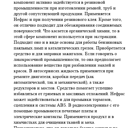
компонент активно задействуется в резиновой
промышленности при изготовлении ремней, труб и
другой сопутствующей продукции. Применяется
Нефрас и при получении резинового клея. Кроме того,
он отлично подходит для обезжиривания соединяемых
поверхностей. Что касается органической химии, то в
этой сфере компонент используется при экстракции.
Подходит оно и в виде основы для работы бензиновых
паяльных ламп и каталитических грелок. Приобретается
средство и для заправки зажигалок. Если говорить о
лакокрасочной промышленности, то она предполагает
использование вещества при разбавлении эмалей и
красок. В автосервисах жидкость применяется при
ремонте двигателя, коробки передач (как
автоматической, так и механической), а также
редукторов и мостов. Средство помогает успешно
избавляться от грязевых и масляных отложений. Нефрас
может задействоваться и для промывки тормозов,
сцепления и системы ABS. В радиоэлектронике с его
помощью промываются печатные платы и
электрические контакты. Применяется продукт и в
химчистках для очищения тканей и меха.
Примечательно, что он довольно быстро сохнет и не