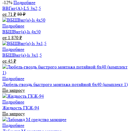
-12%
Подробнее
ВВГнг(А)-LS 3х2,5
от 71
₽
80
₽
Подробнее
ВБШВнг(а)-ls 4x50
от 1 870
₽
Подробнее
ВБШВнг(а)-ls 3х1,5
от 45
₽
Подробнее
Дюбель-гвоздь быстрого монтажа потайной 6х40 (комплект 1)
По запросу
Подробнее
Жидкость ГКЖ-94
По запросу
Подробнее