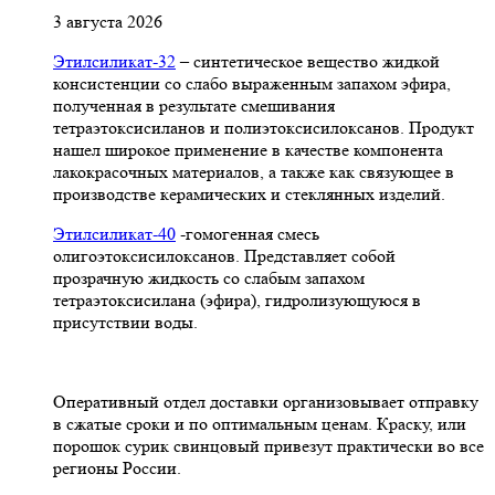
3 августа 2026
Этилсиликат-32
– синтетическое вещество жидкой
консистенции со слабо выраженным запахом эфира,
полученная в результате смешивания
тетpаэтоксисиланов и полиэтоксисилоксанов. Продукт
нашел широкое применение в качестве компонента
лакокрасочных материалов, а также как связующее в
производстве керамических и стеклянных изделий.
Этилсиликат-40
-гомогенная смесь
олигоэтоксисилоксанов. Представляет собой
прозрачную жидкость со слабым запахом
тетраэтоксисилана (эфира), гидролизующуюся в
присутствии воды.
Оперативный отдел доставки организовывает отправку
в сжатые сроки и по оптимальным ценам. Краску, или
порошок сурик свинцовый привезут практически во все
регионы России.