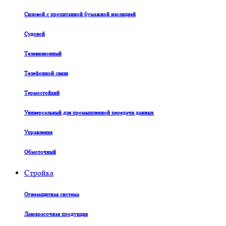
Силовой с пропитанной бумажной изоляцией
Судовой
Телевизионный
Телефонной связи
Термостойкий
Универсальный для промышленной передачи данных
Управления
Обмоточный
Стройка
Огнезащитная система
Лакокрасочная продукция