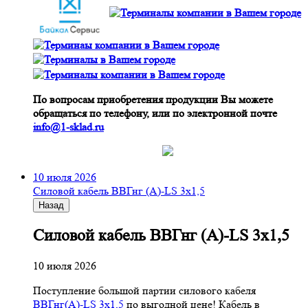
По вопросам приобретения продукции Вы можете
обращаться по телефону, или по электронной почте
info@1-sklad.ru
10 июля 2026
Cиловой кабель ВВГнг (A)-LS 3х1,5
Назад
Cиловой кабель ВВГнг (A)-LS 3х1,5
10 июля 2026
Поступление большой партии силового кабеля
ВВГнг(A)-LS 3х1,5
по выгодной цене! Кабель в