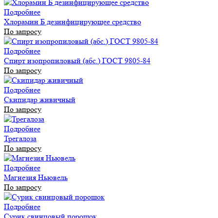
Подробнее
Хлорамин Б дезинфицирующее средство
По запросу
Подробнее
Спирт изопропиловый (абс.) ГОСТ 9805-84
По запросу
Подробнее
Скипидар живичный
По запросу
Подробнее
Трегалоза
По запросу
Подробнее
Магнезия Ньювель
По запросу
Подробнее
Сурик свинцовый порошок