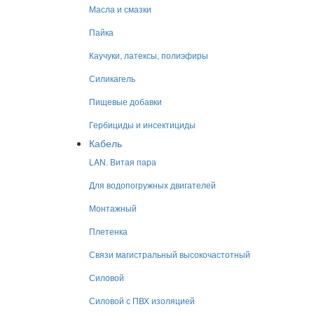
Масла и смазки
Пайка
Каучуки, латексы, полиэфиры
Силикагель
Пищевые добавки
Гербициды и инсектициды
Кабель
LAN. Витая пара
Для водопогружных двигателей
Монтажный
Плетенка
Связи магистральный высокочастотный
Силовой
Силовой с ПВХ изоляцией