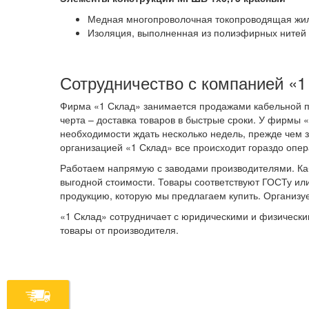
Медная многопроволочная токопроводящая жила 
Изоляция, выполненная из полиэфирных нитей в
Сотрудничество с компанией «1
Фирма «1 Склад» занимается продажами кабельной п
черта – доставка товаров в быстрые сроки. У фирмы 
необходимости ждать несколько недель, прежде чем 
организацией «1 Склад» все происходит гораздо опер
Работаем напрямую с заводами производителями. Ка
выгодной стоимости. Товары соответствуют ГОСТу или
продукцию, которую мы предлагаем купить. Организуе
«1 Склад» сотрудничает с юридическими и физически
товары от производителя.