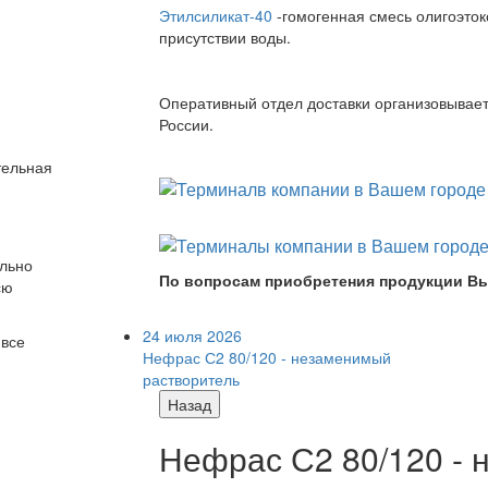
Этилсиликат-40
-гомогенная смесь олигоэток
присутствии воды.
Оперативный отдел доставки организовывает 
России.
тельная
ально
По вопросам приобретения продукции Вы
сю
24 июля 2026
 все
Нефрас С2 80/120 - незаменимый
растворитель
Назад
Нефрас С2 80/120 -