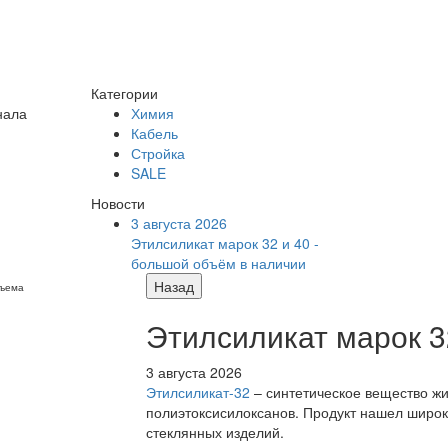
Категории
нала
Химия
Кабель
Стройка
SALE
Новости
3 августа 2026
Этилсиликат марок 32 и 40 -
большой объём в наличии
Назад
бъема
Этилсиликат марок 3
3 августа 2026
Этилсиликат-32
– синтетическое вещество жи
полиэтоксисилоксанов. Продукт нашел широк
стеклянных изделий.