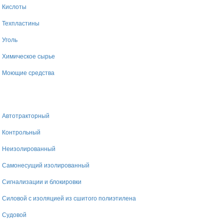
Кислоты
Техпластины
Уголь
Химическое сырье
Моющие средства
Автотракторный
Контрольный
Неизолированный
Самонесущий изолированный
Сигнализации и блокировки
Силовой с изоляцией из сшитого полиэтилена
Судовой