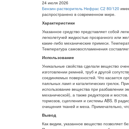
24 июля 2026
Бензин-растворитель Нефрас С2 80/120
имее
распространено в современном мире.
Характеристики
Указанное средство представляет собой лег
легколетучей жидкостью прозрачного или желт
какие-либо механические примеси. Температ
Температура самовоспламенения составляет
Использование
Уникальные свойства сделали вещество очен
изготовлении ремней, труб и другой сопутс
соединяемых поверхностей. Что касается орг
паяльных ламп и каталитических грелок. При
использование вещества при разбавлении эма
механической), а также редукторов и мостов
тормозов, сцепления и системы ABS. В ради
очищения тканей и меха. Примечательно, что
Вывод
Как видим, указанное вещество позволяет бе