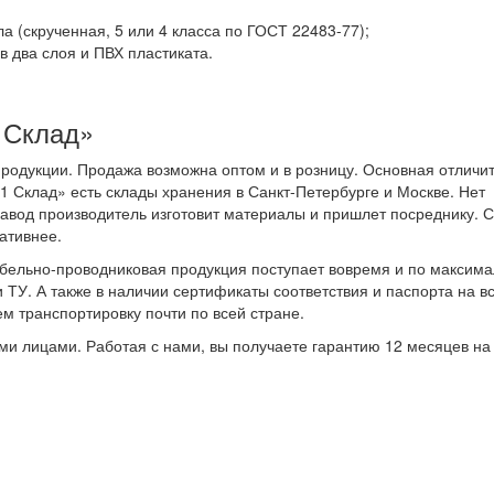
(скрученная, 5 или 4 класса по ГОСТ 22483-77);
 два слоя и ПВХ пластиката.
 Склад»
родукции. Продажа возможна оптом и в розницу. Основная отличи
«1 Склад» есть склады хранения в Санкт-Петербурге и Москве. Нет
завод производитель изготовит материалы и пришлет посреднику. С
ативнее.
бельно-проводниковая продукция поступает вовремя и по максим
 ТУ. А также в наличии сертификаты соответствия и паспорта на в
м транспортировку почти по всей стране.
ми лицами. Работая с нами, вы получаете гарантию 12 месяцев на