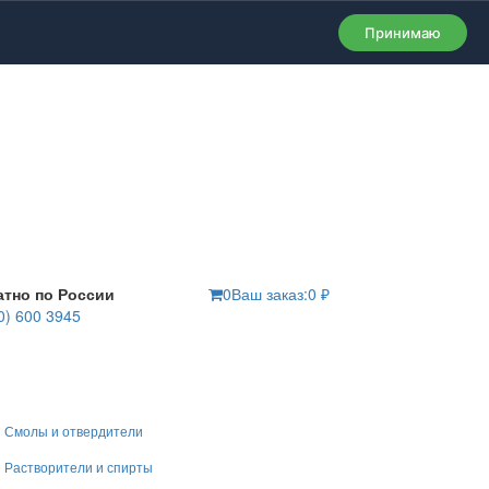
Принимаю
атно по России
0
Ваш заказ:
0
₽
0) 600 3945
Смолы и отвердители
Растворители и спирты