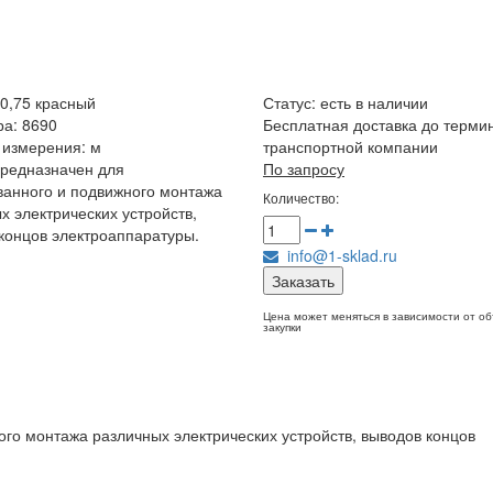
0,75 красный
Статус:
есть в наличии
ра: 8690
Бесплатная доставка до терми
 измерения: м
транспортной компании
редназначен для
По запросу
анного и подвижного монтажа
Количество:
х электрических устройств,
концов электроаппаратуры.
info@1-sklad.ru
Заказать
Цена может меняться в зависимости от о
закупки
го монтажа различных электрических устройств, выводов концов