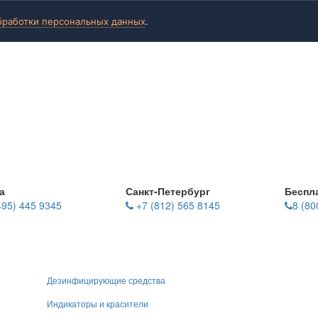
бработки персональных данных
.
а
Санкт-Петербург
Беспл
495) 445 9345
+7 (812) 565 8145
8 (80
Дезинфицирующие средства
Индикаторы и красители