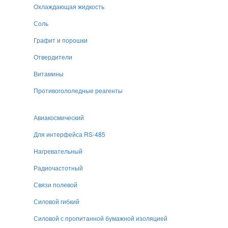
Охлаждающая жидкость
Соль
Графит и порошки
Отвердители
Витамины
Противогололедные реагенты
Авиакосмический
Для интерфейса RS-485
Нагревательный
Радиочастотный
Связи полевой
Силовой гибкий
Силовой с пропитанной бумажной изоляцией