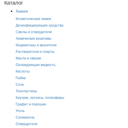
Каталог
Химия
Косметическая химия
Дезинфицирующие средства
Смолы и отвердители
Химические реактивы
Индикаторы и красители
Растворители и спирты
Масла и смазки
Охлаждающая жидкость
Кислоты
Пайка
Соль
Техпластины
Каучуки, латексы, полиэфиры
Графит и порошки
Уголь
Силикагель
Отвердители