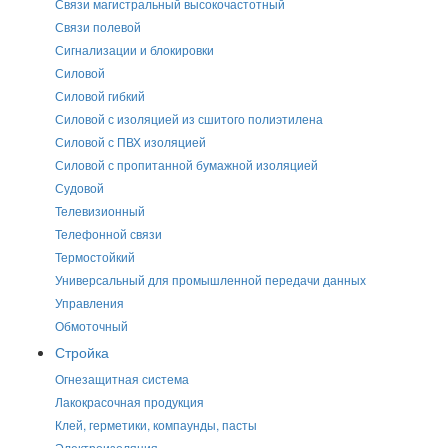
Связи магистральный высокочастотный
Связи полевой
Сигнализации и блокировки
Силовой
Силовой гибкий
Силовой с изоляцией из сшитого полиэтилена
Силовой с ПВХ изоляцией
Силовой с пропитанной бумажной изоляцией
Судовой
Телевизионный
Телефонной связи
Термостойкий
Универсальный для промышленной передачи данных
Управления
Обмоточный
Стройка
Огнезащитная система
Лакокрасочная продукция
Клей, герметики, компаунды, пасты
Электроизоляция