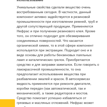
Уникальные свойства сделали вещество очень
востребованным сегодня. В частности, данный
компонент активно задействуется в резиновой
промышленности при изготовлении ремней, труб и
другой сопутствующей продукции. Применяется
Нефрас и при получении резинового клея. Кроме
того, он отлично подходит для обезжиривания
соединяемых поверхностей. Что касается
органической химии, то в этой сфере компонент
используется при экстракции. Подходит оно и в
виде основы для работы бензиновых паяльных
ламп и каталитических грелок. Приобретается
средство и для заправки зажигалок. Если говорить о
лакокрасочной промышленности, то она
предполагает использование вещества при
разбавлении эмалей и красок. В автосервисах
жидкость применяется при ремонте двигателя,
коробки передач (как автоматической, так и
механической), а также редукторов и мостов.
Средство помогает успешно избавляться от
грязевых и масляных отложений. Нефрас может