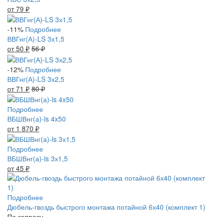
от 79
₽
-11%
Подробнее
ВВГнг(А)-LS 3х1,5
от 50
₽
56
₽
-12%
Подробнее
ВВГнг(А)-LS 3х2,5
от 71
₽
80
₽
Подробнее
ВБШВнг(а)-ls 4x50
от 1 870
₽
Подробнее
ВБШВнг(а)-ls 3х1,5
от 45
₽
Подробнее
Дюбель-гвоздь быстрого монтажа потайной 6х40 (комплект 1)
По запросу