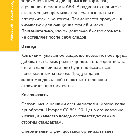
задействоваться и для промывки тормозов,
Рассчитать доставку
сцепления и системы ABS. В радиоэлектронике с
его помощью промываются печатные платы и
электрические контакты. Применяется продукт и в
химчистках для очищения тканей и меха.
Примечательно, что он довольно быстро сохнет и
не оставляет после себя следов.
Вывод
Как видим, указанное вещество позволяет без труда
добиваться самых разных целей. Есть вероятность,
что и в дальнейшем оно будет пользоваться
повсеместным спросом. Продукт давно
зарекомендовал себя в разных отраслях и
отличается практичностью.
Как заказать
Связавшись с нашими специалистами, можно легко
приобрести Нефрас С2 80/120. Цена его довольно
низкая, а качество всегда соответствует самым
строгим стандартам.
Оперативный отдел доставки организовывает