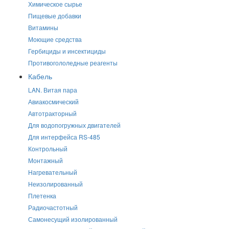
Химическое сырье
Пищевые добавки
Витамины
Моющие средства
Гербициды и инсектициды
Противогололедные реагенты
Кабель
LAN. Витая пара
Авиакосмический
Автотракторный
Для водопогружных двигателей
Для интерфейса RS-485
Контрольный
Монтажный
Нагревательный
Неизолированный
Плетенка
Радиочастотный
Самонесущий изолированный