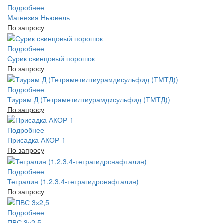
Подробнее
Магнезия Ньювель
По запросу
Подробнее
Сурик свинцовый порошок
По запросу
Подробнее
Тиурам Д (Тетраметилтиурамдисульфид (ТМТД))
По запросу
Подробнее
Присадка АКОР-1
По запросу
Подробнее
Тетралин (1,2,3,4-тетрагидронафталин)
По запросу
Подробнее
ПВС 3х2,5