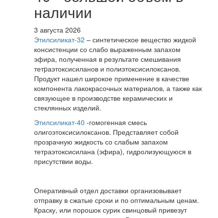
наличии
3 августа 2026
Этилсиликат-32
– синтетическое вещество жидкой
консистенции со слабо выраженным запахом
эфира, полученная в результате смешивания
тетpаэтоксисиланов и полиэтоксисилоксанов.
Продукт нашел широкое применение в качестве
компонента лакокрасочных материалов, а также как
связующее в производстве керамических и
стеклянных изделий.
Этилсиликат-40
-гомогенная смесь
олигоэтоксисилоксанов. Представляет собой
прозрачную жидкость со слабым запахом
тетраэтоксисилана (эфира), гидролизующуюся в
присутствии воды.
Оперативный отдел доставки организовывает
отправку в сжатые сроки и по оптимальным ценам.
Краску, или порошок сурик свинцовый привезут