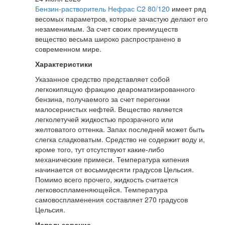
Бензин-растворитель Нефрас С2 80/120
имеет ряд
весомых параметров, которые зачастую делают его
незаменимым. За счет своих преимуществ
вещество весьма широко распространено в
современном мире.
Характеристики
Указанное средство представляет собой
легкокипящую фракцию деароматизированного
бензина, получаемого за счет перегонки
малосернистых нефтей. Вещество является
легколетучей жидкостью прозрачного или
желтоватого оттенка. Запах последней может быть
слегка сладковатым. Средство не содержит воду и,
кроме того, тут отсутствуют какие-либо
механические примеси. Температура кипения
начинается от восьмидесяти градусов Цельсия.
Помимо всего прочего, жидкость считается
легковоспламеняющейся. Температура
самовоспламенения составляет 270 градусов
Цельсия.
Использование