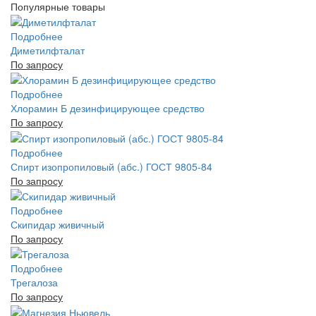
Популярные товары
Подробнее
Диметилфталат
По запросу
Подробнее
Хлорамин Б дезинфицирующее средство
По запросу
Подробнее
Спирт изопропиловый (абс.) ГОСТ 9805-84
По запросу
Подробнее
Скипидар живичный
По запросу
Подробнее
Трегалоза
По запросу