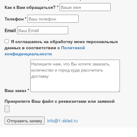
Как к Вам обращаться?
*
Телефон
*
Email
Я соглашаюсь на обработку моих персональных
данных в соответствии с
Политикой
конфиденциальности
Ваш заказ
*
Прикрепите Ваш файл с реквизитами или заявкой
info@1-sklad.ru