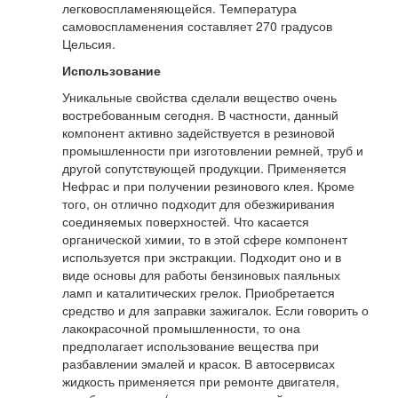
легковоспламеняющейся. Температура
самовоспламенения составляет 270 градусов
Цельсия.
Использование
Уникальные свойства сделали вещество очень
востребованным сегодня. В частности, данный
компонент активно задействуется в резиновой
промышленности при изготовлении ремней, труб и
другой сопутствующей продукции. Применяется
Нефрас и при получении резинового клея. Кроме
того, он отлично подходит для обезжиривания
соединяемых поверхностей. Что касается
органической химии, то в этой сфере компонент
используется при экстракции. Подходит оно и в
виде основы для работы бензиновых паяльных
ламп и каталитических грелок. Приобретается
средство и для заправки зажигалок. Если говорить о
лакокрасочной промышленности, то она
предполагает использование вещества при
разбавлении эмалей и красок. В автосервисах
жидкость применяется при ремонте двигателя,