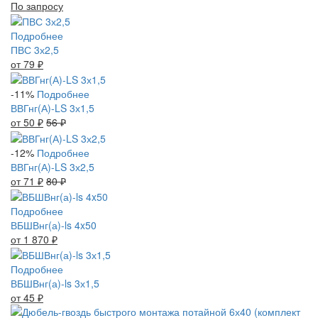
По запросу
Подробнее
ПВС 3х2,5
от 79
₽
-11%
Подробнее
ВВГнг(А)-LS 3х1,5
от 50
₽
56
₽
-12%
Подробнее
ВВГнг(А)-LS 3х2,5
от 71
₽
80
₽
Подробнее
ВБШВнг(а)-ls 4x50
от 1 870
₽
Подробнее
ВБШВнг(а)-ls 3х1,5
от 45
₽