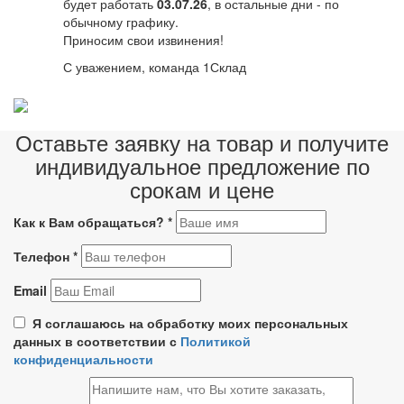
будет работать
03.07.26
, в остальные дни - по
обычному графику.
Приносим свои извинения!
С уважением, команда 1Склад
Оставьте заявку на товар и получите
индивидуальное предложение по
срокам и цене
Как к Вам обращаться?
*
Телефон
*
Email
Я соглашаюсь на обработку моих персональных
данных в соответствии с
Политикой
конфиденциальности