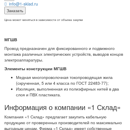
info@1-sklad.ru
Заказать
Цена может меняться в зависимости от объема закупки
МГШВ
Провод предназначен для фиксированного и подвижного
монтажа различных электрических устройств, выводов концов
электроаппаратуры.
Элементы конструкции МГШВ
Медная многопроволочная токопроводящая жила
(скрученная, 5 или 4 класса по ГОСТ 22483-77);
Изоляция, выполненная из полиэфирных нитей в два
слоя и ПВХ пластиката.
Информация о компании «1 Склад»
Компания «1 Склад» предлагает закупить кабельную
продукцию от проверенных производителей по максимально
выгодным ценам. Фирма «1 Склад» имеет собственные