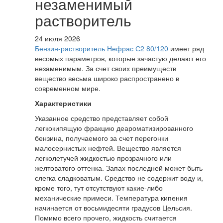
незаменимый
растворитель
24 июля 2026
Бензин-растворитель Нефрас С2 80/120
имеет ряд
весомых параметров, которые зачастую делают его
незаменимым. За счет своих преимуществ
вещество весьма широко распространено в
современном мире.
Характеристики
Указанное средство представляет собой
легкокипящую фракцию деароматизированного
бензина, получаемого за счет перегонки
малосернистых нефтей. Вещество является
легколетучей жидкостью прозрачного или
желтоватого оттенка. Запах последней может быть
слегка сладковатым. Средство не содержит воду и,
кроме того, тут отсутствуют какие-либо
механические примеси. Температура кипения
начинается от восьмидесяти градусов Цельсия.
Помимо всего прочего, жидкость считается