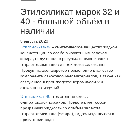
Этилсиликат марок 32 и
40 - большой объём в
наличии
3 августа 2026
Этилсиликат-32
– синтетическое вещество жидкой
консистенции со слабо выраженным запахом
эфира, полученная в результате смешивания
тетpаэтоксисиланов и полиэтоксисилоксанов.
Продукт нашел широкое применение в качестве
компонента лакокрасочных материалов, а также как
связующее в производстве керамических и
стеклянных изделий.
Этилсиликат-40
-гомогенная смесь
олигоэтоксисилоксанов. Представляет собой
прозрачную жидкость со слабым запахом
тетраэтоксисилана (эфира), гидролизующуюся в
присутствии воды.