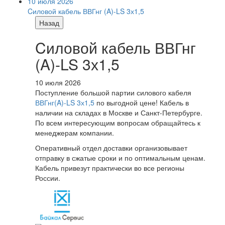
10 июля 2026
Cиловой кабель ВВГнг (A)-LS 3х1,5
Назад
Cиловой кабель ВВГнг
(A)-LS 3х1,5
10 июля 2026
Поступление большой партии силового кабеля
ВВГнг(A)-LS 3х1,5
по выгодной цене! Кабель в
наличии на складах в Москве и Санкт-Петербурге.
По всем интересующим вопросам обращайтесь к
менеджерам компании.
Оперативный отдел доставки организовывает
отправку в сжатые сроки и по оптимальным ценам.
Кабель привезут практически во все регионы
России.