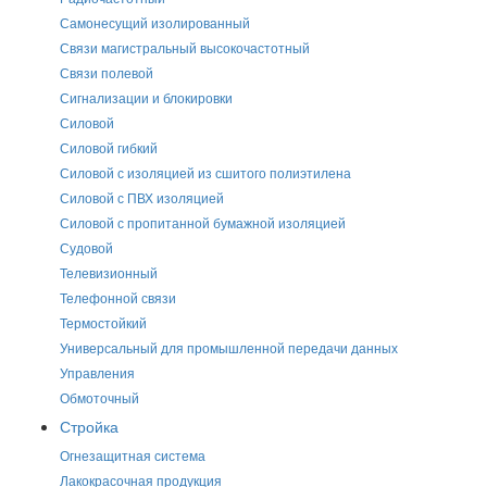
Самонесущий изолированный
Связи магистральный высокочастотный
Связи полевой
Сигнализации и блокировки
Силовой
Силовой гибкий
Силовой с изоляцией из сшитого полиэтилена
Силовой с ПВХ изоляцией
Силовой с пропитанной бумажной изоляцией
Судовой
Телевизионный
Телефонной связи
Термостойкий
Универсальный для промышленной передачи данных
Управления
Обмоточный
Стройка
Огнезащитная система
Лакокрасочная продукция