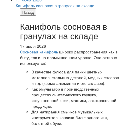
Канифоль сосновая в гранулах на складе
Назад
Канифоль сосновая в
гранулах на складе
17 июля 2026
Сосновая канифоль
широко распространения как в
быту, так и на промышленном уровне. Она активно
используется:
В качестве флюса для пайки цветных
металлов, стальных деталей, медных сплавов
и т.д. (кроме алюминия и его сплавов).
Как эмульгатор в производственных
процессах синтетического каучука,
искусственной кожи, мастики, лакокрасочной
продукции.
Для натирания смычков музыкальных
инструментов, кончика бильярдного кия,
балетной обуви.