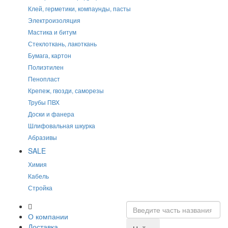
Клей, герметики, компаунды, пасты
Электроизоляция
Мастика и битум
Стеклоткань, лакоткань
Бумага, картон
Полиэтилен
Пенопласт
Крепеж, гвозди, саморезы
Трубы ПВХ
Доски и фанера
Шлифовальная шкурка
Абразивы
SALE
Химия
Кабель
Стройка
О компании
Доставка