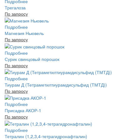
Подробнее
Трегалоза
По запросу
Подробнее
Магнезия Ньювель
По запросу
Подробнее
Сурик свинцовый порошок
По запросу
Подробнее
Тиурам Д (Тетраметилтиурамдисульфид (ТМТД))
По запросу
Подробнее
Присадка АКОР-1
По запросу
Подробнее
Тетралин (1,2,3,4-тетрагидронафталин)