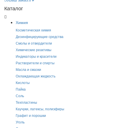
Каталог
Химия
Косметическая химия
Дезинфицирующие средства
Смолы и отвердители
Химические реактивы
Индикаторы и красители
Растворители и спирты
Масла и смазки
Охлаждающая жидкость
Кислоты
Пайка
Соль
Техпластины
Каучуки, латексы, полиэфиры
Графит и порошки
Уголь