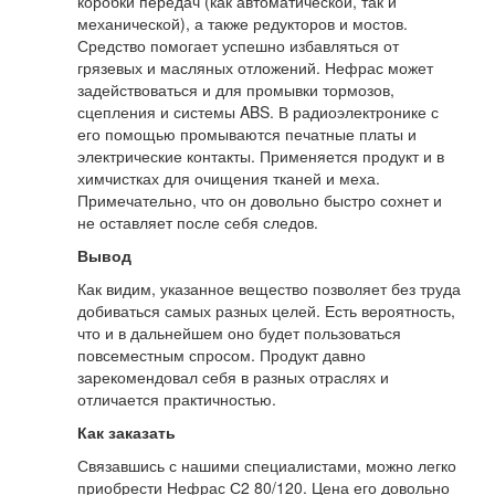
коробки передач (как автоматической, так и
механической), а также редукторов и мостов.
Средство помогает успешно избавляться от
грязевых и масляных отложений. Нефрас может
задействоваться и для промывки тормозов,
сцепления и системы ABS. В радиоэлектронике с
его помощью промываются печатные платы и
электрические контакты. Применяется продукт и в
химчистках для очищения тканей и меха.
Примечательно, что он довольно быстро сохнет и
не оставляет после себя следов.
Вывод
Как видим, указанное вещество позволяет без труда
добиваться самых разных целей. Есть вероятность,
что и в дальнейшем оно будет пользоваться
повсеместным спросом. Продукт давно
зарекомендовал себя в разных отраслях и
отличается практичностью.
Как заказать
Связавшись с нашими специалистами, можно легко
приобрести Нефрас С2 80/120. Цена его довольно