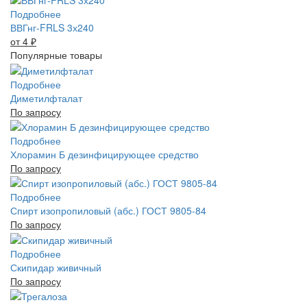
Подробнее
ВВГнг-FRLS 3х240
от 4
₽
Популярные товары
Подробнее
Диметилфталат
По запросу
Подробнее
Хлорамин Б дезинфицирующее средство
По запросу
Подробнее
Спирт изопропиловый (абс.) ГОСТ 9805-84
По запросу
Подробнее
Скипидар живичный
По запросу