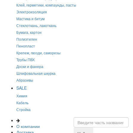
Клей, герметики, компаунды, пасты
Электроизоляция
Мастика и битум
Стеклоткань, лакоткань
Бумага, картон
Полиэтилен
Пенопласт
Крепеж, гвозди, саморезы
Трубы ПВХ
Доски и фанера
Шлифовальная шкурка
Абразивы
SALE
Химия
Кабель
Стройка
О компании
Доставка