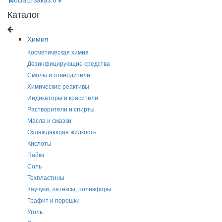
Каталог
Химия
Косметическая химия
Дезинфицирующие средства
Смолы и отвердители
Химические реактивы
Индикаторы и красители
Растворители и спирты
Масла и смазки
Охлаждающая жидкость
Кислоты
Пайка
Соль
Техпластины
Каучуки, латексы, полиэфиры
Графит и порошки
Уголь