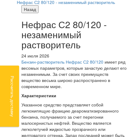
Нефрас С2 80/120 - незаменимый растворитель
Назад
Нефрас С2 80/120 -
незаменимый
растворитель
24 июля 2026
Бензин-растворитель Нефрас С2 80/120
имеет ряд
весомых параметров, которые зачастую делают его
незаменимым. За счет своих преимуществ
Рассчитать доставку
вещество весьма широко распространено в
современном мире.
Характеристики
Указанное средство представляет собой
легкокипящую фракцию деароматизированного
бензина, получаемого за счет перегонки
малосернистых нефтей. Вещество является
легколетучей жидкостью прозрачного или
желтоватого оттенка. Запах последней может быть