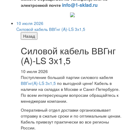
info@1-sklad.ru
электронной почте
10 июля 2026
Cиловой кабель ВВГнг (A)-LS 3х1,5
Назад
Cиловой кабель ВВГнг
(A)-LS 3х1,5
10 июля 2026
Поступление большой партии силового кабеля
ВВГнг(A)-LS 3х1,5
по выгодной цене! Кабель в
наличии на складах в Москве и Санкт-Петербурге.
По всем интересующим вопросам обращайтесь к
менеджерам компании.
Оперативный отдел доставки организовывает
отправку в сжатые сроки и по оптимальным ценам.
Кабель привезут практически во все регионы
России.