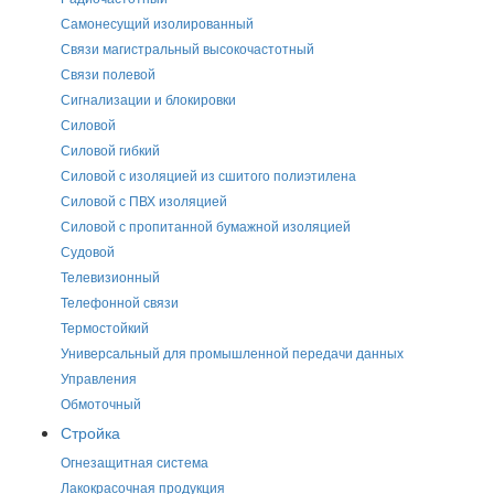
Самонесущий изолированный
Связи магистральный высокочастотный
Связи полевой
Сигнализации и блокировки
Силовой
Силовой гибкий
Силовой с изоляцией из сшитого полиэтилена
Силовой с ПВХ изоляцией
Силовой с пропитанной бумажной изоляцией
Судовой
Телевизионный
Телефонной связи
Термостойкий
Универсальный для промышленной передачи данных
Управления
Обмоточный
Стройка
Огнезащитная система
Лакокрасочная продукция