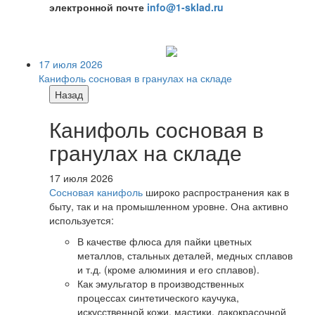
электронной почте
info@1-sklad.ru
17 июля 2026
Канифоль сосновая в гранулах на складе
Назад
Канифоль сосновая в
гранулах на складе
17 июля 2026
Сосновая канифоль
широко распространения как в
быту, так и на промышленном уровне. Она активно
используется:
В качестве флюса для пайки цветных
металлов, стальных деталей, медных сплавов
и т.д. (кроме алюминия и его сплавов).
Как эмульгатор в производственных
процессах синтетического каучука,
искусственной кожи, мастики, лакокрасочной