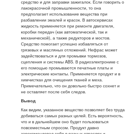
средство и для заправки зажигалок. Если говорить о
лакокрасочной промышленности, то она
предполагает использование вещества при
разбавлении эмалей и красок. В автосервисах
жидкость применяется при ремонте двигателя,
коробки передач (как автоматической, так и
механической), а также редукторов и мостов.
Средство помогает успешно избавляться от
грязевых и масляных отложений. Нефрас может
задействоваться и для промывки тормозов,
сцепления и системы ABS. В радиоэлектронике с
его помощью промываются печатные платы и
электрические контакты. Применяется продукт и в
химчистках для очищения тканей и меха.
Примечательно, что он довольно быстро сохнет и
не оставляет после себя следов.
Вывод
Как видим, указанное вещество позволяет без труда
добиваться самых разных целей. Есть вероятность,
что и в дальнейшем оно будет пользоваться
повсеместным спросом. Продукт давно
зарекомендовал себя в разных отраслях и