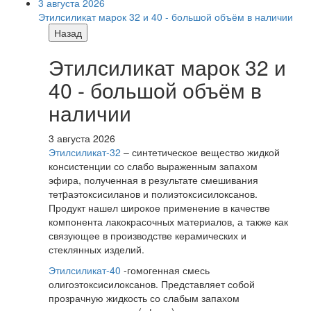
3 августа 2026
Этилсиликат марок 32 и 40 - большой объём в наличии
Назад
Этилсиликат марок 32 и
40 - большой объём в
наличии
3 августа 2026
Этилсиликат-32
– синтетическое вещество жидкой
консистенции со слабо выраженным запахом
эфира, полученная в результате смешивания
тетpаэтоксисиланов и полиэтоксисилоксанов.
Продукт нашел широкое применение в качестве
компонента лакокрасочных материалов, а также как
связующее в производстве керамических и
стеклянных изделий.
Этилсиликат-40
-гомогенная смесь
олигоэтоксисилоксанов. Представляет собой
прозрачную жидкость со слабым запахом