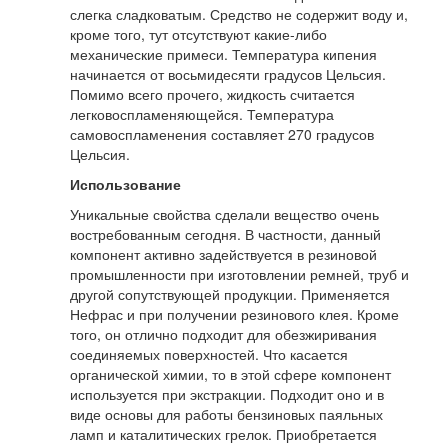
слегка сладковатым. Средство не содержит воду и,
кроме того, тут отсутствуют какие-либо
механические примеси. Температура кипения
начинается от восьмидесяти градусов Цельсия.
Помимо всего прочего, жидкость считается
легковоспламеняющейся. Температура
самовоспламенения составляет 270 градусов
Цельсия.
Использование
Уникальные свойства сделали вещество очень
востребованным сегодня. В частности, данный
компонент активно задействуется в резиновой
промышленности при изготовлении ремней, труб и
другой сопутствующей продукции. Применяется
Нефрас и при получении резинового клея. Кроме
того, он отлично подходит для обезжиривания
соединяемых поверхностей. Что касается
органической химии, то в этой сфере компонент
используется при экстракции. Подходит оно и в
виде основы для работы бензиновых паяльных
ламп и каталитических грелок. Приобретается