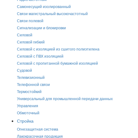
Самонесущий изолированный
Связи магистральный высокочастотный
Связи полевой
Сигнализации и блокировки
Силовой
Силовой гибкий
Силовой с изоляцией из сшитого полиэтилена
Силовой с ПВХ изоляцией
Силовой с пропитанной бумажной изоляцией
Судовой
Телевизионный
Телефонной связи
Термостойкий
Универсальный для промышленной передачи данных
Управления
Обмоточный
Стройка
Огнезащитная система
Лакокрасочная продукция