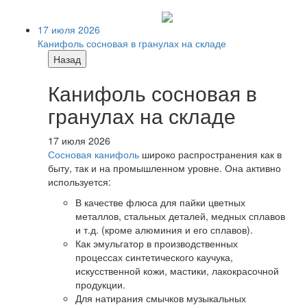
17 июля 2026
Канифоль сосновая в гранулах на складе
Назад
Канифоль сосновая в
гранулах на складе
17 июля 2026
Сосновая канифоль
широко распространения как в
быту, так и на промышленном уровне. Она активно
используется:
В качестве флюса для пайки цветных
металлов, стальных деталей, медных сплавов
и т.д. (кроме алюминия и его сплавов).
Как эмульгатор в производственных
процессах синтетического каучука,
искусственной кожи, мастики, лакокрасочной
продукции.
Для натирания смычков музыкальных