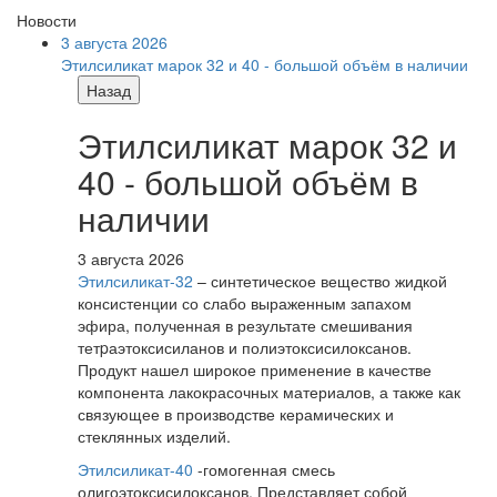
Новости
3 августа 2026
Этилсиликат марок 32 и 40 - большой объём в наличии
Назад
Этилсиликат марок 32 и
40 - большой объём в
наличии
3 августа 2026
Этилсиликат-32
– синтетическое вещество жидкой
консистенции со слабо выраженным запахом
эфира, полученная в результате смешивания
тетpаэтоксисиланов и полиэтоксисилоксанов.
Продукт нашел широкое применение в качестве
компонента лакокрасочных материалов, а также как
связующее в производстве керамических и
стеклянных изделий.
Этилсиликат-40
-гомогенная смесь
олигоэтоксисилоксанов. Представляет собой