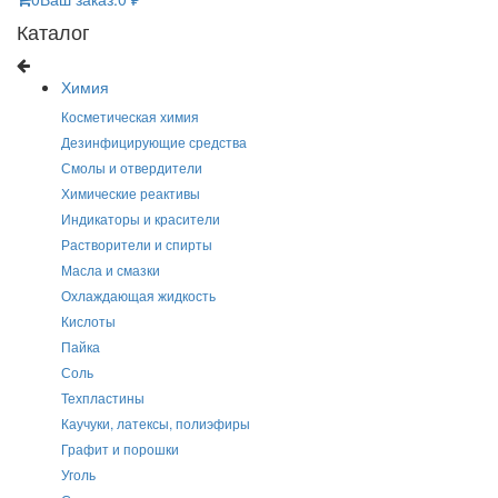
Каталог
Химия
Косметическая химия
Дезинфицирующие средства
Смолы и отвердители
Химические реактивы
Индикаторы и красители
Растворители и спирты
Масла и смазки
Охлаждающая жидкость
Кислоты
Пайка
Соль
Техпластины
Каучуки, латексы, полиэфиры
Графит и порошки
Уголь