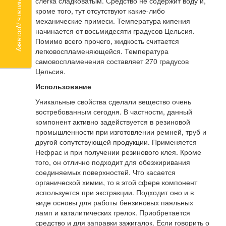
Рассчитать доставку
слегка сладковатым. Средство не содержит воду и,
кроме того, тут отсутствуют какие-либо
механические примеси. Температура кипения
начинается от восьмидесяти градусов Цельсия.
Помимо всего прочего, жидкость считается
легковоспламеняющейся. Температура
самовоспламенения составляет 270 градусов
Цельсия.
Использование
Уникальные свойства сделали вещество очень
востребованным сегодня. В частности, данный
компонент активно задействуется в резиновой
промышленности при изготовлении ремней, труб и
другой сопутствующей продукции. Применяется
Нефрас и при получении резинового клея. Кроме
того, он отлично подходит для обезжиривания
соединяемых поверхностей. Что касается
органической химии, то в этой сфере компонент
используется при экстракции. Подходит оно и в
виде основы для работы бензиновых паяльных
ламп и каталитических грелок. Приобретается
средство и для заправки зажигалок. Если говорить о