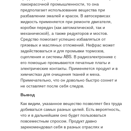
лакокрасочной промышленности, то она
предполагает использование вещества при
разбавлении эмалей и красок. В автосервисах
жидкость применяется при ремонте двигателя,
коробки передач (как автоматической, так и
механической), а также редукторов и мостов.
Средство помогает успешно избавляться от
грязевых и масляных отложений. Нефрас может
задействоваться и для промывки тормозов,
сцепления и системы ABS. В радиоэлектронике с
его помощью промываются печатные платы и
электрические контакты. Применяется продукт и в
химчистках для очищения тканей и меха.
Примечательно, что он довольно быстро сохнет и
не оставляет после себя следов.
Вывод
Как видим, указанное вещество позволяет без труда
добиваться самых разных целей. Есть вероятность,
что и в дальнейшем оно будет пользоваться
повсеместным спросом. Продукт давно
зарекомендовал себя в разных отраслях и