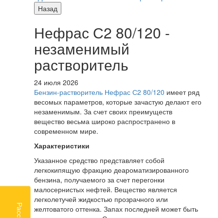
Назад
Нефрас С2 80/120 -
незаменимый
растворитель
24 июля 2026
Бензин-растворитель Нефрас С2 80/120
имеет ряд
весомых параметров, которые зачастую делают его
незаменимым. За счет своих преимуществ
вещество весьма широко распространено в
современном мире.
Характеристики
Указанное средство представляет собой
легкокипящую фракцию деароматизированного
бензина, получаемого за счет перегонки
малосернистых нефтей. Вещество является
легколетучей жидкостью прозрачного или
желтоватого оттенка. Запах последней может быть