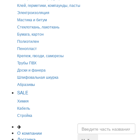
Клей, герметики, компаунды, пасты
Электроизоляция
Мастика и битум
Стеклоткань, лакоткань
Бумага, картон
Полиэтилен
Пенопласт
Крепеж, гвозди, саморезы
Трубы ПВХ
Доски и фанера
Шлифовальная шкурка
Абразивы
SALE
Химия
Кабель
Стройка
О компании
Доставка