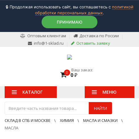
🔒 Продолжая использовать сайт, вы соглашаетесь с
политикой
обработки персональных данных
.
ПРИНИМАЮ
Оптовым клиентам
Доставка по России
info@1-sklad.ru
Оставить заявку
Ваш заказ:
0
0
₽
КАТАЛОГ
МЕНЮ
НАЙТИ
СКЛАД В СПБ И МОСКВЕ
ХИМИЯ
МАСЛА И СМАЗКИ
МАСЛА