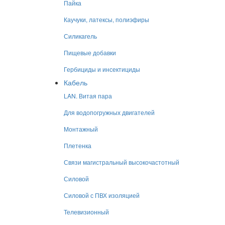
Пайка
Каучуки, латексы, полиэфиры
Силикагель
Пищевые добавки
Гербициды и инсектициды
Кабель
LAN. Витая пара
Для водопогружных двигателей
Монтажный
Плетенка
Связи магистральный высокочастотный
Силовой
Силовой с ПВХ изоляцией
Телевизионный