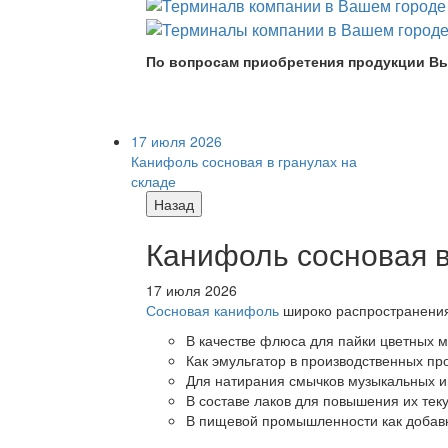
По вопросам приобретения продукции Вы
17 июля 2026
Канифоль сосновая в гранулах на
складе
Назад
Канифоль сосновая в
17 июля 2026
Сосновая канифоль
широко распространения 
В качестве флюса для пайки цветных ме
Как эмульгатор в производственных про
Для натирания смычков музыкальных ин
В составе лаков для повышения их теку
В пищевой промышленности как добав