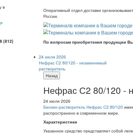
у в
Оперативный отдел доставки организовывает 
России.
8 (812)
По вопросам приобретения продукции Вы
24 июля 2026
Нефрас С2 80/120 - незаменимый
растворитель
Назад
Нефрас С2 80/120 -
24 июля 2026
Бензин-растворитель Нефрас С2 80/120
имее
распространено в современном мире.
Характеристики
Указанное средство представляет собой лег