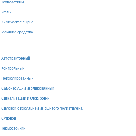
Техпластины
Уголь
Химическое сырье
Моющие средства
Автотракторный
Контрольный
Неизолированный
Самонесущий изолированный
Сигнализации и блокировки
Силовой с изоляцией из сшитого полиэтилена
Судовой
Термостойкий