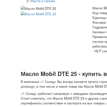
Масла и смазки
Масло Mo
Код това
Единицы 
Фасовка: 
Гидравли
базовых 
Применяе
систем 
работаю
- HLP (л
Масло Mobil DTE 25 - купить 
В компании «1 Склад» Вы всегда сможете купить строи
розницу), в том числе и такой товар как Масло Mobil D
«1 Склад» работает напрямую с заводами производите
Стоит отметить, что Масло Mobil DTE 25 и другие ст
сертификаты соответствия и паспорта на все товары,