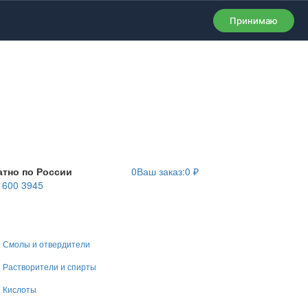
Принимаю
атно по России
0
Ваш заказ:
0
₽
) 600 3945
Смолы и отвердители
Растворители и спирты
Кислоты