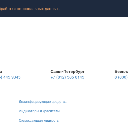
бработки персональных данных
.
а
Санкт-Петербург
Беспл
5) 445 9345
+7 (812) 565 8145
8 (800
Дезинфицирующие средства
Индикаторы и красители
Охлаждающая жидкость