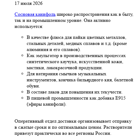
17 июля 2026
Сосновая канифоль
широко распространения как в быту,
так и на промышленном уровне. Она активно
используется:
В качестве флюса для пайки цветных металлов,
стальных деталей, медных сплавов и т.д. (кроме
алюминия и его сплавов).
Как эмульгатор в производственных процессах
синтетического каучука, искусственной кожи,
мастики, лакокрасочной продукции.
Для натирания смычков музыкальных
инструментов, кончика бильярдного кия, балетной
обуви.
В составе лаков для повышения их текучести.
В пищевой промышленности как добавка Е915
(эфиры канифоли).
Оперативный отдел доставки организовывает отправку
в сжатые сроки и по оптимальным ценам. Растворители
привезут практически во все регионы России.