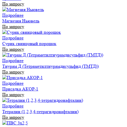
По запросу
Подробнее
Магнезия Ньювель
По запросу
Подробнее
Сурик свинцовый порошок
По запросу
Подробнее
Тиурам Д (Тетраметилтиурамдисульфид (ТМТД))
По запросу
Подробнее
Присадка АКОР-1
По запросу
Подробнее
Тетралин (1,2,3,4-тетрагидронафталин)
По запросу