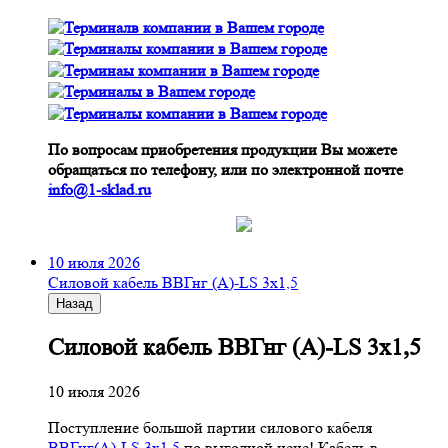
По вопросам приобретения продукции Вы можете
обращаться по телефону, или по электронной почте
info@1-sklad.ru
10 июля 2026
Cиловой кабель ВВГнг (A)-LS 3х1,5
Назад
Cиловой кабель ВВГнг (A)-LS 3х1,5
10 июля 2026
Поступление большой партии силового кабеля
ВВГнг(A)-LS 3х1,5
по выгодной цене! Кабель в