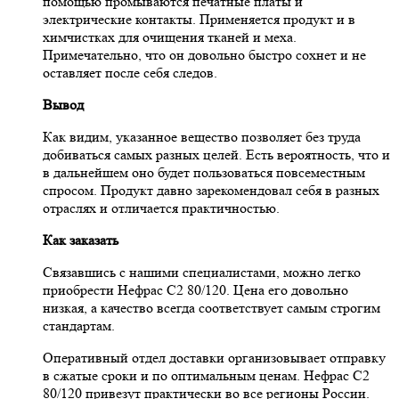
помощью промываются печатные платы и
электрические контакты. Применяется продукт и в
химчистках для очищения тканей и меха.
Примечательно, что он довольно быстро сохнет и не
оставляет после себя следов.
Вывод
Как видим, указанное вещество позволяет без труда
добиваться самых разных целей. Есть вероятность, что и
в дальнейшем оно будет пользоваться повсеместным
спросом. Продукт давно зарекомендовал себя в разных
отраслях и отличается практичностью.
Как заказать
Связавшись с нашими специалистами, можно легко
приобрести Нефрас С2 80/120. Цена его довольно
низкая, а качество всегда соответствует самым строгим
стандартам.
Оперативный отдел доставки организовывает отправку
в сжатые сроки и по оптимальным ценам. Нефрас С2
80/120 привезут практически во все регионы России.