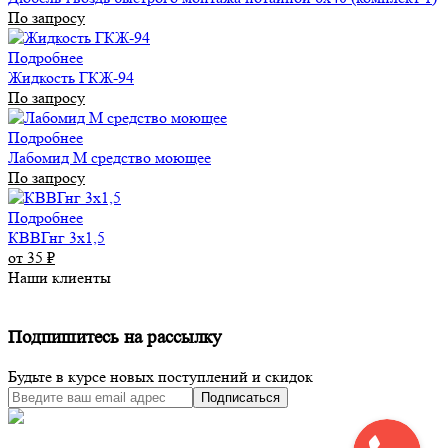
По запросу
Подробнее
Жидкость ГКЖ-94
По запросу
Подробнее
Лабомид М средство моющее
По запросу
Подробнее
КВВГнг 3х1,5
от 35
₽
Наши клиенты
Подпишитесь на рассылку
Будьте в курсе новых поступлений и скидок
Подписаться