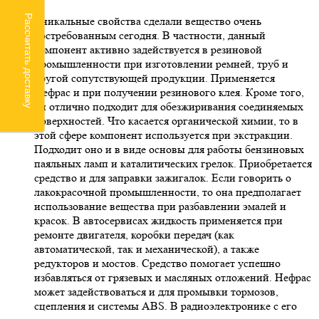
Рассчитать доставку
Уникальные свойства сделали вещество очень
востребованным сегодня. В частности, данный
компонент активно задействуется в резиновой
промышленности при изготовлении ремней, труб и
другой сопутствующей продукции. Применяется
Нефрас и при получении резинового клея. Кроме того,
он отлично подходит для обезжиривания соединяемых
поверхностей. Что касается органической химии, то в
этой сфере компонент используется при экстракции.
Подходит оно и в виде основы для работы бензиновых
паяльных ламп и каталитических грелок. Приобретается
средство и для заправки зажигалок. Если говорить о
лакокрасочной промышленности, то она предполагает
использование вещества при разбавлении эмалей и
красок. В автосервисах жидкость применяется при
ремонте двигателя, коробки передач (как
автоматической, так и механической), а также
редукторов и мостов. Средство помогает успешно
избавляться от грязевых и масляных отложений. Нефрас
может задействоваться и для промывки тормозов,
сцепления и системы ABS. В радиоэлектронике с его