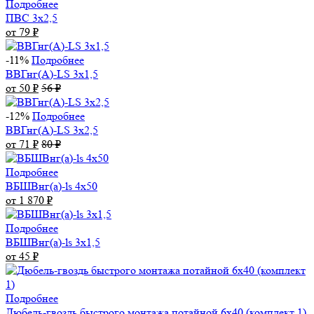
Подробнее
ПВС 3х2,5
от 79
₽
-11%
Подробнее
ВВГнг(А)-LS 3х1,5
от 50
₽
56
₽
-12%
Подробнее
ВВГнг(А)-LS 3х2,5
от 71
₽
80
₽
Подробнее
ВБШВнг(а)-ls 4x50
от 1 870
₽
Подробнее
ВБШВнг(а)-ls 3х1,5
от 45
₽
Подробнее
Дюбель-гвоздь быстрого монтажа потайной 6х40 (комплект 1)