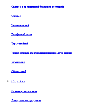
Силовой с пропитанной бумажной изоляцией
Судовой
Телевизионный
Телефонной связи
Термостойкий
Универсальный для промышленной передачи данных
Управления
Обмоточный
Стройка
Огнезащитная система
Лакокрасочная продукция