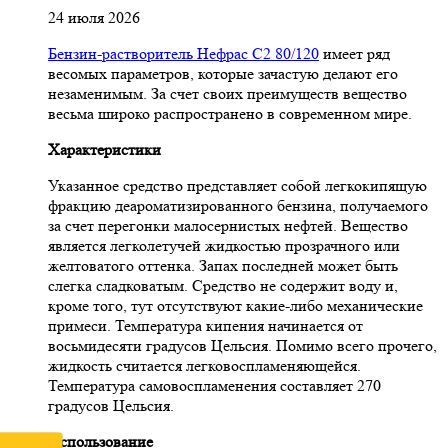
24 июля 2026
Бензин-растворитель Нефрас С2 80/120
имеет ряд
весомых параметров, которые зачастую делают его
незаменимым. За счет своих преимуществ вещество
весьма широко распространено в современном мире.
Характеристики
Указанное средство представляет собой легкокипящую
фракцию деароматизированного бензина, получаемого
за счет перегонки малосернистых нефтей. Вещество
является легколетучей жидкостью прозрачного или
желтоватого оттенка. Запах последней может быть
слегка сладковатым. Средство не содержит воду и,
кроме того, тут отсутствуют какие-либо механические
примеси. Температура кипения начинается от
восьмидесяти градусов Цельсия. Помимо всего прочего,
жидкость считается легковоспламеняющейся.
Температура самовоспламенения составляет 270
градусов Цельсия.
Использование