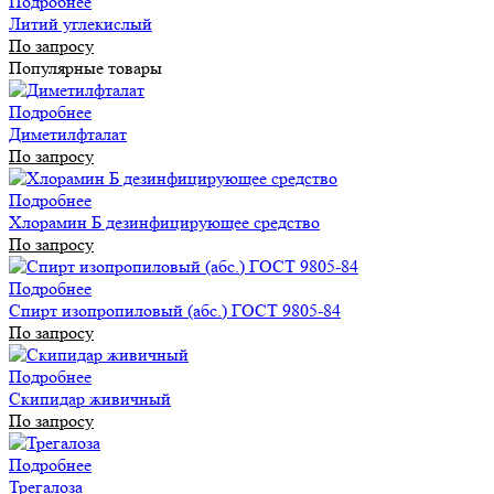
Подробнее
Литий углекислый
По запросу
Популярные товары
Подробнее
Диметилфталат
По запросу
Подробнее
Хлорамин Б дезинфицирующее средство
По запросу
Подробнее
Спирт изопропиловый (абс.) ГОСТ 9805-84
По запросу
Подробнее
Скипидар живичный
По запросу
Подробнее
Трегалоза