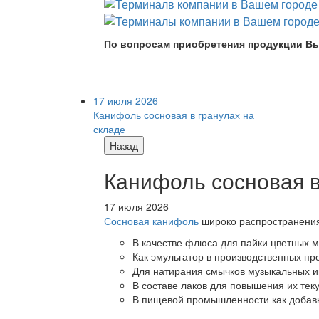
По вопросам приобретения продукции Вы
17 июля 2026
Канифоль сосновая в гранулах на
складе
Назад
Канифоль сосновая в
17 июля 2026
Сосновая канифоль
широко распространения 
В качестве флюса для пайки цветных ме
Как эмульгатор в производственных про
Для натирания смычков музыкальных ин
В составе лаков для повышения их теку
В пищевой промышленности как добав