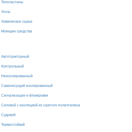
Техпластины
Уголь
Химическое сырье
Моющие средства
Автотракторный
Контрольный
Неизолированный
Самонесущий изолированный
Сигнализации и блокировки
Силовой с изоляцией из сшитого полиэтилена
Судовой
Термостойкий