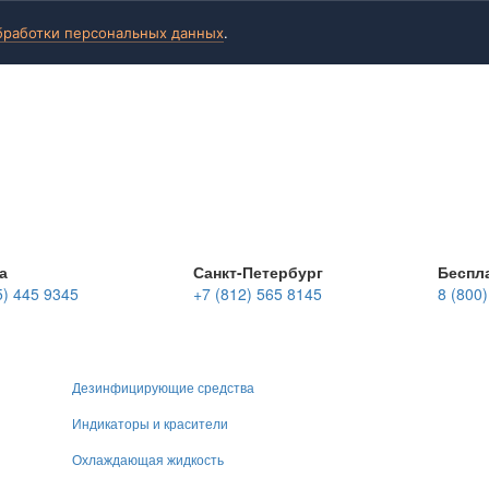
бработки персональных данных
.
а
Санкт-Петербург
Беспл
5) 445 9345
+7 (812) 565 8145
8 (800
Дезинфицирующие средства
Индикаторы и красители
Охлаждающая жидкость