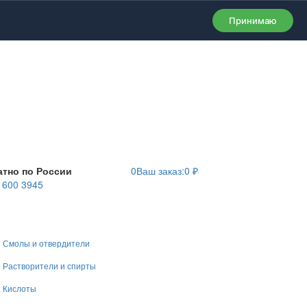
Принимаю
атно по России
0
Ваш заказ:
0
₽
) 600 3945
Смолы и отвердители
Растворители и спирты
Кислоты