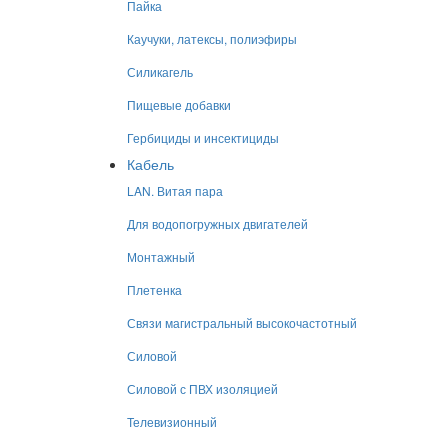
Пайка
Каучуки, латексы, полиэфиры
Силикагель
Пищевые добавки
Гербициды и инсектициды
Кабель
LAN. Витая пара
Для водопогружных двигателей
Монтажный
Плетенка
Связи магистральный высокочастотный
Силовой
Силовой с ПВХ изоляцией
Телевизионный