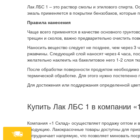
Лак ЛБС 1 – это раствор смолы и этилового спирта. 
эмаль применяется в покрытии бензобаков, которые 
Правила нанесения
Чаще всего применятся в качестве основного грунтов
трещин и сколов, важно предварительно очистить пове
Наносить вещество следует не позднее, чем через 3 
ржавчины. Следующий слой наносят через 4 часа, по
желательно наклеить на бакелитовое него 1-2 слоя тк
После обработки поверхности продуктом необходимо п
термической обработке. Для этого нужно постепенно п
Для достижения или поддержания определенной цвет
Купить Лак ЛБС 1 в компании «
Компания «1 Склад» осуществляет продажу оптом и в
продукцию. Лакокрасочные товары доступны для при
сотрудничает напрямую, что позволяет миновать пос