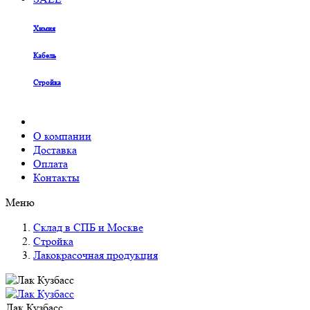
Химия
Кабель
Стройка
О компании
Доставка
Оплата
Контакты
Меню
Склад в СПБ и Москве
Стройка
Лакокрасочная продукция
Лак Кузбасс