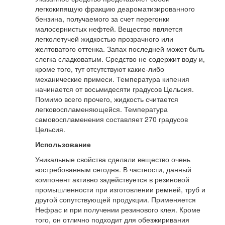
легкокипящую фракцию деароматизированного
бензина, получаемого за счет перегонки
малосернистых нефтей. Вещество является
легколетучей жидкостью прозрачного или
желтоватого оттенка. Запах последней может быть
слегка сладковатым. Средство не содержит воду и,
кроме того, тут отсутствуют какие-либо
механические примеси. Температура кипения
начинается от восьмидесяти градусов Цельсия.
Помимо всего прочего, жидкость считается
легковоспламеняющейся. Температура
самовоспламенения составляет 270 градусов
Цельсия.
Использование
Уникальные свойства сделали вещество очень
востребованным сегодня. В частности, данный
компонент активно задействуется в резиновой
промышленности при изготовлении ремней, труб и
другой сопутствующей продукции. Применяется
Нефрас и при получении резинового клея. Кроме
того, он отлично подходит для обезжиривания