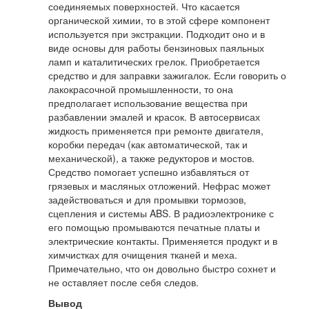
соединяемых поверхностей. Что касается
органической химии, то в этой сфере компонент
используется при экстракции. Подходит оно и в
виде основы для работы бензиновых паяльных
ламп и каталитических грелок. Приобретается
средство и для заправки зажигалок. Если говорить о
лакокрасочной промышленности, то она
предполагает использование вещества при
разбавлении эмалей и красок. В автосервисах
жидкость применяется при ремонте двигателя,
коробки передач (как автоматической, так и
механической), а также редукторов и мостов.
Средство помогает успешно избавляться от
грязевых и масляных отложений. Нефрас может
задействоваться и для промывки тормозов,
сцепления и системы ABS. В радиоэлектронике с
его помощью промываются печатные платы и
электрические контакты. Применяется продукт и в
химчистках для очищения тканей и меха.
Примечательно, что он довольно быстро сохнет и
не оставляет после себя следов.
Вывод