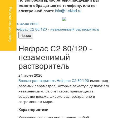
можете обращаться по телефону, или по
Рассчитать доставку
электронной почте
info@1-sklad.ru
24 июля 2026
Нефрас С2 80/120 - незаменимый растворитель
Назад
Нефрас С2 80/120 -
незаменимый
растворитель
24 июля 2026
Бензин-растворитель Нефрас С2 80/120
имеет ряд
весомых параметров, которые зачастую делают его
незаменимым. За счет своих преимуществ
вещество весьма широко распространено в
современном мире.
Характеристики
Указанное средство представляет собой