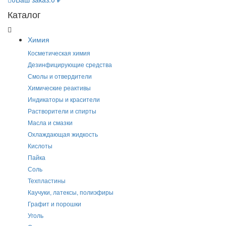
Каталог
Химия
Косметическая химия
Дезинфицирующие средства
Смолы и отвердители
Химические реактивы
Индикаторы и красители
Растворители и спирты
Масла и смазки
Охлаждающая жидкость
Кислоты
Пайка
Соль
Техпластины
Каучуки, латексы, полиэфиры
Графит и порошки
Уголь