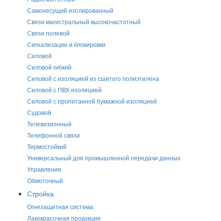
Самонесущий изолированный
Связи магистральный высокочастотный
Связи полевой
Сигнализации и блокировки
Силовой
Силовой гибкий
Силовой с изоляцией из сшитого полиэтилена
Силовой с ПВХ изоляцией
Силовой с пропитанной бумажной изоляцией
Судовой
Телевизионный
Телефонной связи
Термостойкий
Универсальный для промышленной передачи данных
Управления
Обмоточный
Стройка
Огнезащитная система
Лакокрасочная продукция