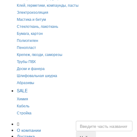
Клей, герметики, компаунды, пасты
Электроизоляция
Мастика и битум
Стеклоткань, лакоткань
Бумага, картон
Полиэтилен
Пенопласт
Крепеж, гвозди, саморезы
Трубы ПВХ
Доски и фанера
Шлифовальная шкурка
Абразивы
SALE
Химия
Кабель
Стройка
О компании
Доставка