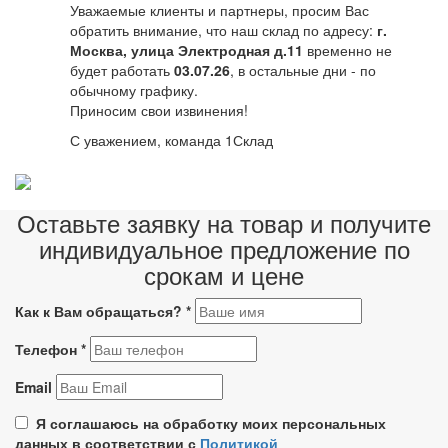
Уважаемые клиенты и партнеры, просим Вас
обратить внимание, что наш склад по адресу:
г.
Москва, улица Электродная д.11
временно не
будет работать
03.07.26
, в остальные дни - по
обычному графику.
Приносим свои извинения!
С уважением, команда 1Склад
Оставьте заявку на товар и получите
индивидуальное предложение по
срокам и цене
Как к Вам обращаться?
*
Телефон
*
Email
Я соглашаюсь на обработку моих персональных
данных в соответствии с
Политикой