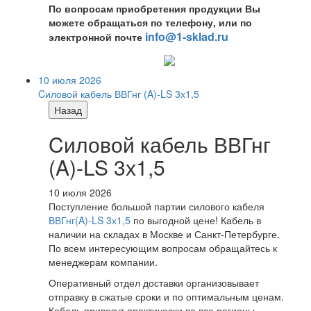
По вопросам приобретения продукции Вы
можете обращаться по телефону, или по
info@1-sklad.ru
электронной почте
10 июля 2026
Cиловой кабель ВВГнг (A)-LS 3х1,5
Назад
Cиловой кабель ВВГнг
(A)-LS 3х1,5
10 июля 2026
Поступление большой партии силового кабеля
ВВГнг(A)-LS 3х1,5
по выгодной цене! Кабель в
наличии на складах в Москве и Санкт-Петербурге.
По всем интересующим вопросам обращайтесь к
менеджерам компании.
Оперативный отдел доставки организовывает
отправку в сжатые сроки и по оптимальным ценам.
Кабель привезут практически во все регионы