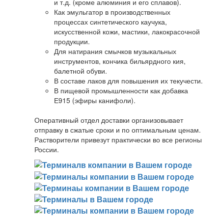
и т.д. (кроме алюминия и его сплавов).
Как эмульгатор в производственных
процессах синтетического каучука,
искусственной кожи, мастики, лакокрасочной
продукции.
Для натирания смычков музыкальных
инструментов, кончика бильярдного кия,
балетной обуви.
В составе лаков для повышения их текучести.
В пищевой промышленности как добавка
Е915 (эфиры канифоли).
Оперативный отдел доставки организовывает
отправку в сжатые сроки и по оптимальным ценам.
Растворители привезут практически во все регионы
России.