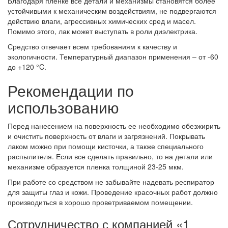
Благодаря пленке все детали и механизмы становятся более
устойчивыми к механическим воздействиям, не подвергаются
действию влаги, агрессивных химических сред и масел.
Помимо этого, лак может выступать в роли диэлектрика.
Средство отвечает всем требованиям к качеству и
экологичности. Температурный диапазон применения – от -60
до +120 °C.
Рекомендации по
использованию
Перед нанесением на поверхность ее необходимо обезжирить
и очистить поверхность от влаги и загрязнений. Покрывать
лаком можно при помощи кисточки, а также специального
распылителя. Если все сделать правильно, то на детали или
механизме образуется пленка толщиной 23-25 мкм.
При работе со средством не забывайте надевать респиратор
для защиты глаз и кожи. Проведение красочных работ должно
производиться в хорошо проветриваемом помещении.
Сотрудничество с компанией «1