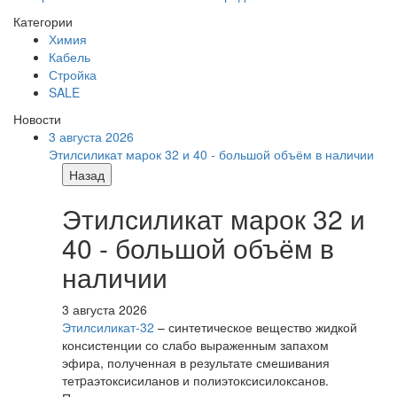
Категории
Химия
Кабель
Стройка
SALE
Новости
3 августа 2026
Этилсиликат марок 32 и 40 - большой объём в наличии
Назад
Этилсиликат марок 32 и
40 - большой объём в
наличии
3 августа 2026
Этилсиликат-32
– синтетическое вещество жидкой
консистенции со слабо выраженным запахом
эфира, полученная в результате смешивания
тетpаэтоксисиланов и полиэтоксисилоксанов.