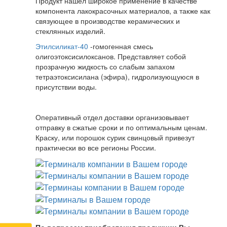
Продукт нашел широкое применение в качестве
компонента лакокрасочных материалов, а также как
связующее в производстве керамических и
стеклянных изделий.
Этилсиликат-40
-гомогенная смесь
олигоэтоксисилоксанов. Представляет собой
прозрачную жидкость со слабым запахом
тетраэтоксисилана (эфира), гидролизующуюся в
присутствии воды.
Оперативный отдел доставки организовывает
отправку в сжатые сроки и по оптимальным ценам.
Краску, или порошок сурик свинцовый привезут
практически во все регионы России.
По вопросам приобретения продукции Вы