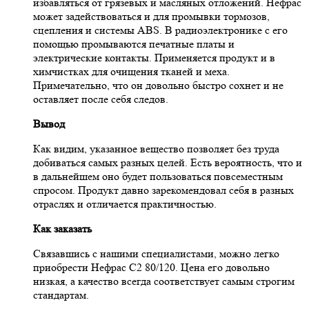
избавляться от грязевых и масляных отложений. Нефрас
может задействоваться и для промывки тормозов,
сцепления и системы ABS. В радиоэлектронике с его
помощью промываются печатные платы и
электрические контакты. Применяется продукт и в
химчистках для очищения тканей и меха.
Примечательно, что он довольно быстро сохнет и не
оставляет после себя следов.
Вывод
Как видим, указанное вещество позволяет без труда
добиваться самых разных целей. Есть вероятность, что и
в дальнейшем оно будет пользоваться повсеместным
спросом. Продукт давно зарекомендовал себя в разных
отраслях и отличается практичностью.
Как заказать
Связавшись с нашими специалистами, можно легко
приобрести Нефрас С2 80/120. Цена его довольно
низкая, а качество всегда соответствует самым строгим
стандартам.