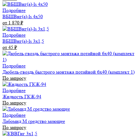
Подробнее
ВБШВнг(а)-ls 4x50
от 1 870
₽
Подробнее
ВБШВнг(а)-ls 3х1,5
от 45
₽
Подробнее
Дюбель-гвоздь быстрого монтажа потайной 6х40 (комплект 1)
По запросу
Подробнее
Жидкость ГКЖ-94
По запросу
Подробнее
Лабомид М средство моющее
По запросу