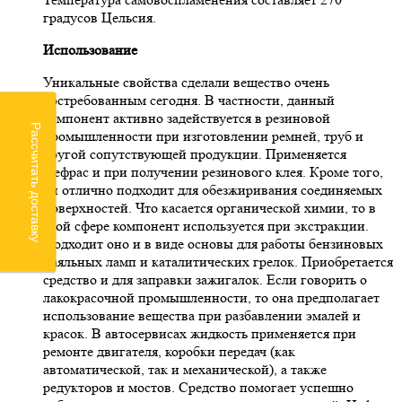
градусов Цельсия.
Использование
Уникальные свойства сделали вещество очень
востребованным сегодня. В частности, данный
компонент активно задействуется в резиновой
Рассчитать доставку
промышленности при изготовлении ремней, труб и
другой сопутствующей продукции. Применяется
Нефрас и при получении резинового клея. Кроме того,
он отлично подходит для обезжиривания соединяемых
поверхностей. Что касается органической химии, то в
этой сфере компонент используется при экстракции.
Подходит оно и в виде основы для работы бензиновых
паяльных ламп и каталитических грелок. Приобретается
средство и для заправки зажигалок. Если говорить о
лакокрасочной промышленности, то она предполагает
использование вещества при разбавлении эмалей и
красок. В автосервисах жидкость применяется при
ремонте двигателя, коробки передач (как
автоматической, так и механической), а также
редукторов и мостов. Средство помогает успешно