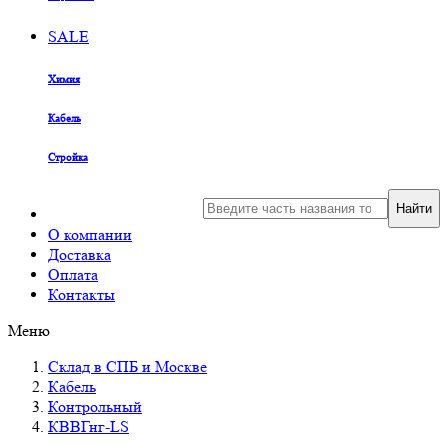
SALE
Химия
Кабель
Стройка
Найти
О компании
Доставка
Оплата
Контакты
Меню
Склад в СПБ и Москве
Кабель
Контрольный
КВВГнг-LS