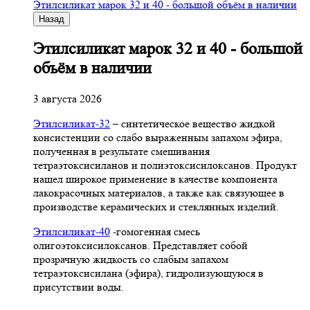
Этилсиликат марок 32 и 40 - большой объём в наличии
Назад
Этилсиликат марок 32 и 40 - большой
объём в наличии
3 августа 2026
Этилсиликат-32
– синтетическое вещество жидкой
консистенции со слабо выраженным запахом эфира,
полученная в результате смешивания
тетpаэтоксисиланов и полиэтоксисилоксанов. Продукт
нашел широкое применение в качестве компонента
лакокрасочных материалов, а также как связующее в
производстве керамических и стеклянных изделий.
Этилсиликат-40
-гомогенная смесь
олигоэтоксисилоксанов. Представляет собой
прозрачную жидкость со слабым запахом
тетраэтоксисилана (эфира), гидролизующуюся в
присутствии воды.