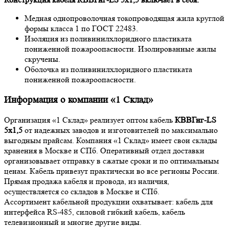
Медная однопроволочная токопроводящая жила круглой
формы класса 1 по ГОСТ 22483.
Изоляция из поливинилхлоридного пластиката
пониженной пожароопасности. Изолированные жилы
скручены.
Оболочка из поливинилхлоридного пластиката
пониженной пожароопасности.
Информация о компании «1 Склад»
Организация «1 Склад» реализует оптом кабель
КВВГнг-LS
5х1,5
от надежных заводов и изготовителей по максимально
выгодным прайсам. Компания «1 Склад» имеет свои склады
хранения в Москве и СПб. Оперативный отдел доставки
организовывает отправку в сжатые сроки и по оптимальным
ценам. Кабель привезут практически во все регионы России.
Прямая продажа кабеля и провода, из наличия,
осуществляется со складов в Москве и СПб.
Ассортимент кабельной продукции охватывает: кабель для
интерфейса RS-485, силовой гибкий кабель, кабель
телевизионный и многие другие виды.