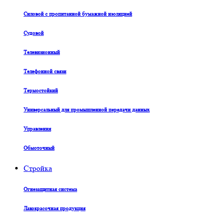
Силовой с пропитанной бумажной изоляцией
Судовой
Телевизионный
Телефонной связи
Термостойкий
Универсальный для промышленной передачи данных
Управления
Обмоточный
Стройка
Огнезащитная система
Лакокрасочная продукция