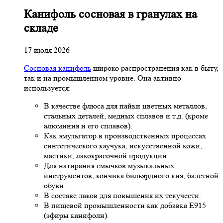
Канифоль сосновая в гранулах на
складе
17 июля 2026
Сосновая канифоль
широко распространения как в быту,
так и на промышленном уровне. Она активно
используется:
В качестве флюса для пайки цветных металлов,
стальных деталей, медных сплавов и т.д. (кроме
алюминия и его сплавов).
Как эмульгатор в производственных процессах
синтетического каучука, искусственной кожи,
мастики, лакокрасочной продукции.
Для натирания смычков музыкальных
инструментов, кончика бильярдного кия, балетной
обуви.
В составе лаков для повышения их текучести.
В пищевой промышленности как добавка Е915
(эфиры канифоли).