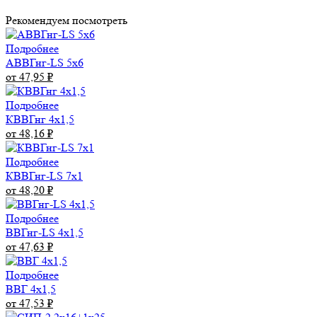
Рекомендуем посмотреть
Подробнее
АВВГнг-LS 5х6
от 47,95
₽
Подробнее
КВВГнг 4х1,5
от 48,16
₽
Подробнее
КВВГнг-LS 7х1
от 48,20
₽
Подробнее
ВВГнг-LS 4х1,5
от 47,63
₽
Подробнее
ВВГ 4х1,5
от 47,53
₽