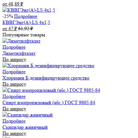
от 48,89
₽
-25%
Подробнее
КВВГЭнг(А)-LS 4х1,5
от 47
₽
61,92
₽
Популярные товары
Подробнее
Диметилфталат
По запросу
Подробнее
Хлорамин Б дезинфицирующее средство
По запросу
Подробнее
Спирт изопропиловый (абс.) ГОСТ 9805-84
По запросу
Подробнее
Скипидар живичный
По запросу