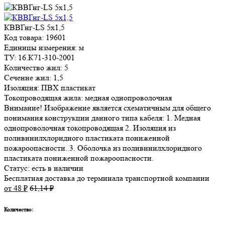
КВВГнг-LS 5х1,5
Код товара: 19601
Единицы измерения: м
ТУ: 16.К71-310-2001
Количество жил: 5
Сечение жил: 1,5
Изоляция: ПВХ пластикат
Токопроводящая жила: медная однопроволочная
Внимание! Изображение является схематичным для общего
понимания конструкции данного типа кабеля: 1. Медная
однопроволочная токопроводящая 2. Изоляция из
поливинилхлоридного пластиката пониженной
пожароопасности. 3. Оболочка из поливинилхлоридного
пластиката пониженной пожароопасности.
Статус:
есть в наличии
Бесплатная доставка до терминала транспортной компании
от 48
₽
61,14
₽
Количество: