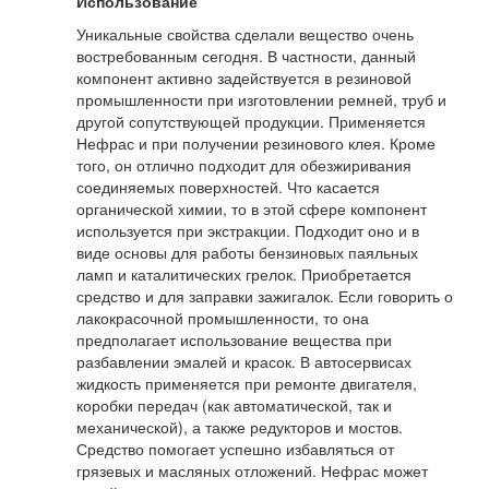
Использование
Уникальные свойства сделали вещество очень
востребованным сегодня. В частности, данный
компонент активно задействуется в резиновой
промышленности при изготовлении ремней, труб и
другой сопутствующей продукции. Применяется
Нефрас и при получении резинового клея. Кроме
того, он отлично подходит для обезжиривания
соединяемых поверхностей. Что касается
органической химии, то в этой сфере компонент
используется при экстракции. Подходит оно и в
виде основы для работы бензиновых паяльных
ламп и каталитических грелок. Приобретается
средство и для заправки зажигалок. Если говорить о
лакокрасочной промышленности, то она
предполагает использование вещества при
разбавлении эмалей и красок. В автосервисах
жидкость применяется при ремонте двигателя,
коробки передач (как автоматической, так и
механической), а также редукторов и мостов.
Средство помогает успешно избавляться от
грязевых и масляных отложений. Нефрас может