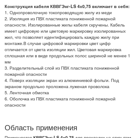
Конструкция кабеля КВВГЭнг-LS 4х0,75
включает в себя:
1. Однопроволочную токопроводящую жилу из меди
2. Изоляция из ПВХ пластиката пониженной пожарной
опасности. Изолированные жилы кабеля скручены. Кабель
имеет цифровую или цветовую маркировку изолированных
жил, что позволяет идентифицировать каждую жилу при
монтаже.В случае цифровой маркировки цвет цифр
отличается от цвета изоляции жил. Цветовая маркировка
сплошная или в виде продольных полос шириной не менее 1
мм
3. Разделительный слой из ПВХ пластиката пониженной
пожарной опасности
4. Поверх изоляции экран из алюминиевой фольги. Под
экраном продольно проложена луженая проволока
5. Ленточная обмотка
6. Оболочка из ПВХ пластиката пониженной пожарной
опасности
Область применения
Применяется
КВВГЭнг-LS 4х0,75
для прокладки на открытом