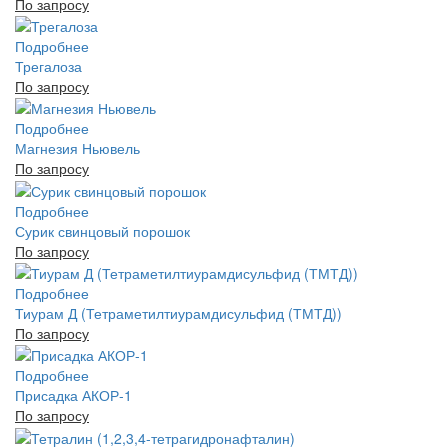
По запросу
Подробнее
Трегалоза
По запросу
Подробнее
Магнезия Ньювель
По запросу
Подробнее
Сурик свинцовый порошок
По запросу
Подробнее
Тиурам Д (Тетраметилтиурамдисульфид (ТМТД))
По запросу
Подробнее
Присадка АКОР-1
По запросу