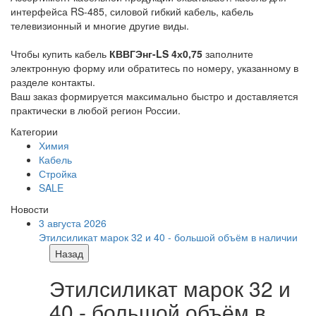
интерфейса RS-485, силовой гибкий кабель, кабель
телевизионный и многие другие виды.
Чтобы купить кабель
КВВГЭнг-LS 4х0,75
заполните
электронную форму или обратитесь по номеру, указанному в
разделе контакты.
Ваш заказ формируется максимально быстро и доставляется
практически в любой регион России.
Категории
Химия
Кабель
Стройка
SALE
Новости
3 августа 2026
Этилсиликат марок 32 и 40 - большой объём в наличии
Назад
Этилсиликат марок 32 и
40 - большой объём в