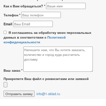
Как к Вам обращаться?
*
Телефон
*
Email
Я соглашаюсь на обработку моих персональных
данных в соответствии с
Политикой
конфиденциальности
Ваш заказ
*
Прикрепите Ваш файл с реквизитами или заявкой
info@1-sklad.ru