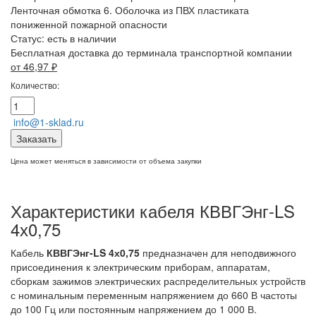
Ленточная обмотка 6. Оболочка из ПВХ пластиката
пониженной пожарной опасности
Статус:
есть в наличии
Бесплатная доставка до терминала транспортной компании
от 46,97
₽
Количество:
info@1-sklad.ru
Заказать
Цена может меняться в зависимости от объема закупки
Характеристики кабеля КВВГЭнг-LS
4х0,75
Кабель
КВВГЭнг-LS 4х0,75
предназначен для неподвижного
присоединения к электрическим приборам, аппаратам,
сборкам зажимов электрических распределительных устройств
с номинальным переменным напряжением до 660 В частоты
до 100 Гц или постоянным напряжением до 1 000 В.