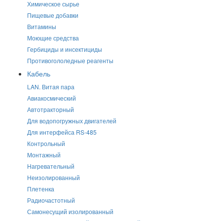
Химическое сырье
Пищевые добавки
Витамины
Моющие средства
Гербициды и инсектициды
Противогололедные реагенты
Кабель
LAN. Витая пара
Авиакосмический
Автотракторный
Для водопогружных двигателей
Для интерфейса RS-485
Контрольный
Монтажный
Нагревательный
Неизолированный
Плетенка
Радиочастотный
Самонесущий изолированный