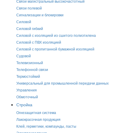
Связи магистральный высокочастотный
Связи полевой
Сигнализации и блокировки
Силовой
Силовой гибкий
Силовой с изоляцией из сшитого полиэтилена
Силовой с ПВХ изоляцией
Силовой с пропитанной бумажной изоляцией
Судовой
Телевизионный
Телефонной связи
Термостойкий
Универсальный для промышленной передачи данных
Управления
Обмоточный
Стройка
Огнезащитная система
Лакокрасочная продукция
Клей, герметики, компаунды, пасты
Электроизоляция