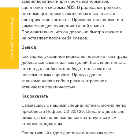
задействоваться и для промывки тормозов,
сцепления и системы ABS. В радиоэлектронике с
его помощью промываются печатные платы и
электрические контакты. Применяется продукт и в
Рассчитать доставку
химчистках для очищения тканей и меха.
Примечательно, что он довольно быстро сохнет и
не оставляет после себя следов.
Вывод
Как видим, указанное вещество позволяет без труда
добиваться самых разных целей. Есть вероятность,
что и в дальнейшем оно будет пользоваться
повсеместным спросом. Продукт давно
зарекомендовал себя в разных отраслях и
отличается практичностью.
Как заказать
Связавшись с нашими специалистами, можно легко
приобрести Нефрас С2 80/120. Цена его довольно
низкая, а качество всегда соответствует самым
строгим стандартам.
Оперативный отдел доставки организовывает