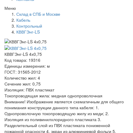
Меню
Склад в СПБ и Москве
Кабель
Контрольный
КВВГЭнг-LS
КВВГЭнг-LS 4х0,75
Код товара: 19316
Единицы измерения: м
ГОСТ: 31565-2012
Количество жил: 4
Сечение жил: 0,75
Изоляция: ПВХ пластикат
Токопроводящая жила: медная однопроволочная
Внимание! Изображение является схематичным для общего
понимания конструкции данного типа кабеля: 1.
Однопроволочную токопроводящую жилу из меди; 2.
Изоляция из поливинилхлоридного пластиката 3.
Разделительный слой из ПВХ пластиката пониженной
пожарной опасности 4. экран из алюминиевой фольги 5.