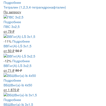
Подробнее
Тетралин (1,2,3,4-тетрагидронафталин)
По запросу
Подробнее
ПВС 3х2,5
от 79
₽
-11%
Подробнее
ВВГнг(А)-LS 3х1,5
от 50
₽
56
₽
-12%
Подробнее
ВВГнг(А)-LS 3х2,5
от 71
₽
80
₽
Подробнее
ВБШВнг(а)-ls 4x50
от 1 870
₽
Подробнее
ВБШВнг(а)-ls 3х1,5