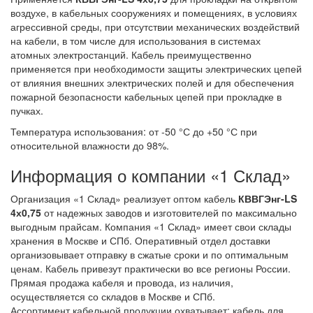
воздухе, в кабельных сооружениях и помещениях, в условиях
агрессивной среды, при отсутствии механических воздействий
на кабели, в том числе для использования в системах
атомных электростанций. Кабель преимущественно
применяется при необходимости защиты электрических цепей
от влияния внешних электрических полей и для обеспечения
пожарной безопасности кабельных цепей при прокладке в
пучках.
Температура использования: от -50 °С до +50 °С при
относительной влажности до 98%.
Информация о компании «1 Склад»
Организация «1 Склад» реализует оптом кабель
КВВГЭнг-LS
4х0,75
от надежных заводов и изготовителей по максимально
выгодным прайсам. Компания «1 Склад» имеет свои склады
хранения в Москве и СПб. Оперативный отдел доставки
организовывает отправку в сжатые сроки и по оптимальным
ценам. Кабель привезут практически во все регионы России.
Прямая продажа кабеля и провода, из наличия,
осуществляется со складов в Москве и СПб.
Ассортимент кабельной продукции охватывает: кабель для