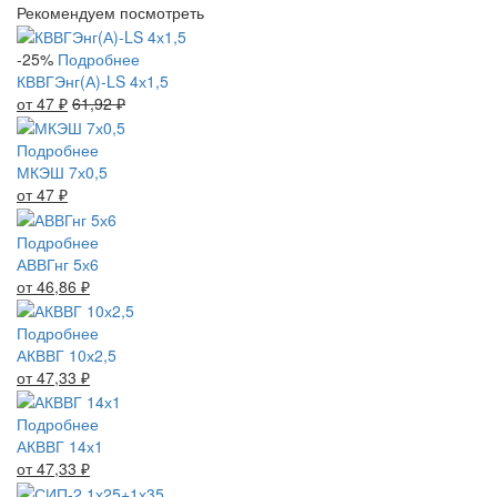
Рекомендуем посмотреть
-25%
Подробнее
КВВГЭнг(А)-LS 4х1,5
от 47
₽
61,92
₽
Подробнее
МКЭШ 7х0,5
от 47
₽
Подробнее
АВВГнг 5х6
от 46,86
₽
Подробнее
АКВВГ 10х2,5
от 47,33
₽
Подробнее
АКВВГ 14х1
от 47,33
₽