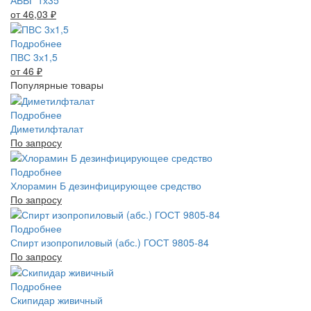
АВВГ 1х35
от 46,03
₽
Подробнее
ПВС 3х1,5
от 46
₽
Популярные товары
Подробнее
Диметилфталат
По запросу
Подробнее
Хлорамин Б дезинфицирующее средство
По запросу
Подробнее
Спирт изопропиловый (абс.) ГОСТ 9805-84
По запросу
Подробнее
Скипидар живичный