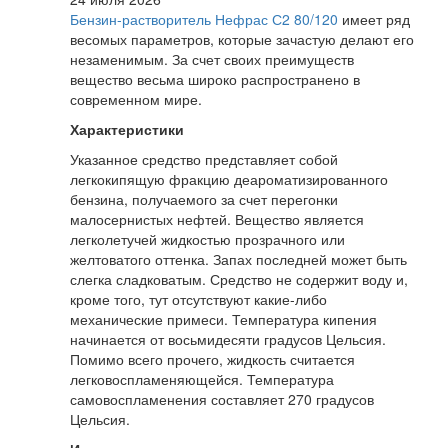
Бензин-растворитель Нефрас С2 80/120
имеет ряд
весомых параметров, которые зачастую делают его
незаменимым. За счет своих преимуществ
вещество весьма широко распространено в
современном мире.
Характеристики
Указанное средство представляет собой
легкокипящую фракцию деароматизированного
бензина, получаемого за счет перегонки
малосернистых нефтей. Вещество является
легколетучей жидкостью прозрачного или
желтоватого оттенка. Запах последней может быть
слегка сладковатым. Средство не содержит воду и,
кроме того, тут отсутствуют какие-либо
механические примеси. Температура кипения
начинается от восьмидесяти градусов Цельсия.
Помимо всего прочего, жидкость считается
легковоспламеняющейся. Температура
самовоспламенения составляет 270 градусов
Цельсия.