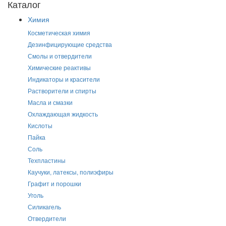
Каталог
Химия
Косметическая химия
Дезинфицирующие средства
Смолы и отвердители
Химические реактивы
Индикаторы и красители
Растворители и спирты
Масла и смазки
Охлаждающая жидкость
Кислоты
Пайка
Соль
Техпластины
Каучуки, латексы, полиэфиры
Графит и порошки
Уголь
Силикагель
Отвердители