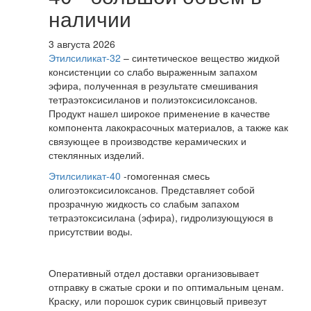
наличии
3 августа 2026
Этилсиликат-32
– синтетическое вещество жидкой
консистенции со слабо выраженным запахом
эфира, полученная в результате смешивания
тетpаэтоксисиланов и полиэтоксисилоксанов.
Продукт нашел широкое применение в качестве
компонента лакокрасочных материалов, а также как
связующее в производстве керамических и
стеклянных изделий.
Этилсиликат-40
-гомогенная смесь
олигоэтоксисилоксанов. Представляет собой
прозрачную жидкость со слабым запахом
тетраэтоксисилана (эфира), гидролизующуюся в
присутствии воды.
Оперативный отдел доставки организовывает
отправку в сжатые сроки и по оптимальным ценам.
Краску, или порошок сурик свинцовый привезут