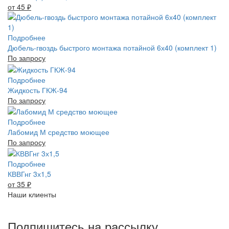
от 45
₽
Подробнее
Дюбель-гвоздь быстрого монтажа потайной 6х40 (комплект 1)
По запросу
Подробнее
Жидкость ГКЖ-94
По запросу
Подробнее
Лабомид М средство моющее
По запросу
Подробнее
КВВГнг 3х1,5
от 35
₽
Наши клиенты
Подпишитесь на рассылку