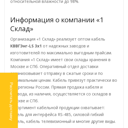
относительной влажности до 98%.
Информация о компании «1
Склад»
Организация «1 Склад» реализует оптом кабель
КВВГЭнг-LS 3х1
от надежных заводов и
изготовителей по максимально выгодным прайсам.
Компания «1 Склад» имеет свои склады хранения в
Москве и СПб. Оперативный отдел доставки
организовывает отправку в сжатые сроки и по
оптимальным ценам. Кабель привезут практически во
Рассчитать доставку
все регионы России. Прямая продажа кабеля и
провода, из наличия, осуществляется со складов в
Москве и СПб.
Ассортимент кабельной продукции охватывает:
кабель для интерфейса RS-485, силовой гибкий
кабель, кабель телевизионный и многие другие виды.