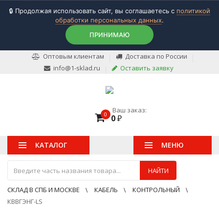
🔒 Продолжая использовать сайт, вы соглашаетесь с
политикой
обработки персональных данных
.
ПРИНИМАЮ
Оптовым клиентам
Доставка по России
info@1-sklad.ru
Оставить заявку
Ваш заказ:
0
0
₽
КАТАЛОГ
МЕНЮ
НАЙТИ
СКЛАД В СПБ И МОСКВЕ
КАБЕЛЬ
КОНТРОЛЬНЫЙ
КВВГЭНГ-LS