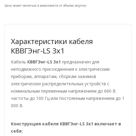
Цена может меняться в зависимости от объема закупки
Характеристики кабеля
КВВГЭнг-LS 3х1
Кабель
КВВГЭнг-LS 3х1
предназначен для
неподвижного присоединения к электрическим
приборам, аппаратам, сборкам зажимов
электрических распределительных устройств с
номинальным переменным напряжением до 660 В
частоты до 100 Гц или постоянным напряжением до 1
000 В.
Конструкция кабеля КВВГЭнг-LS 3х1
включает в
себя: