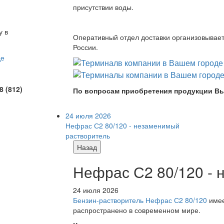
присутствии воды.
у в
Оперативный отдел доставки организовывает 
России.
8 (812)
По вопросам приобретения продукции Вы
24 июля 2026
Нефрас С2 80/120 - незаменимый
растворитель
Назад
Нефрас С2 80/120 -
24 июля 2026
Бензин-растворитель Нефрас С2 80/120
имее
распространено в современном мире.