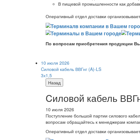
В пищевой промышленности как добав
Оперативный отдел доставки организовывает 
По вопросам приобретения продукции Вы
10 июля 2026
Cиловой кабель ВВГнг (A)-LS
3х1,5
Назад
Cиловой кабель ВВГнг
10 июля 2026
Поступление большой партии силового кабе
вопросам обращайтесь к менеджерам компа
Оперативный отдел доставки организовывает 