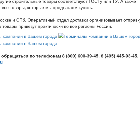
другие строительные товары соответствуют ГОСТу или ТУ. А также
 все товары, которые мы предлагаем купить.
оскве и СПб. Оперативный отдел доставки организовывает отправк
товары привезут практически во все регионы России.
ащаться по телефонам 8 (800) 600-39-45, 8 (495) 445-93-45, 
ru