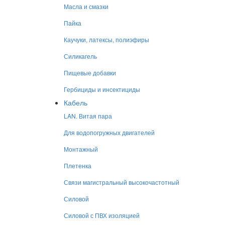
Масла и смазки
Пайка
Каучуки, латексы, полиэфиры
Силикагель
Пищевые добавки
Гербициды и инсектициды
Кабель
LAN. Витая пара
Для водопогружных двигателей
Монтажный
Плетенка
Связи магистральный высокочастотный
Силовой
Силовой с ПВХ изоляцией