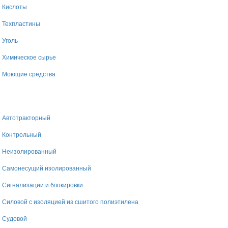
Кислоты
Техпластины
Уголь
Химическое сырье
Моющие средства
Автотракторный
Контрольный
Неизолированный
Самонесущий изолированный
Сигнализации и блокировки
Силовой с изоляцией из сшитого полиэтилена
Судовой