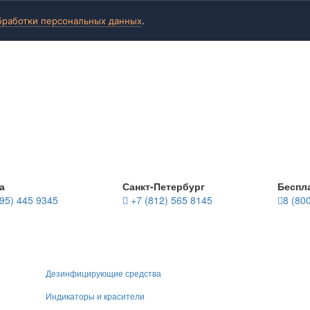
бработки персональных данных
.
а
Санкт-Петербург
Беспл
95) 445 9345
+7 (812) 565 8145
8 (80
Дезинфицирующие средства
Индикаторы и красители