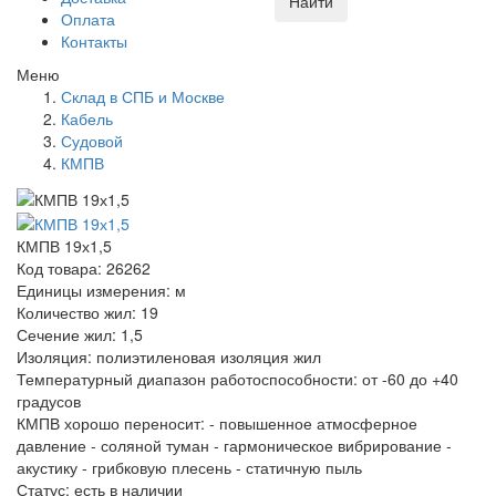
Найти
Оплата
Контакты
Меню
Склад в СПБ и Москве
Кабель
Судовой
КМПВ
КМПВ 19х1,5
Код товара: 26262
Единицы измерения: м
Количество жил: 19
Сечение жил: 1,5
Изоляция: полиэтиленовая изоляция жил
Температурный диапазон работоспособности: от -60 до +40
градусов
КМПВ хорошо переносит: - повышенное атмосферное
давление - соляной туман - гармоническое вибрирование -
акустику - грибковую плесень - статичную пыль
Статус:
есть в наличии