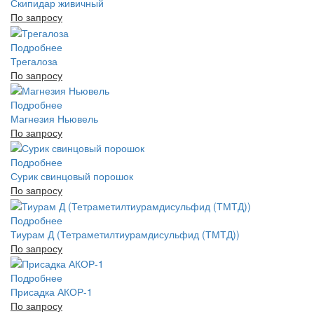
Скипидар живичный
По запросу
Подробнее
Трегалоза
По запросу
Подробнее
Магнезия Ньювель
По запросу
Подробнее
Сурик свинцовый порошок
По запросу
Подробнее
Тиурам Д (Тетраметилтиурамдисульфид (ТМТД))
По запросу
Подробнее
Присадка АКОР-1
По запросу