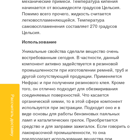
механические примеси. Температура кипения
начинается от восьмидесяти градусов Цельсия.
Помимо всего прочего, жидкость считается
легковоспламеняющейся. Температура
самовоспламенения составляет 270 градусов
Цельсия.
Использование
Уникальные свойства сделали вещество очень
востребованным сегодня. В частности, данный
компонент активно задействуется в резиновой
промышленности при изготовлении ремней, труб и
другой сопутствующей продукции. Применяется
Нефрас и при получении резинового клея. Кроме
того, он отлично подходит для обезжиривания
соединяемых поверхностей. Что касается
Рассчитать доставку
органической химии, то в этой сфере компонент
используется при экстракции. Подходит оно и в
виде основы для работы бензиновых паяльных
ламп и каталитических грелок. Приобретается
средство и для заправки зажигалок. Если говорить о
лакокрасочной промышленности, то она
предполагает использование вещества при