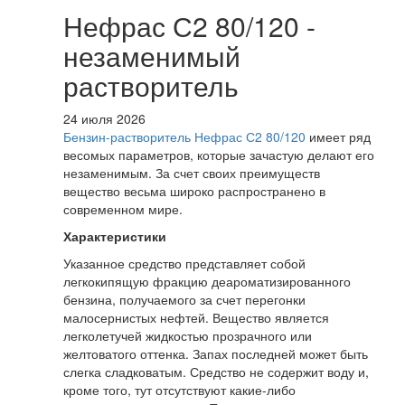
Нефрас С2 80/120 -
незаменимый
растворитель
24 июля 2026
Бензин-растворитель Нефрас С2 80/120
имеет ряд
весомых параметров, которые зачастую делают его
незаменимым. За счет своих преимуществ
вещество весьма широко распространено в
современном мире.
Характеристики
Указанное средство представляет собой
легкокипящую фракцию деароматизированного
бензина, получаемого за счет перегонки
малосернистых нефтей. Вещество является
легколетучей жидкостью прозрачного или
желтоватого оттенка. Запах последней может быть
слегка сладковатым. Средство не содержит воду и,
кроме того, тут отсутствуют какие-либо