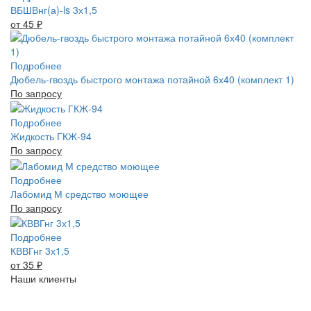
ВБШВнг(а)-ls 3х1,5
от 45
₽
Подробнее
Дюбель-гвоздь быстрого монтажа потайной 6х40 (комплект 1)
По запросу
Подробнее
Жидкость ГКЖ-94
По запросу
Подробнее
Лабомид М средство моющее
По запросу
Подробнее
КВВГнг 3х1,5
от 35
₽
Наши клиенты