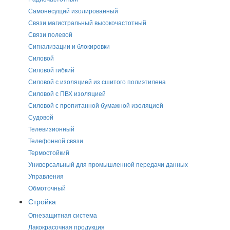
Самонесущий изолированный
Связи магистральный высокочастотный
Связи полевой
Сигнализации и блокировки
Силовой
Силовой гибкий
Силовой с изоляцией из сшитого полиэтилена
Силовой с ПВХ изоляцией
Силовой с пропитанной бумажной изоляцией
Судовой
Телевизионный
Телефонной связи
Термостойкий
Универсальный для промышленной передачи данных
Управления
Обмоточный
Стройка
Огнезащитная система
Лакокрасочная продукция