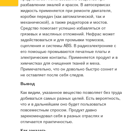
разбавлении эмалей и красок. В автосервисах
жидкость применяется при ремонте двигателя,
коробки передач (как автоматической, так и
механической), а также редукторов и мостов.
Средство помогает успешно избавляться от
грязевых и масляных отложений. Нефрас может
задействоваться и для промывки тормозов,
сцепления и системы ABS. В радиоэлектронике с
его помощью промываются печатные платы и
электрические контакты. Применяется продукт и в
химчистках для очищения тканей и меха.
Примечательно, что он довольно быстро сохнет и
не оставляет после себя следов.
Вывод
Как видим, указанное вещество позволяет без труда
добиваться самых разных целей. Есть вероятность,
что и в дальнейшем оно будет пользоваться
повсеместным спросом. Продукт давно
зарекомендовал себя в разных отраслях и
отличается практичностью.
Как заказать