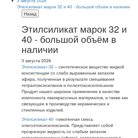
3 августа 2026
Этилсиликат марок 32 и 40 - большой объём в наличии
Назад
Этилсиликат марок 32 и
40 - большой объём в
наличии
3 августа 2026
Этилсиликат-32
– синтетическое вещество жидкой
консистенции со слабо выраженным запахом
эфира, полученная в результате смешивания
тетpаэтоксисиланов и полиэтоксисилоксанов.
Продукт нашел широкое применение в качестве
компонента лакокрасочных материалов, а также как
связующее в производстве керамических и
стеклянных изделий.
Этилсиликат-40
-гомогенная смесь
олигоэтоксисилоксанов. Представляет собой
прозрачную жидкость со слабым запахом
тетраэтоксисилана (эфира), гидролизующуюся в