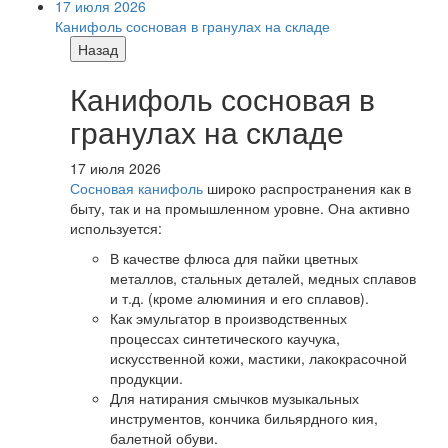
17 июля 2026
Канифоль сосновая в гранулах на складе
Назад
Канифоль сосновая в
гранулах на складе
17 июля 2026
Сосновая канифоль
широко распространения как в
быту, так и на промышленном уровне. Она активно
используется:
В качестве флюса для пайки цветных
металлов, стальных деталей, медных сплавов
и т.д. (кроме алюминия и его сплавов).
Как эмульгатор в производственных
процессах синтетического каучука,
искусственной кожи, мастики, лакокрасочной
продукции.
Для натирания смычков музыкальных
инструментов, кончика бильярдного кия,
балетной обуви.