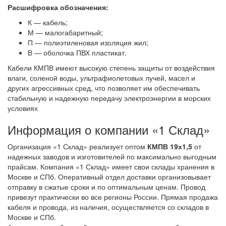
Расшифровка обозначения:
К — кабель;
М — малогабаритный;
П — полиэтиленовая изоляция жил;
В — оболочка ПВХ пластикат.
Кабели КМПВ имеют высокую степень защиты от воздействия
влаги, соленой воды, ультрафиолетовых лучей, масел и
других агрессивных сред, что позволяет им обеспечивать
стабильную и надежную передачу электроэнергии в морских
условиях
Информация о компании «1 Склад»
Организация «1 Склад» реализует оптом
КМПВ 19х1,5
от
надежных заводов и изготовителей по максимально выгодным
прайсам. Компания «1 Склад» имеет свои склады хранения в
Москве и СПб. Оперативный отдел доставки организовывает
отправку в сжатые сроки и по оптимальным ценам. Провод
привезут практически во все регионы России. Прямая продажа
кабеля и провода, из наличия, осуществляется со складов в
Москве и СПб.