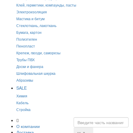
Клей, герметики, компаунды, пасты
Электроизоляция
Мастика и битум
Стеклоткань, лакоткань
Бумага, картон
Полиэтилен
Пенопласт
Крепеж, гвозди, саморезы
Трубы ПВХ
Доски и фанера
Шлифовальная шкурка
Абразивы
SALE
Химия
Кабель
Стройка
О компании
Доставка