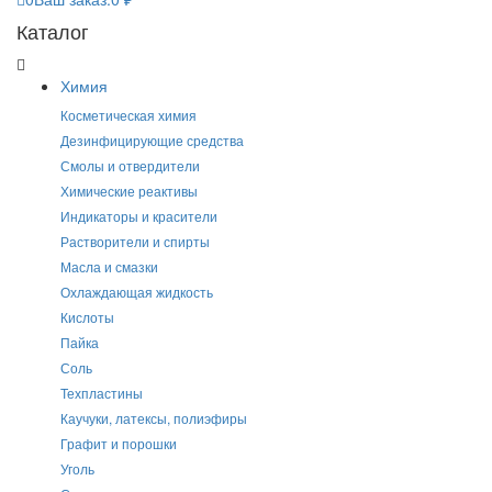
Каталог
Химия
Косметическая химия
Дезинфицирующие средства
Смолы и отвердители
Химические реактивы
Индикаторы и красители
Растворители и спирты
Масла и смазки
Охлаждающая жидкость
Кислоты
Пайка
Соль
Техпластины
Каучуки, латексы, полиэфиры
Графит и порошки
Уголь