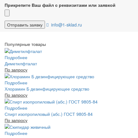
Прикрепите Ваш файл с реквизитами или заявкой
info@1-sklad.ru
Популярные товары
Подробнее
Диметилфталат
По запросу
Подробнее
Хлорамин Б дезинфицирующее средство
По запросу
Подробнее
Спирт изопропиловый (абс.) ГОСТ 9805-84
По запросу
Подробнее