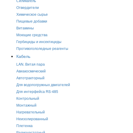
Силикагель
Отвердители
Химическое сырье
Пищевые добавки
Витамины
Моющие средства
Гербициды и инсектициды
Противогололедные реагенты
Кабель
LAN. Витая пара
Авиакосмический
Автотракторный
Для водопогружных двигателей
Для интерфейса RS-485
Контрольный
Монтажный
Нагревательный
Неизолированный
Плетенка
Радиочастотный