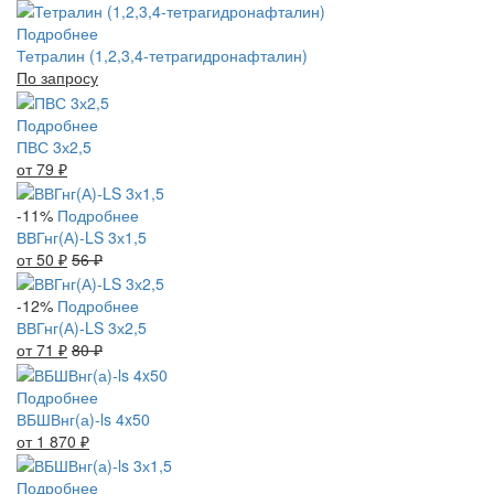
Подробнее
Тетралин (1,2,3,4-тетрагидронафталин)
По запросу
Подробнее
ПВС 3х2,5
от 79
₽
-11%
Подробнее
ВВГнг(А)-LS 3х1,5
от 50
₽
56
₽
-12%
Подробнее
ВВГнг(А)-LS 3х2,5
от 71
₽
80
₽
Подробнее
ВБШВнг(а)-ls 4x50
от 1 870
₽
Подробнее