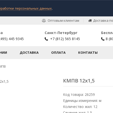
бработки персональных данных
.
Оптовым клиентам
Доставка по
ва
Санкт-Петербург
Беспл
(495) 445 9345
+7 (812) 565 8145
8 (8
НИИ
ДОСТАВКА
ОПЛАТА
КОНТАКТЫ
МПВ
КМПВ 12х1,5
Код товара: 26259
Единицы измерения: м
Количество жил: 12
Сечение жил: 1,5