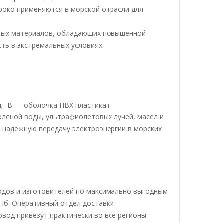
ироко применяются в морской отрасли для
ьных материалов, обладающих повышенной
ть в экстремальных условиях.
;
В — оболочка ПВХ пластикат.
леной воды, ультрафиолетовых лучей, масел и
и надежную передачу электроэнергии в морских
одов и изготовителей по максимально выгодным
СПб. Оперативный отдел доставки
вод привезут практически во все регионы