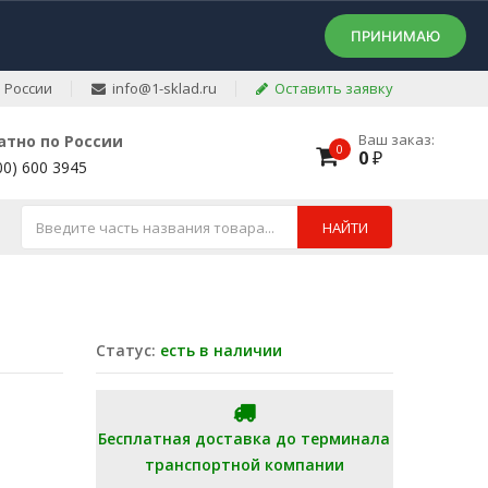
ПРИНИМАЮ
 России
info@1-sklad.ru
Оставить заявку
Ваш заказ:
атно по России
0
0
₽
00) 600 3945
НАЙТИ
Статус:
есть в наличии
Бесплатная доставка до терминала
транспортной компании