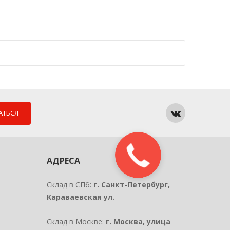
АТЬСЯ
АДРЕСА
Склад в СПб:
г. Санкт-Петербург,
Караваевская ул.
Склад в Москве:
г. Москва, улица