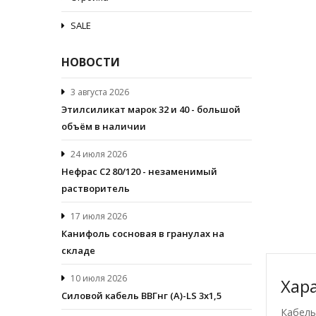
SALE
НОВОСТИ
3 августа 2026
Этилсиликат марок 32 и 40 - большой
объём в наличии
24 июля 2026
Нефрас С2 80/120 - незаменимый
растворитель
17 июля 2026
Канифоль сосновая в гранулах на
складе
10 июля 2026
Хар
Cиловой кабель ВВГнг (A)-LS 3х1,5
Кабель