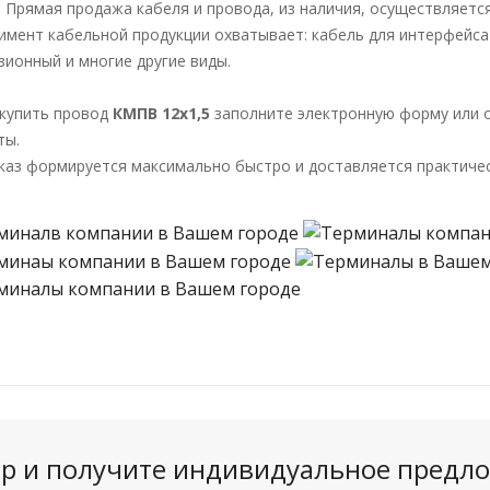
. Прямая продажа кабеля и провода, из наличия, осуществляется
имент кабельной продукции охватывает: кабель для интерфейса 
зионный и многие другие виды.
купить провод
КМПВ 12х1,5
заполните электронную форму или о
ты.
каз формируется максимально быстро и доставляется практичес
вар и получите индивидуальное предло