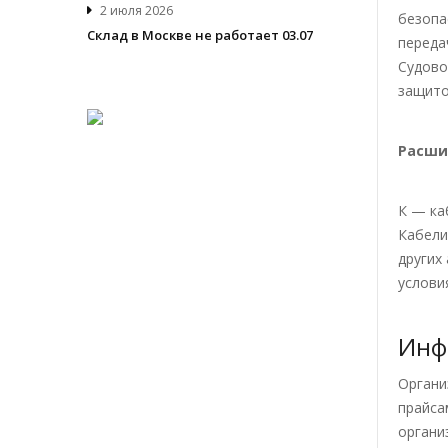
2 июля 2026
безопа
Склад в Москве не работает 03.07
переда
Судово
защито
Расши
К — ка
Кабели
других
услови
Инф
Органи
прайса
органи