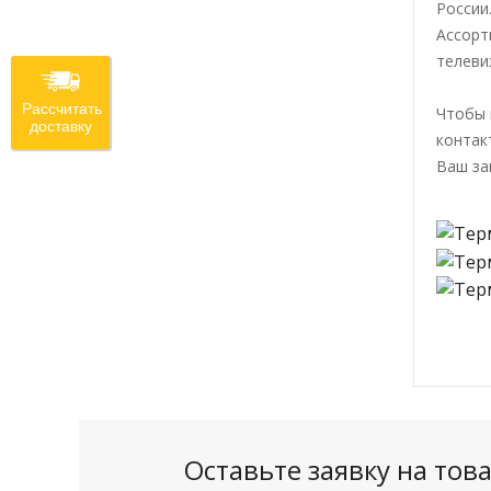
России
Ассорт
телеви
Рассчитать
Чтобы 
доставку
контак
Ваш за
Оставьте заявку на то