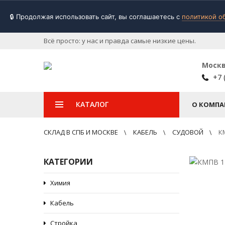
🔒 Продолжая использовать сайт, вы соглашаетесь с
политикой о
Всё просто: у нас и правда самые низкие цены.
Моск
+7 
КАТАЛОГ
О КОМПА
СКЛАД В СПБ И МОСКВЕ
КАБЕЛЬ
СУДОВОЙ
К
КАТЕГОРИИ
Химия
Кабель
Стройка