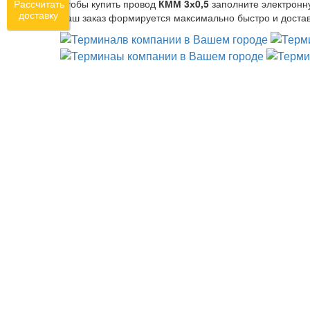
Чтобы купить провод
КММ 3х0,5
заполните электронн
Рассчитать
доставку
Ваш заказ формируется максимально быстро и достав