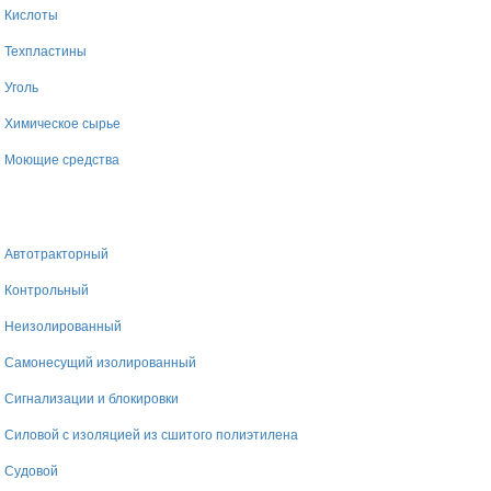
Кислоты
Техпластины
Уголь
Химическое сырье
Моющие средства
Автотракторный
Контрольный
Неизолированный
Самонесущий изолированный
Сигнализации и блокировки
Силовой с изоляцией из сшитого полиэтилена
Судовой