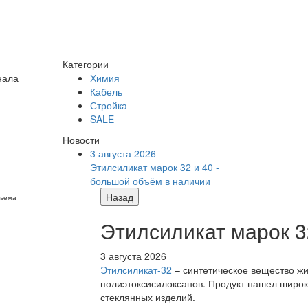
Категории
нала
Химия
Кабель
Стройка
SALE
Новости
3 августа 2026
Этилсиликат марок 32 и 40 -
большой объём в наличии
Назад
бъема
Этилсиликат марок 3
3 августа 2026
Этилсиликат-32
– синтетическое вещество жи
полиэтоксисилоксанов. Продукт нашел широк
стеклянных изделий.