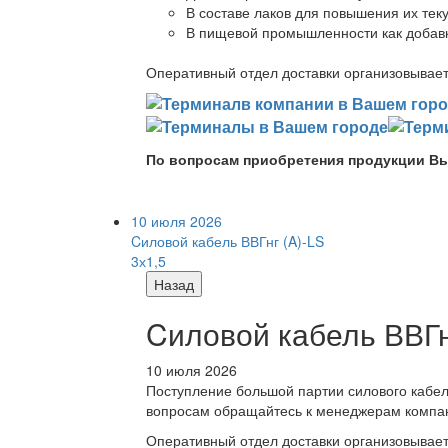
В составе лаков для повышения их теку
В пищевой промышленности как добав
Оперативный отдел доставки организовывает 
По вопросам приобретения продукции Вы
10 июля 2026
Cиловой кабель ВВГнг (A)-LS
3х1,5
Назад
Cиловой кабель ВВГнг
10 июля 2026
Поступление большой партии силового кабе
вопросам обращайтесь к менеджерам компа
Оперативный отдел доставки организовывает 