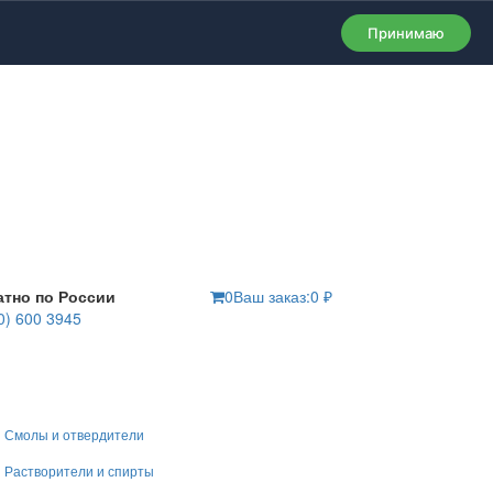
Принимаю
атно по России
0
Ваш заказ:
0
₽
0) 600 3945
Смолы и отвердители
Растворители и спирты