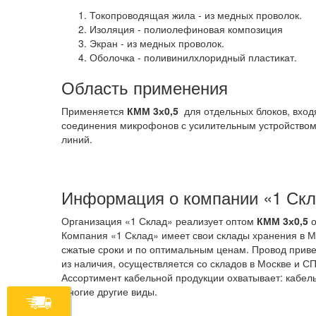
Токопроводящая жила - из медных проволок.
Изоляция - полиолефиновая композиция
Экран - из медных проволок.
Оболочка - поливинилхлоридный пластикат.
Область применения
Применяется
КММ 3х0,5
для отдельных блоков, вход
соединения микрофонов с усилительным устройством
линий.
Информация о компании «1 Ск
Организация «1 Склад» реализует оптом
КММ 3х0,5
Компания «1 Склад» имеет свои склады хранения в М
сжатые сроки и по оптимальным ценам. Провод привез
из наличия, осуществляется со складов в Москве и СП
Ассортимент кабельной продукции охватывает: кабель
многие другие виды.