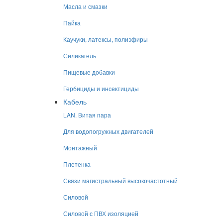
Масла и смазки
Пайка
Каучуки, латексы, полиэфиры
Силикагель
Пищевые добавки
Гербициды и инсектициды
Кабель
LAN. Витая пара
Для водопогружных двигателей
Монтажный
Плетенка
Связи магистральный высокочастотный
Силовой
Силовой с ПВХ изоляцией