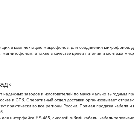
ящих в комплектацию микрофонов, для соединения микрофонов, 
, магнитофоном, а также в качестве цепей питания и монтажа ми
лад»
от надежных заводов и изготовителей по максимально выгодным пр
оскве и СПб. Оперативный отдел доставки организовывает отправк
ут практически во все регионы России. Прямая продажа кабеля и 
б.
 для интерфейса RS-485, силовой гибкий кабель, кабель телевизи