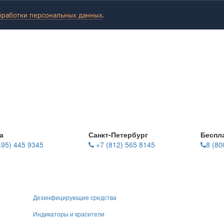
бработки персональных данных
.
а
Санкт-Петербург
Беспл
495) 445 9345
+7 (812) 565 8145
8 (80
Дезинфицирующие средства
Индикаторы и красители