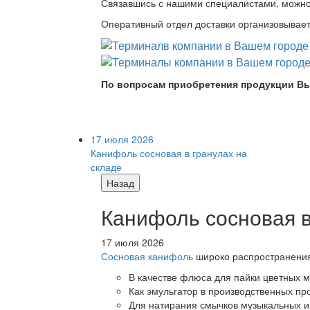
Связавшись с нашими специалистами, можно л
Оперативный отдел доставки организовывает 
По вопросам приобретения продукции Вы
17 июля 2026
Канифоль сосновая в гранулах на
складе
Назад
Канифоль сосновая в
17 июля 2026
Сосновая канифоль
широко распространения 
В качестве флюса для пайки цветных ме
Как эмульгатор в производственных про
Для натирания смычков музыкальных ин