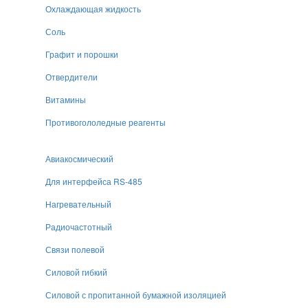
Охлаждающая жидкость
Соль
Графит и порошки
Отвердители
Витамины
Противогололедные реагенты
Авиакосмический
Для интерфейса RS-485
Нагревательный
Радиочастотный
Связи полевой
Силовой гибкий
Силовой с пропитанной бумажной изоляцией