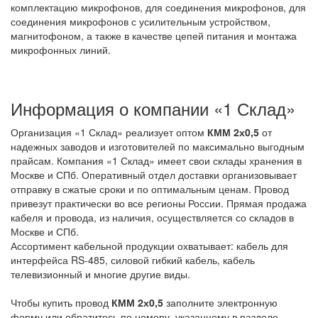
комплектацию микрофонов, для соединения микрофонов, для
соединения микрофонов с усилительным устройством,
магнитофоном, а также в качестве цепей питания и монтажа
микрофонных линий.
Информация о компании «1 Склад»
Организация «1 Склад» реализует оптом
КММ 2х0,5
от
надежных заводов и изготовителей по максимально выгодным
прайсам. Компания «1 Склад» имеет свои склады хранения в
Москве и СПб. Оперативный отдел доставки организовывает
отправку в сжатые сроки и по оптимальным ценам. Провод
привезут практически во все регионы России. Прямая продажа
кабеля и провода, из наличия, осуществляется со складов в
Москве и СПб.
Ассортимент кабельной продукции охватывает: кабель для
интерфейса RS-485, силовой гибкий кабель, кабель
телевизионный и многие другие виды.
Чтобы купить провод
КММ 2х0,5
заполните электронную
форму или обратитесь по номеру, указанному в разделе