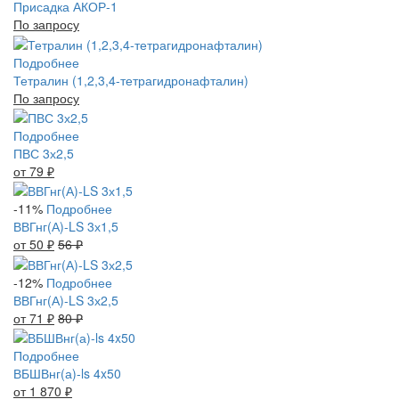
Присадка АКОР-1
По запросу
Подробнее
Тетралин (1,2,3,4-тетрагидронафталин)
По запросу
Подробнее
ПВС 3х2,5
от 79
₽
-11%
Подробнее
ВВГнг(А)-LS 3х1,5
от 50
₽
56
₽
-12%
Подробнее
ВВГнг(А)-LS 3х2,5
от 71
₽
80
₽
Подробнее
ВБШВнг(а)-ls 4x50
от 1 870
₽