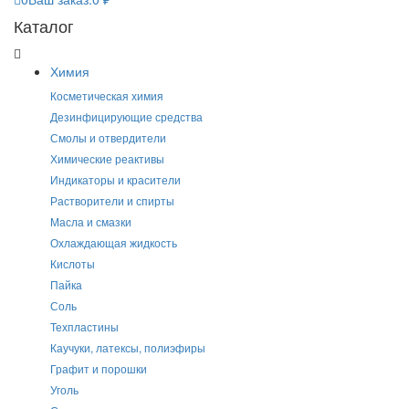
Каталог
Химия
Косметическая химия
Дезинфицирующие средства
Смолы и отвердители
Химические реактивы
Индикаторы и красители
Растворители и спирты
Масла и смазки
Охлаждающая жидкость
Кислоты
Пайка
Соль
Техпластины
Каучуки, латексы, полиэфиры
Графит и порошки
Уголь