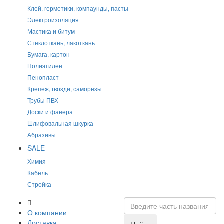
Клей, герметики, компаунды, пасты
Электроизоляция
Мастика и битум
Стеклоткань, лакоткань
Бумага, картон
Полиэтилен
Пенопласт
Крепеж, гвозди, саморезы
Трубы ПВХ
Доски и фанера
Шлифовальная шкурка
Абразивы
SALE
Химия
Кабель
Стройка
О компании
Доставка