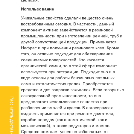
Использование
Уникальные свойства сделали вещество очень
востребованным сегодня. В частности, данный
компонент активно задействуется в резиновой
промышленности при изготовлении ремней, труб и
другой сопутствующей продукции. Применяется
Нефрас и при получении резинового клея. Кроме
того, он отлично подходит для обезжиривания
соединяемых поверхностей. Что касается
органической химии, то в этой сфере компонент
используется при экстракции. Подходит оно и в
виде основы для работы бензиновых паяльных
ламп и каталитических грелок. Приобретается
средство и для заправки зажигалок. Если говорить о
лакокрасочной промышленности, то она
Рассчитать доставку
предполагает использование вещества при
разбавлении эмалей и красок. В автосервисах
жидкость применяется при ремонте двигателя,
коробки передач (как автоматической, так и
механической), а также редукторов и мостов.
Средство помогает успешно избавляться от