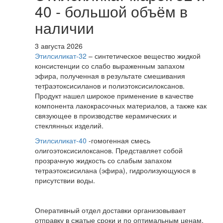
40 - большой объём в
наличии
3 августа 2026
Этилсиликат-32
– синтетическое вещество жидкой
консистенции со слабо выраженным запахом
эфира, полученная в результате смешивания
тетpаэтоксисиланов и полиэтоксисилоксанов.
Продукт нашел широкое применение в качестве
компонента лакокрасочных материалов, а также как
связующее в производстве керамических и
стеклянных изделий.
Этилсиликат-40
-гомогенная смесь
олигоэтоксисилоксанов. Представляет собой
прозрачную жидкость со слабым запахом
тетраэтоксисилана (эфира), гидролизующуюся в
присутствии воды.
Оперативный отдел доставки организовывает
отправку в сжатые сроки и по оптимальным ценам.