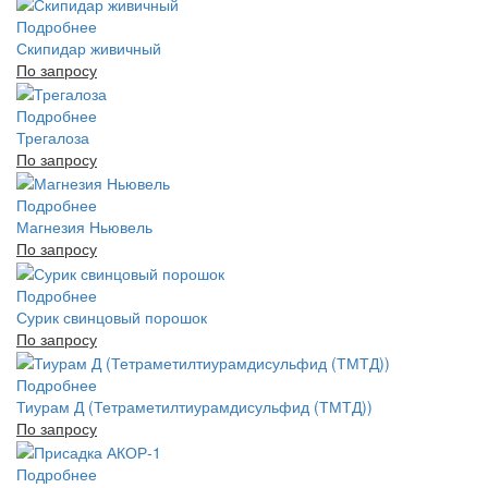
Подробнее
Скипидар живичный
По запросу
Подробнее
Трегалоза
По запросу
Подробнее
Магнезия Ньювель
По запросу
Подробнее
Сурик свинцовый порошок
По запросу
Подробнее
Тиурам Д (Тетраметилтиурамдисульфид (ТМТД))
По запросу
Подробнее