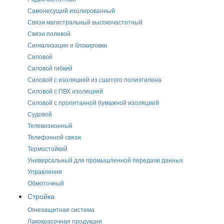
Самонесущий изолированный
Связи магистральный высокочастотный
Связи полевой
Сигнализации и блокировки
Силовой
Силовой гибкий
Силовой с изоляцией из сшитого полиэтилена
Силовой с ПВХ изоляцией
Силовой с пропитанной бумажной изоляцией
Судовой
Телевизионный
Телефонной связи
Термостойкий
Универсальный для промышленной передачи данных
Управления
Обмоточный
Стройка
Огнезащитная система
Лакокрасочная продукция