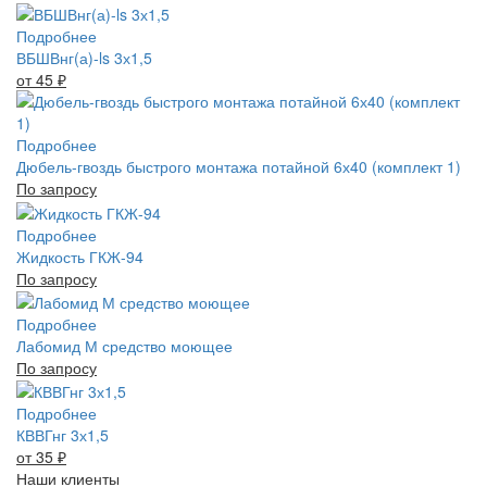
Подробнее
ВБШВнг(а)-ls 3х1,5
от 45
₽
Подробнее
Дюбель-гвоздь быстрого монтажа потайной 6х40 (комплект 1)
По запросу
Подробнее
Жидкость ГКЖ-94
По запросу
Подробнее
Лабомид М средство моющее
По запросу
Подробнее
КВВГнг 3х1,5
от 35
₽
Наши клиенты