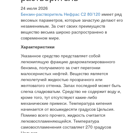
24 июля 2026
Бензин-растворитель Нефрас С2 80/120
имеет ряд
весомых параметров, которые зачастую делают его
незаменимым. За счет своих преимуществ
вещество весьма широко распространено в
современном мире.
Характеристики
Указанное средство представляет собой
легкокипящую фракцию деароматизированного
бензина, получаемого за счет перегонки
малосернистых нефтей. Вещество является
легколетучей жидкостью прозрачного или
желтоватого оттенка. Запах последней может быть
слегка сладковатым. Средство не содержит воду и,
кроме того, тут отсутствуют какие-либо
механические примеси. Температура кипения
начинается от восьмидесяти градусов Цельсия.
Помимо всего прочего, жидкость считается
легковоспламеняющейся. Температура
самовоспламенения составляет 270 градусов
Цельсия.