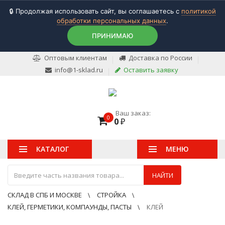
🔒 Продолжая использовать сайт, вы соглашаетесь с
политикой
обработки персональных данных
.
ПРИНИМАЮ
Оптовым клиентам
Доставка по России
info@1-sklad.ru
Оставить заявку
Ваш заказ:
0
0
₽
КАТАЛОГ
МЕНЮ
НАЙТИ
СКЛАД В СПБ И МОСКВЕ
СТРОЙКА
КЛЕЙ, ГЕРМЕТИКИ, КОМПАУНДЫ, ПАСТЫ
КЛЕЙ