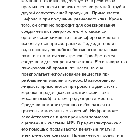
компонент активно задействуется в резиновой
промышленности при изготовлении ремней, труб и
другой сопутствующей продукции. Применяется
Нефрас и при получении резинового клея. Кроме
того, он отлично подходит для обезжиривания
соединяемых поверхностей. Что касается
органической химии, то в этой сфере компонент
используется при экстракции. Подходит оно и в
виде основы для работы бензиновых паяльных
ламп и каталитических грелок. Приобретается
средство и для заправки зажигалок. Если говорить о
лакокрасочной промышленности, то она
предполагает использование вещества при
разбавлении эмалей и красок. В автосервисах
жидкость применяется при ремонте двигателя,
коробки передач (как автоматической, так и
механической), а также редукторов и мостов.
Средство помогает успешно избавляться от
грязевых и масляных отложений. Нефрас может
задействоваться и для промывки тормозов,
сцепления и системы ABS. В радиоэлектронике с
его помощью промываются печатные платы и
электрические контакты. Применяется продукт и в