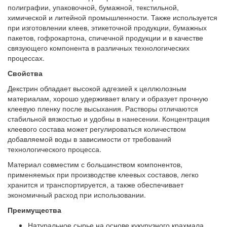
полиграфии, упаковочной, бумажной, текстильной,
химической и литейной промышленности. Также используется
при изготовлении клеев, этикеточной продукции, бумажных
пакетов, гофрокартона, спичечной продукции и в качестве
связующего компонента в различных технологических
процессах.
Свойства
Декстрин обладает высокой адгезией к целлюлозным
материалам, хорошо удерживает влагу и образует прочную
клеевую пленку после высыхания. Растворы отличаются
стабильной вязкостью и удобны в нанесении. Концентрация
клеевого состава может регулироваться количеством
добавляемой воды в зависимости от требований
технологического процесса.
Материал совместим с большинством компонентов,
применяемых при производстве клеевых составов, легко
хранится и транспортируется, а также обеспечивает
экономичный расход при использовании.
Преимущества
Натуральное сырье на основе кукурузного крахмала.