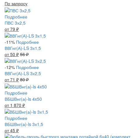
По запросу
Подробнее
ПВС 3х2,5
от 79
₽
-11%
Подробнее
ВВГнг(А)-LS 3х1,5
от 50
₽
56
₽
-12%
Подробнее
ВВГнг(А)-LS 3х2,5
от 71
₽
80
₽
Подробнее
ВБШВнг(а)-ls 4x50
от 1 870
₽
Подробнее
ВБШВнг(а)-ls 3х1,5
от 45
₽