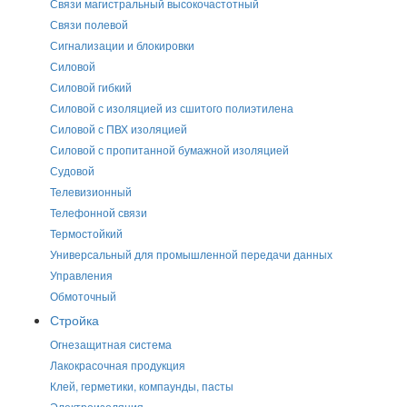
Связи магистральный высокочастотный
Связи полевой
Сигнализации и блокировки
Силовой
Силовой гибкий
Силовой с изоляцией из сшитого полиэтилена
Силовой с ПВХ изоляцией
Силовой с пропитанной бумажной изоляцией
Судовой
Телевизионный
Телефонной связи
Термостойкий
Универсальный для промышленной передачи данных
Управления
Обмоточный
Стройка
Огнезащитная система
Лакокрасочная продукция
Клей, герметики, компаунды, пасты
Электроизоляция