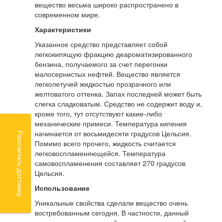
вещество весьма широко распространено в
современном мире.
Характеристики
Указанное средство представляет собой
легкокипящую фракцию деароматизированного
бензина, получаемого за счет перегонки
малосернистых нефтей. Вещество является
легколетучей жидкостью прозрачного или
желтоватого оттенка. Запах последней может быть
слегка сладковатым. Средство не содержит воду и,
кроме того, тут отсутствуют какие-либо
механические примеси. Температура кипения
начинается от восьмидесяти градусов Цельсия.
Рассчитать доставку
Помимо всего прочего, жидкость считается
легковоспламеняющейся. Температура
самовоспламенения составляет 270 градусов
Цельсия.
Использование
Уникальные свойства сделали вещество очень
востребованным сегодня. В частности, данный