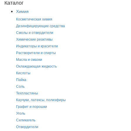
Каталог
Химия
Косметическая химия
Дезинфицирующие средства
Смолы и отвердители
Химические реактивы
Индикаторы и красители
Растворители и спирты
Масла и смазки
Охлаждающая жидкость
Кислоты
Пайка
Соль
Техпластины
Каучуки, латексы, полиэфиры
Графит и порошки
Уголь
Силикагель
Отвердители