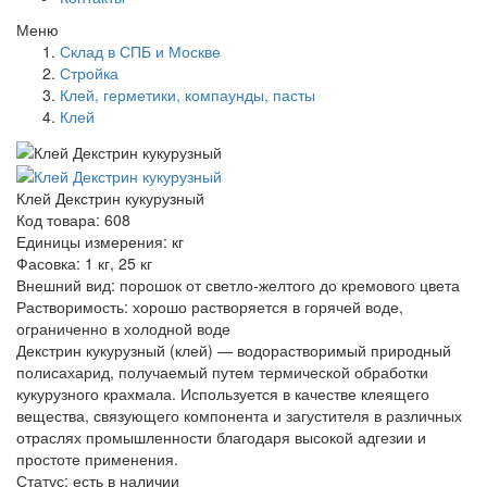
Меню
Склад в СПБ и Москве
Стройка
Клей, герметики, компаунды, пасты
Клей
Клей Декстрин кукурузный
Код товара: 608
Единицы измерения: кг
Фасовка: 1 кг, 25 кг
Внешний вид: порошок от светло-желтого до кремового цвета
Растворимость: хорошо растворяется в горячей воде,
ограниченно в холодной воде
Декстрин кукурузный (клей) — водорастворимый природный
полисахарид, получаемый путем термической обработки
кукурузного крахмала. Используется в качестве клеящего
вещества, связующего компонента и загустителя в различных
отраслях промышленности благодаря высокой адгезии и
простоте применения.
Статус:
есть в наличии