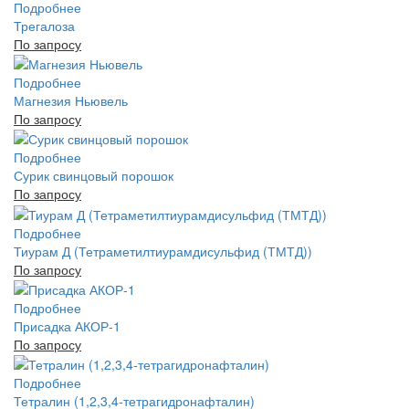
Подробнее
Трегалоза
По запросу
Подробнее
Магнезия Ньювель
По запросу
Подробнее
Сурик свинцовый порошок
По запросу
Подробнее
Тиурам Д (Тетраметилтиурамдисульфид (ТМТД))
По запросу
Подробнее
Присадка АКОР-1
По запросу
Подробнее
Тетралин (1,2,3,4-тетрагидронафталин)