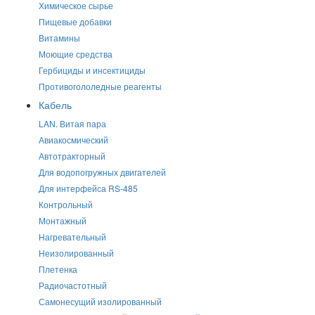
Химическое сырье
Пищевые добавки
Витамины
Моющие средства
Гербициды и инсектициды
Противогололедные реагенты
Кабель
LAN. Витая пара
Авиакосмический
Автотракторный
Для водопогружных двигателей
Для интерфейса RS-485
Контрольный
Монтажный
Нагревательный
Неизолированный
Плетенка
Радиочастотный
Самонесущий изолированный