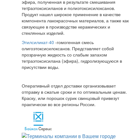
эфира, полученная в результате смешивания
тетpаэтоксисиланов и полиэтоксисилоксанов.
Продукт нашел широкое применение в качестве
компонента лакокрасочных материалов, а также как
связующее в производстве керамических и
стеклянных изделий.
Этилсиликат-40
-гомогенная смесь
олигоэтоксисилоксанов. Представляет собой
прозрачную жидкость со слабым запахом
тетраэтоксисилана (эфира), гидролизующуюся в
присутствии воды.
Оперативный отдел доставки организовывает
отправку в сжатые сроки и по оптимальным ценам.
Краску, или порошок сурик свинцовый привезут
практически во все регионы России.