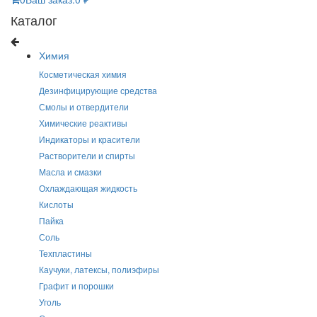
Каталог
Химия
Косметическая химия
Дезинфицирующие средства
Смолы и отвердители
Химические реактивы
Индикаторы и красители
Растворители и спирты
Масла и смазки
Охлаждающая жидкость
Кислоты
Пайка
Соль
Техпластины
Каучуки, латексы, полиэфиры
Графит и порошки
Уголь