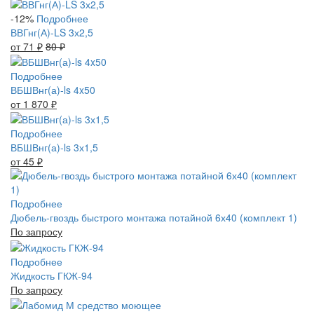
-12%
Подробнее
ВВГнг(А)-LS 3х2,5
от 71
₽
80
₽
Подробнее
ВБШВнг(а)-ls 4x50
от 1 870
₽
Подробнее
ВБШВнг(а)-ls 3х1,5
от 45
₽
Подробнее
Дюбель-гвоздь быстрого монтажа потайной 6х40 (комплект 1)
По запросу
Подробнее
Жидкость ГКЖ-94
По запросу