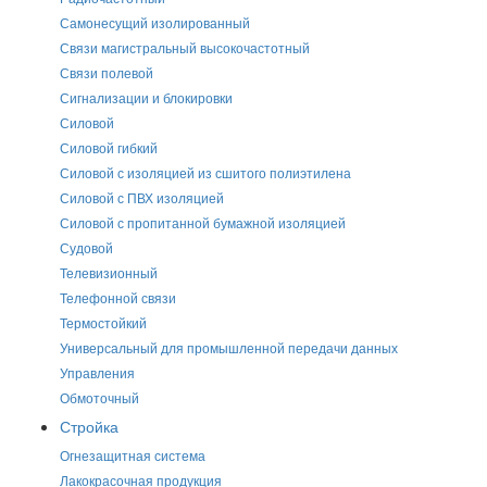
Самонесущий изолированный
Связи магистральный высокочастотный
Связи полевой
Сигнализации и блокировки
Силовой
Силовой гибкий
Силовой с изоляцией из сшитого полиэтилена
Силовой с ПВХ изоляцией
Силовой с пропитанной бумажной изоляцией
Судовой
Телевизионный
Телефонной связи
Термостойкий
Универсальный для промышленной передачи данных
Управления
Обмоточный
Стройка
Огнезащитная система
Лакокрасочная продукция