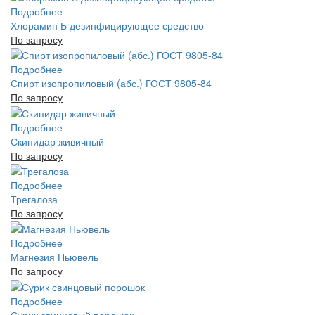
Подробнее
Хлорамин Б дезинфицирующее средство
По запросу
Подробнее
Спирт изопропиловый (абс.) ГОСТ 9805-84
По запросу
Подробнее
Скипидар живичный
По запросу
Подробнее
Трегалоза
По запросу
Подробнее
Магнезия Ньювель
По запросу
Подробнее
Сурик свинцовый порошок