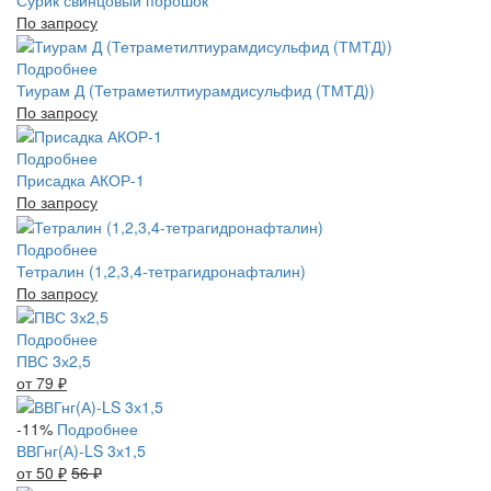
По запросу
Подробнее
Тиурам Д (Тетраметилтиурамдисульфид (ТМТД))
По запросу
Подробнее
Присадка АКОР-1
По запросу
Подробнее
Тетралин (1,2,3,4-тетрагидронафталин)
По запросу
Подробнее
ПВС 3х2,5
от 79
₽
-11%
Подробнее
ВВГнг(А)-LS 3х1,5
от 50
₽
56
₽