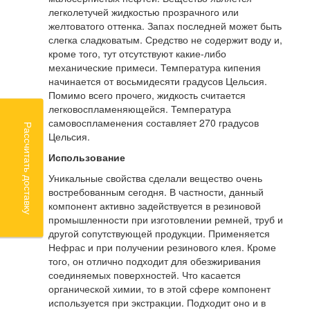
легколетучей жидкостью прозрачного или
желтоватого оттенка. Запах последней может быть
слегка сладковатым. Средство не содержит воду и,
кроме того, тут отсутствуют какие-либо
механические примеси. Температура кипения
начинается от восьмидесяти градусов Цельсия.
Помимо всего прочего, жидкость считается
легковоспламеняющейся. Температура
самовоспламенения составляет 270 градусов
Рассчитать доставку
Цельсия.
Использование
Уникальные свойства сделали вещество очень
востребованным сегодня. В частности, данный
компонент активно задействуется в резиновой
промышленности при изготовлении ремней, труб и
другой сопутствующей продукции. Применяется
Нефрас и при получении резинового клея. Кроме
того, он отлично подходит для обезжиривания
соединяемых поверхностей. Что касается
органической химии, то в этой сфере компонент
используется при экстракции. Подходит оно и в