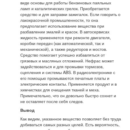
виде основы для работы бензиновых паяльных
ламп и каталитических грелок. Приобретается
средство и для заправки зажигалок. Если говорить о
лакокрасочной промышленности, то она
предполагает использование вещества при
разбавлении эмалей и красок. В автосервисах
жидкость применяется при ремонте двигателя,
коробки передач (как автоматической, так и
механической), а также редукторов и мостов.
Средство помогает успешно избавляться от
грязевых и масляных отложений. Нефрас может
задействоваться и для промывки тормозов,
сцепления и системы ABS. В радиоэлектронике с
его помощью промываются печатные платы и
электрические контакты. Применяется продукт и в
химчистках для очищения тканей и меха.
Примечательно, что он довольно быстро сохнет и
не оставляет после себя следов.
Вывод
Как видим, указанное вещество позволяет без труда
добиваться самых разных целей. Есть вероятность,