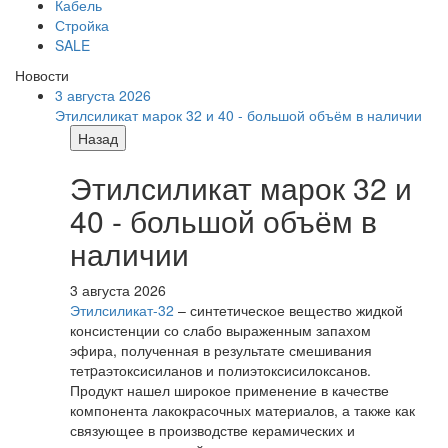
Кабель
Стройка
SALE
Новости
3 августа 2026
Этилсиликат марок 32 и 40 - большой объём в наличии
Назад
Этилсиликат марок 32 и
40 - большой объём в
наличии
3 августа 2026
Этилсиликат-32
– синтетическое вещество жидкой
консистенции со слабо выраженным запахом
эфира, полученная в результате смешивания
тетpаэтоксисиланов и полиэтоксисилоксанов.
Продукт нашел широкое применение в качестве
компонента лакокрасочных материалов, а также как
связующее в производстве керамических и