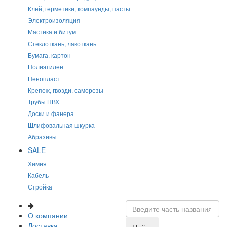
Клей, герметики, компаунды, пасты
Электроизоляция
Мастика и битум
Стеклоткань, лакоткань
Бумага, картон
Полиэтилен
Пенопласт
Крепеж, гвозди, саморезы
Трубы ПВХ
Доски и фанера
Шлифовальная шкурка
Абразивы
SALE
Химия
Кабель
Стройка
О компании
Доставка