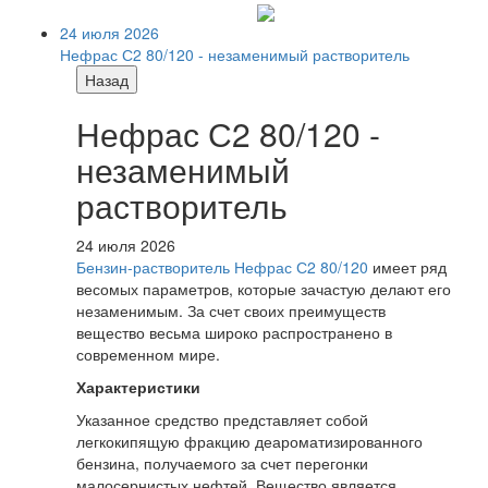
24 июля 2026
Нефрас С2 80/120 - незаменимый растворитель
Назад
Нефрас С2 80/120 -
незаменимый
растворитель
24 июля 2026
Бензин-растворитель Нефрас С2 80/120
имеет ряд
весомых параметров, которые зачастую делают его
незаменимым. За счет своих преимуществ
вещество весьма широко распространено в
современном мире.
Характеристики
Указанное средство представляет собой
легкокипящую фракцию деароматизированного
бензина, получаемого за счет перегонки
малосернистых нефтей. Вещество является