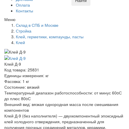
Найти
Оплата
Контакты
Меню
Склад в СПБ и Москве
Стройка
Клей, герметики, компаунды, пасты
Клей
Клей Д-9
Код товара: 25831
Единицы измерения: кг
Фасовка: 1 кг
Состояние: вязкий
Температурный диапазон работоспособности: от минус 60oС
до плюс 80oС
Внешний вид: вязкая однородная масса после смешивания
компонентов
Клей Д-9 (без наполнителя) — двухкомпонентный эпоксидный
клей холодного отверждения, предназначенный для
получения прочных соединений металлов, керамики,