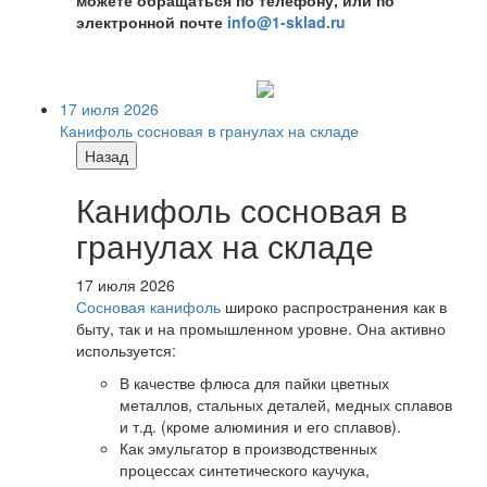
можете обращаться по телефону, или по
электронной почте
info@1-sklad.ru
17 июля 2026
Канифоль сосновая в гранулах на складе
Назад
Канифоль сосновая в
гранулах на складе
17 июля 2026
Сосновая канифоль
широко распространения как в
быту, так и на промышленном уровне. Она активно
используется:
В качестве флюса для пайки цветных
металлов, стальных деталей, медных сплавов
и т.д. (кроме алюминия и его сплавов).
Как эмульгатор в производственных
процессах синтетического каучука,