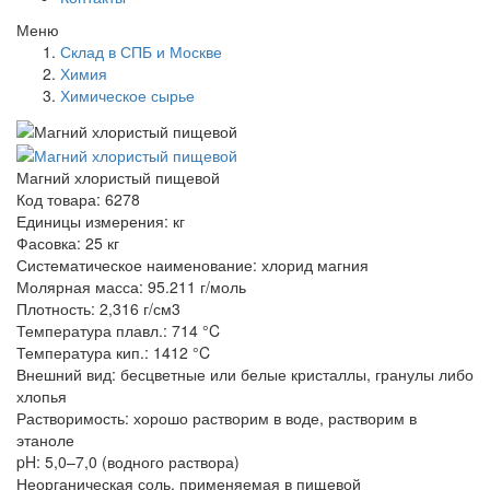
Меню
Склад в СПБ и Москве
Химия
Химическое сырье
Магний хлористый пищевой
Код товара: 6278
Единицы измерения: кг
Фасовка: 25 кг
Систематическое наименование: хлорид магния
Молярная масса: 95.211 г/моль
Плотность: 2,316 г/см3
Температура плавл.: 714 °C
Температура кип.: 1412 °C
Внешний вид: бесцветные или белые кристаллы, гранулы либо
хлопья
Растворимость: хорошо растворим в воде, растворим в
этаноле
pH: 5,0–7,0 (водного раствора)
Неорганическая соль, применяемая в пищевой