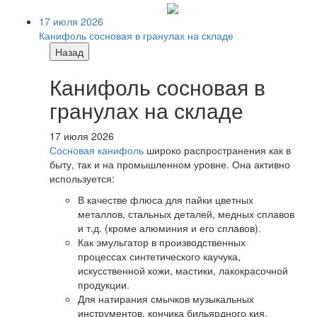
17 июля 2026
Канифоль сосновая в гранулах на складе
Назад
Канифоль сосновая в
гранулах на складе
17 июля 2026
Сосновая канифоль
широко распространения как в
быту, так и на промышленном уровне. Она активно
используется:
В качестве флюса для пайки цветных
металлов, стальных деталей, медных сплавов
и т.д. (кроме алюминия и его сплавов).
Как эмульгатор в производственных
процессах синтетического каучука,
искусственной кожи, мастики, лакокрасочной
продукции.
Для натирания смычков музыкальных
инструментов, кончика бильярдного кия,