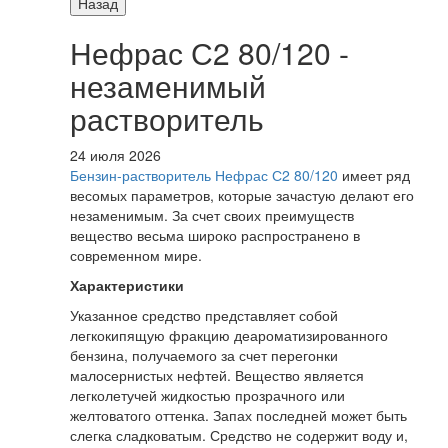
Назад
Нефрас С2 80/120 -
незаменимый
растворитель
24 июля 2026
Бензин-растворитель Нефрас С2 80/120
имеет ряд
весомых параметров, которые зачастую делают его
незаменимым. За счет своих преимуществ
вещество весьма широко распространено в
современном мире.
Характеристики
Указанное средство представляет собой
легкокипящую фракцию деароматизированного
бензина, получаемого за счет перегонки
малосернистых нефтей. Вещество является
легколетучей жидкостью прозрачного или
желтоватого оттенка. Запах последней может быть
слегка сладковатым. Средство не содержит воду и,