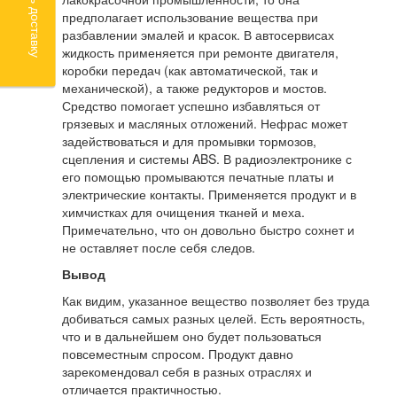
предполагает использование вещества при
разбавлении эмалей и красок. В автосервисах
жидкость применяется при ремонте двигателя,
коробки передач (как автоматической, так и
механической), а также редукторов и мостов.
Средство помогает успешно избавляться от
грязевых и масляных отложений. Нефрас может
задействоваться и для промывки тормозов,
сцепления и системы ABS. В радиоэлектронике с
его помощью промываются печатные платы и
электрические контакты. Применяется продукт и в
химчистках для очищения тканей и меха.
Примечательно, что он довольно быстро сохнет и
не оставляет после себя следов.
Вывод
Как видим, указанное вещество позволяет без труда
добиваться самых разных целей. Есть вероятность,
что и в дальнейшем оно будет пользоваться
повсеместным спросом. Продукт давно
зарекомендовал себя в разных отраслях и
отличается практичностью.