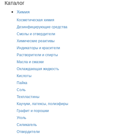
Каталог
Химия
Косметическая химия
Дезинфицирующие средства
Смолы и отвердители
Химические реактивы
Индикаторы и красители
Растворители и спирты
Масла и смазки
Охлаждающая жидкость
Кислоты
Пайка
Соль
Техпластины
Каучуки, латексы, полиэфиры
Графит и порошки
Уголь
Силикагель
Отвердители