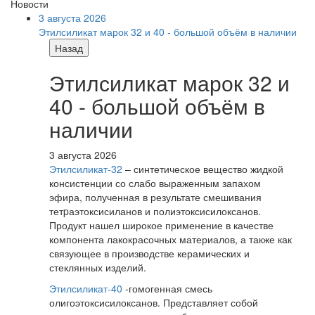
Новости
3 августа 2026
Этилсиликат марок 32 и 40 - большой объём в наличии
Назад
Этилсиликат марок 32 и
40 - большой объём в
наличии
3 августа 2026
Этилсиликат-32
– синтетическое вещество жидкой
консистенции со слабо выраженным запахом
эфира, полученная в результате смешивания
тетpаэтоксисиланов и полиэтоксисилоксанов.
Продукт нашел широкое применение в качестве
компонента лакокрасочных материалов, а также как
связующее в производстве керамических и
стеклянных изделий.
Этилсиликат-40
-гомогенная смесь
олигоэтоксисилоксанов. Представляет собой