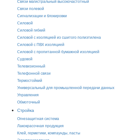
Связи магистральный высокочастотный
Связи полевой
Сигнализации и блокировки
Силовой
Силовой гибкий
Силовой с изоляцией из сшитого полиэтилена
Силовой с ПВХ изоляцией
Силовой с пропитанной бумажной изоляцией
Судовой
Телевизионный
Телефонной связи
Термостойкий
Универсальный для промышленной передачи данных
Управления
Обмоточный
Стройка
Огнезащитная система
Лакокрасочная продукция
Клей, герметики, компаунды, пасты
Электроизоляция