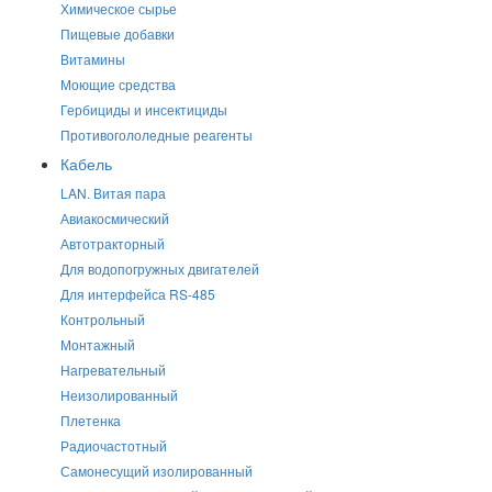
Химическое сырье
Пищевые добавки
Витамины
Моющие средства
Гербициды и инсектициды
Противогололедные реагенты
Кабель
LAN. Витая пара
Авиакосмический
Автотракторный
Для водопогружных двигателей
Для интерфейса RS-485
Контрольный
Монтажный
Нагревательный
Неизолированный
Плетенка
Радиочастотный
Самонесущий изолированный