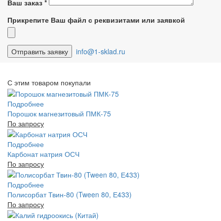
Ваш заказ
*
Прикрепите Ваш файл с реквизитами или заявкой
info@1-sklad.ru
С этим товаром покупали
Подробнее
Порошок магнезитовый ПМК-75
По запросу
Подробнее
Карбонат натрия ОСЧ
По запросу
Подробнее
Полисорбат Твин-80 (Tween 80, Е433)
По запросу