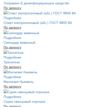
Хлорамин Б дезинфицирующее средство
По запросу
Подробнее
Спирт изопропиловый (абс.) ГОСТ 9805-84
По запросу
Подробнее
Скипидар живичный
По запросу
Подробнее
Трегалоза
По запросу
Подробнее
Магнезия Ньювель
По запросу
Подробнее
Сурик свинцовый порошок
По запросу