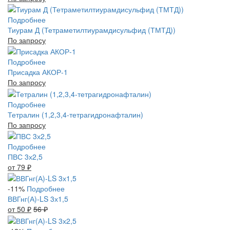
Подробнее
Тиурам Д (Тетраметилтиурамдисульфид (ТМТД))
По запросу
Подробнее
Присадка АКОР-1
По запросу
Подробнее
Тетралин (1,2,3,4-тетрагидронафталин)
По запросу
Подробнее
ПВС 3х2,5
от 79
₽
-11%
Подробнее
ВВГнг(А)-LS 3х1,5
от 50
₽
56
₽