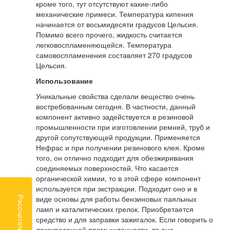
кроме того, тут отсутствуют какие-либо
механические примеси. Температура кипения
начинается от восьмидесяти градусов Цельсия.
Помимо всего прочего, жидкость считается
легковоспламеняющейся. Температура
самовоспламенения составляет 270 градусов
Цельсия.
Использование
Уникальные свойства сделали вещество очень
востребованным сегодня. В частности, данный
компонент активно задействуется в резиновой
промышленности при изготовлении ремней, труб и
другой сопутствующей продукции. Применяется
Нефрас и при получении резинового клея. Кроме
того, он отлично подходит для обезжиривания
соединяемых поверхностей. Что касается
органической химии, то в этой сфере компонент
используется при экстракции. Подходит оно и в
виде основы для работы бензиновых паяльных
Рассчитать доставку
ламп и каталитических грелок. Приобретается
средство и для заправки зажигалок. Если говорить о
лакокрасочной промышленности, то она