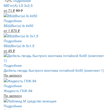
-12%
Подробнее
ВВГнг(А)-LS 3х2,5
от 71
₽
80
₽
Подробнее
ВБШВнг(а)-ls 4x50
от 1 870
₽
Подробнее
ВБШВнг(а)-ls 3х1,5
от 45
₽
Подробнее
Дюбель-гвоздь быстрого монтажа потайной 6х40 (комплект 1)
По запросу
Подробнее
Жидкость ГКЖ-94
По запросу
Подробнее