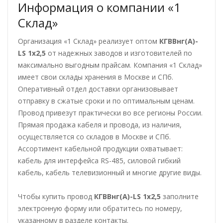
Информация о компании «1
Склад»
Организация «1 Склад» реализует оптом
КГВВнг(А)-
LS 1х2,5
от надежных заводов и изготовителей по
максимально выгодным прайсам. Компания «1 Склад»
имеет свои склады хранения в Москве и СПб.
Оперативный отдел доставки организовывает
отправку в сжатые сроки и по оптимальным ценам.
Провод привезут практически во все регионы России.
Прямая продажа кабеля и провода, из наличия,
осуществляется со складов в Москве и СПб.
Ассортимент кабельной продукции охватывает:
кабель для интерфейса RS-485, силовой гибкий
кабель, кабель телевизионный и многие другие виды.
Чтобы купить провод
КГВВнг(А)-LS 1х2,5
заполните
электронную форму или обратитесь по номеру,
указанному в разделе контакты.