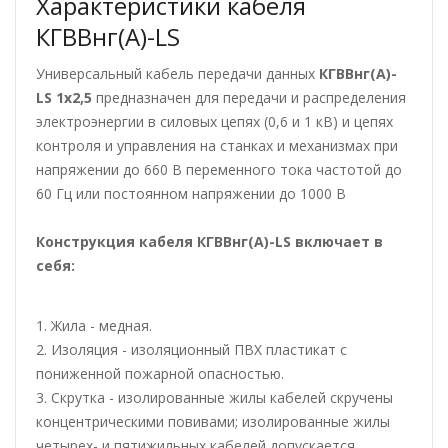
Характеристики кабеля
КГВВнг(А)-LS
Универсальный кабель передачи данных
КГВВнг(А)-
LS 1х2,5
предназначен для передачи и распределения
электроэнергии в силовых цепях (0,6 и 1 кВ) и цепях
контроля и управления на станках и механизмах при
напряжении до 660 В переменного тока частотой до
60 Гц или постоянном напряжении до 1000 В
Конструкция кабеля КГВВнг(А)-LS
включает в
себя:
1. Жила - медная.
2. Изоляция - изоляционный ПВХ пластикат с
пониженной пожарной опасностью.
3. Скрутка - изолированные жилы кабелей скручены
концентрическими повивами; изолированные жилы
четырех- и пятижильных кабелей допускается