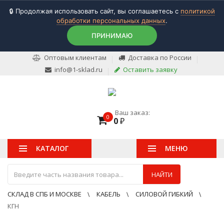
🔒 Продолжая использовать сайт, вы соглашаетесь с
политикой
обработки персональных данных
.
ПРИНИМАЮ
Оптовым клиентам
Доставка по России
info@1-sklad.ru
Оставить заявку
Ваш заказ:
0
0
₽
КАТАЛОГ
МЕНЮ
НАЙТИ
СКЛАД В СПБ И МОСКВЕ
КАБЕЛЬ
СИЛОВОЙ ГИБКИЙ
КГН