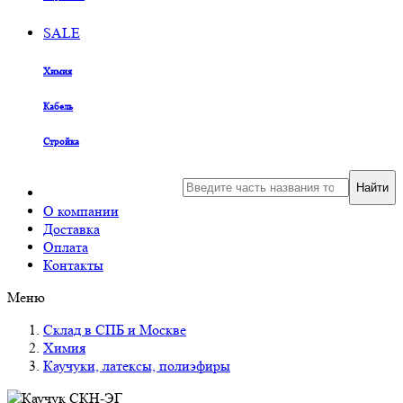
SALE
Химия
Кабель
Стройка
Найти
О компании
Доставка
Оплата
Контакты
Меню
Склад в СПБ и Москве
Химия
Каучуки, латексы, полиэфиры