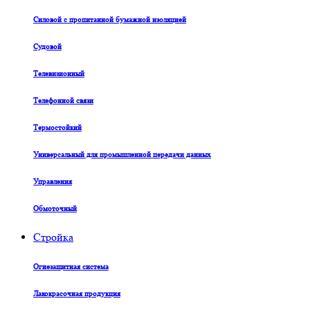
Силовой с пропитанной бумажной изоляцией
Судовой
Телевизионный
Телефонной связи
Термостойкий
Универсальный для промышленной передачи данных
Управления
Обмоточный
Стройка
Огнезащитная система
Лакокрасочная продукция