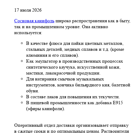
17 июля 2026
Сосновая канифоль
широко распространения как в быту,
так и на промышленном уровне. Она активно
используется:
В качестве флюса для пайки цветных металлов,
стальных деталей, медных сплавов и т.д. (кроме
алюминия и его сплавов).
Как эмульгатор в производственных процессах
синтетического каучука, искусственной кожи,
мастики, лакокрасочной продукции.
Для натирания смычков музыкальных
инструментов, кончика бильярдного кия, балетной
обуви.
В составе лаков для повышения их текучести.
В пищевой промышленности как добавка Е915
(эфиры канифоли).
Оперативный отдел доставки организовывает отправку
в сжатые сроки и по оптимальным ценам. Растворители