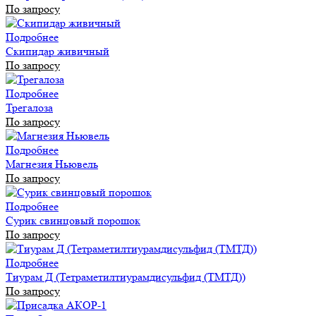
По запросу
Подробнее
Скипидар живичный
По запросу
Подробнее
Трегалоза
По запросу
Подробнее
Магнезия Ньювель
По запросу
Подробнее
Сурик свинцовый порошок
По запросу
Подробнее
Тиурам Д (Тетраметилтиурамдисульфид (ТМТД))
По запросу