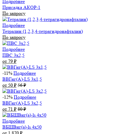
Подробнее
Присадка АКОР-1
По запросу
Подробнее
Тетралин (1,2,3,4-тетрагидронафталин)
По запросу
Подробнее
ПВС 3х2,5
от 79
₽
-11%
Подробнее
ВВГнг(А)-LS 3х1,5
от 50
₽
56
₽
-12%
Подробнее
ВВГнг(А)-LS 3х2,5
от 71
₽
80
₽
Подробнее
ВБШВнг(а)-ls 4x50
от 1 870
₽