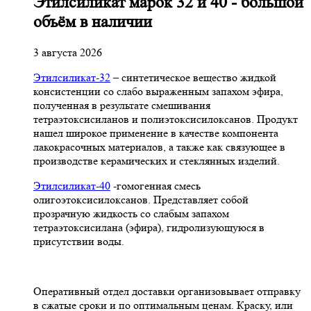
Этилсиликат марок 32 и 40 - большой
объём в наличии
3 августа 2026
Этилсиликат-32
– синтетическое вещество жидкой
консистенции со слабо выраженным запахом эфира,
полученная в результате смешивания
тетpаэтоксисиланов и полиэтоксисилоксанов. Продукт
нашел широкое применение в качестве компонента
лакокрасочных материалов, а также как связующее в
производстве керамических и стеклянных изделий.
Этилсиликат-40
-гомогенная смесь
олигоэтоксисилоксанов. Представляет собой
прозрачную жидкость со слабым запахом
тетраэтоксисилана (эфира), гидролизующуюся в
присутствии воды.
Оперативный отдел доставки организовывает отправку
в сжатые сроки и по оптимальным ценам. Краску, или