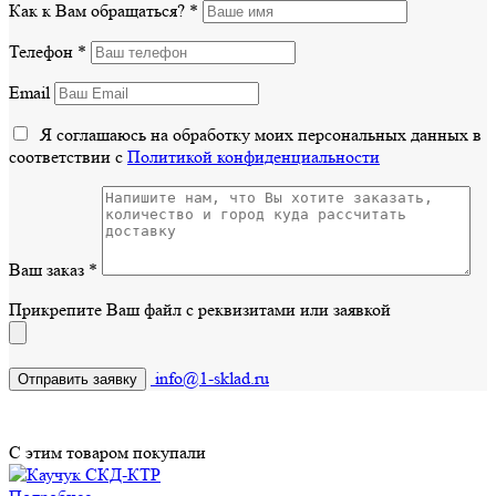
Как к Вам обращаться?
*
Телефон
*
Email
Я соглашаюсь на обработку моих персональных данных в
соответствии с
Политикой конфиденциальности
Ваш заказ
*
Прикрепите Ваш файл с реквизитами или заявкой
info@1-sklad.ru
С этим товаром покупали