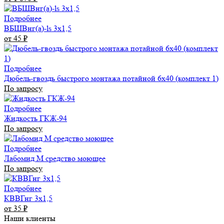
Подробнее
ВБШВнг(а)-ls 3х1,5
от 45
₽
Подробнее
Дюбель-гвоздь быстрого монтажа потайной 6х40 (комплект 1)
По запросу
Подробнее
Жидкость ГКЖ-94
По запросу
Подробнее
Лабомид М средство моющее
По запросу
Подробнее
КВВГнг 3х1,5
от 35
₽
Наши клиенты