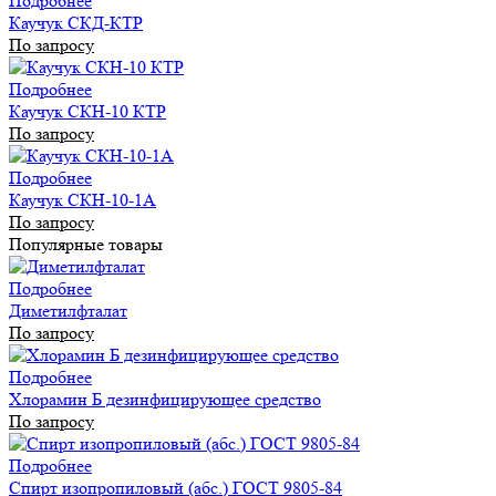
Подробнее
Каучук СКД-КТР
По запросу
Подробнее
Каучук СКН-10 КТР
По запросу
Подробнее
Каучук СКН-10-1А
По запросу
Популярные товары
Подробнее
Диметилфталат
По запросу
Подробнее
Хлорамин Б дезинфицирующее средство
По запросу
Подробнее
Спирт изопропиловый (абс.) ГОСТ 9805-84