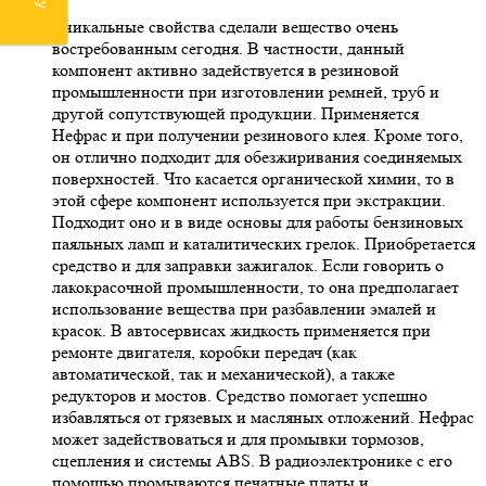
Уникальные свойства сделали вещество очень
востребованным сегодня. В частности, данный
компонент активно задействуется в резиновой
промышленности при изготовлении ремней, труб и
другой сопутствующей продукции. Применяется
Нефрас и при получении резинового клея. Кроме того,
он отлично подходит для обезжиривания соединяемых
поверхностей. Что касается органической химии, то в
этой сфере компонент используется при экстракции.
Подходит оно и в виде основы для работы бензиновых
паяльных ламп и каталитических грелок. Приобретается
средство и для заправки зажигалок. Если говорить о
лакокрасочной промышленности, то она предполагает
использование вещества при разбавлении эмалей и
красок. В автосервисах жидкость применяется при
ремонте двигателя, коробки передач (как
автоматической, так и механической), а также
редукторов и мостов. Средство помогает успешно
избавляться от грязевых и масляных отложений. Нефрас
может задействоваться и для промывки тормозов,
сцепления и системы ABS. В радиоэлектронике с его
помощью промываются печатные платы и