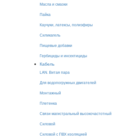
Масла и смазки
Пайка
Каучуки, латексы, полиэфиры
Силикагель
Пищевые добавки
Гербициды и инсектициды
Кабель
LAN. Витая пара
Для водопогружных двигателей
Монтажный
Плетенка
Связи магистральный высокочастотный
Силовой
Силовой с ПВХ изоляцией