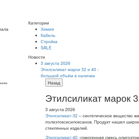
Категории
нала
Химия
Кабель
Стройка
SALE
Новости
3 августа 2026
Этилсиликат марок 32 и 40 -
большой объём в наличии
Назад
бъема
Этилсиликат марок 3
3 августа 2026
Этилсиликат-32
– синтетическое вещество жи
полиэтоксисилоксанов. Продукт нашел широк
стеклянных изделий.
Этилсиликат-40
-гомогенная смесь олигоэток