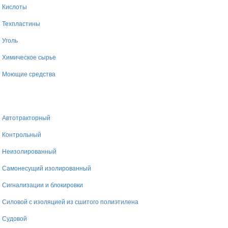
Кислоты
Техпластины
Уголь
Химическое сырье
Моющие средства
Автотракторный
Контрольный
Неизолированный
Самонесущий изолированный
Сигнализации и блокировки
Силовой с изоляцией из сшитого полиэтилена
Судовой