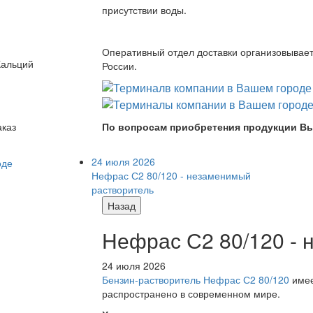
присутствии воды.
Оперативный отдел доставки организовывает 
Кальций
России.
По вопросам приобретения продукции Вы
аказ
24 июля 2026
Нефрас С2 80/120 - незаменимый
растворитель
Назад
Нефрас С2 80/120 -
24 июля 2026
Бензин-растворитель Нефрас С2 80/120
имее
распространено в современном мире.