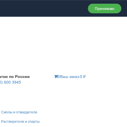
Принимаю
атно по России
0
Ваш заказ:
0
₽
0) 600 3945
Смолы и отвердители
Растворители и спирты