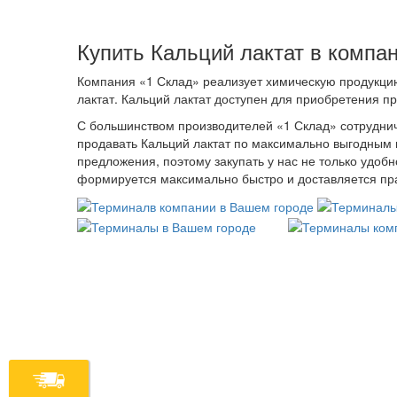
Купить Кальций лактат в компа
Компания «1 Склад» реализует химическую продукцию
лактат. Кальций лактат доступен для приобретения п
С большинством производителей «1 Склад» сотруднич
продавать Кальций лактат по максимально выгодным 
предложения, поэтому закупать у нас не только удоб
формируется максимально быстро и доставляется пра