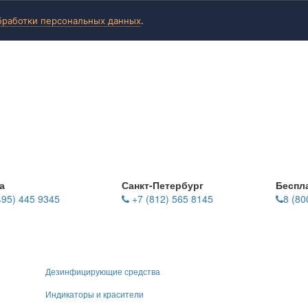
бработки персональных данных
.
а
Санкт-Петербург
Беспл
495) 445 9345
+7 (812) 565 8145
8 (80
Дезинфицирующие средства
Индикаторы и красители