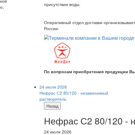
дной
присутствии воды.
ю,
Оперативный отдел доставки организовывает 
России.
По вопросам приобретения продукции Вы
24 июля 2026
Нефрас С2 80/120 - незаменимый
растворитель
Назад
Нефрас С2 80/120 -
24 июля 2026