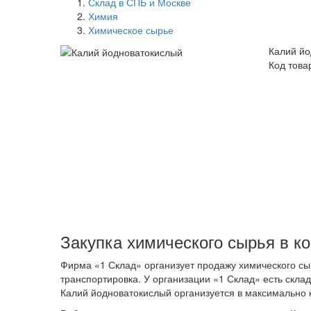
Склад в СПБ и Москве
Химия
Химическое сырье
Калий йо
Код това
Закупка химического сырья в к
Фирма «1 Склад» организует продажу химического сы
транспортировка. У организации «1 Склад» есть скла
Калий йодноватокислый организуется в максимально к