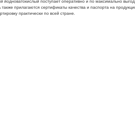
й йодноватокислый поступает оперативно и по максимально выго
А также прилагаются сертификаты качества и паспорта на продукци
тировку практически по всей стране.