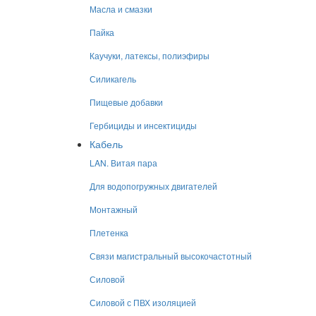
Масла и смазки
Пайка
Каучуки, латексы, полиэфиры
Силикагель
Пищевые добавки
Гербициды и инсектициды
Кабель
LAN. Витая пара
Для водопогружных двигателей
Монтажный
Плетенка
Связи магистральный высокочастотный
Силовой
Силовой с ПВХ изоляцией