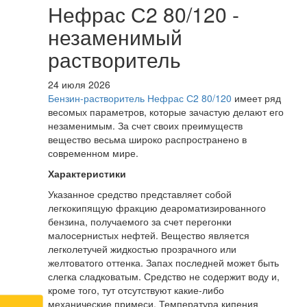
Нефрас С2 80/120 -
незаменимый
растворитель
24 июля 2026
Бензин-растворитель Нефрас С2 80/120
имеет ряд
весомых параметров, которые зачастую делают его
незаменимым. За счет своих преимуществ
вещество весьма широко распространено в
современном мире.
Характеристики
Указанное средство представляет собой
легкокипящую фракцию деароматизированного
бензина, получаемого за счет перегонки
малосернистых нефтей. Вещество является
легколетучей жидкостью прозрачного или
желтоватого оттенка. Запах последней может быть
слегка сладковатым. Средство не содержит воду и,
кроме того, тут отсутствуют какие-либо
механические примеси. Температура кипения