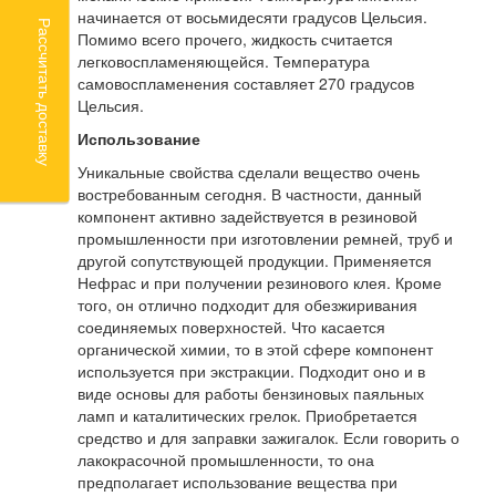
начинается от восьмидесяти градусов Цельсия.
Рассчитать доставку
Помимо всего прочего, жидкость считается
легковоспламеняющейся. Температура
самовоспламенения составляет 270 градусов
Цельсия.
Использование
Уникальные свойства сделали вещество очень
востребованным сегодня. В частности, данный
компонент активно задействуется в резиновой
промышленности при изготовлении ремней, труб и
другой сопутствующей продукции. Применяется
Нефрас и при получении резинового клея. Кроме
того, он отлично подходит для обезжиривания
соединяемых поверхностей. Что касается
органической химии, то в этой сфере компонент
используется при экстракции. Подходит оно и в
виде основы для работы бензиновых паяльных
ламп и каталитических грелок. Приобретается
средство и для заправки зажигалок. Если говорить о
лакокрасочной промышленности, то она
предполагает использование вещества при