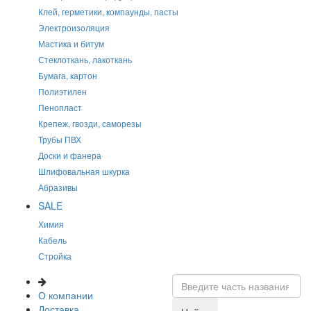
Клей, герметики, компаунды, пасты
Электроизоляция
Мастика и битум
Стеклоткань, лакоткань
Бумага, картон
Полиэтилен
Пенопласт
Крепеж, гвозди, саморезы
Трубы ПВХ
Доски и фанера
Шлифовальная шкурка
Абразивы
SALE
Химия
Кабель
Стройка
О компании
Доставка