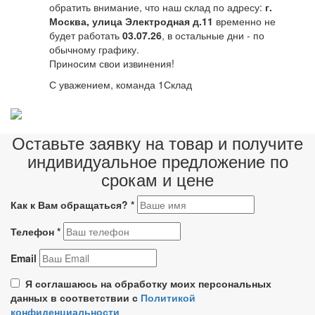
обратить внимание, что наш склад по адресу:
г.
Москва, улица Электродная д.11
временно не
будет работать
03.07.26
, в остальные дни - по
обычному графику.
Приносим свои извинения!
С уважением, команда 1Склад
Оставьте заявку на товар и получите
индивидуальное предложение по
срокам и цене
Как к Вам обращаться?
*
Телефон
*
Email
Я соглашаюсь на обработку моих персональных
данных в соответствии с
Политикой
конфиденциальности