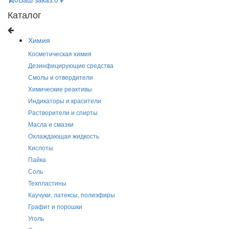
Каталог
Химия
Косметическая химия
Дезинфицирующие средства
Смолы и отвердители
Химические реактивы
Индикаторы и красители
Растворители и спирты
Масла и смазки
Охлаждающая жидкость
Кислоты
Пайка
Соль
Техпластины
Каучуки, латексы, полиэфиры
Графит и порошки
Уголь