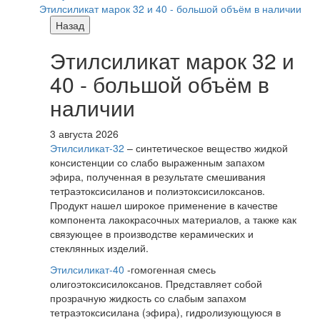
Этилсиликат марок 32 и 40 - большой объём в наличии
Назад
Этилсиликат марок 32 и
40 - большой объём в
наличии
3 августа 2026
Этилсиликат-32
– синтетическое вещество жидкой
консистенции со слабо выраженным запахом
эфира, полученная в результате смешивания
тетpаэтоксисиланов и полиэтоксисилоксанов.
Продукт нашел широкое применение в качестве
компонента лакокрасочных материалов, а также как
связующее в производстве керамических и
стеклянных изделий.
Этилсиликат-40
-гомогенная смесь
олигоэтоксисилоксанов. Представляет собой
прозрачную жидкость со слабым запахом
тетраэтоксисилана (эфира), гидролизующуюся в