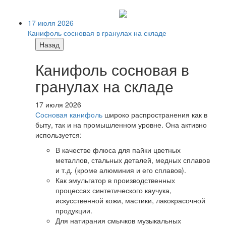
17 июля 2026
Канифоль сосновая в гранулах на складе
Назад
Канифоль сосновая в
гранулах на складе
17 июля 2026
Сосновая канифоль
широко распространения как в
быту, так и на промышленном уровне. Она активно
используется:
В качестве флюса для пайки цветных
металлов, стальных деталей, медных сплавов
и т.д. (кроме алюминия и его сплавов).
Как эмульгатор в производственных
процессах синтетического каучука,
искусственной кожи, мастики, лакокрасочной
продукции.
Для натирания смычков музыкальных