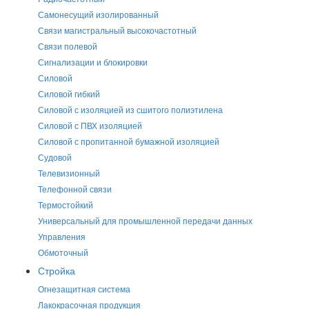
Самонесущий изолированный
Связи магистральный высокочастотный
Связи полевой
Сигнализации и блокировки
Силовой
Силовой гибкий
Силовой с изоляцией из сшитого полиэтилена
Силовой с ПВХ изоляцией
Силовой с пропитанной бумажной изоляцией
Судовой
Телевизионный
Телефонной связи
Термостойкий
Универсальный для промышленной передачи данных
Управления
Обмоточный
Стройка
Огнезащитная система
Лакокрасочная продукция